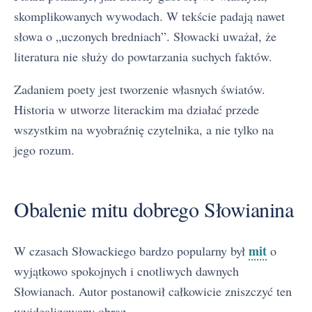
skomplikowanych wywodach. W tekście padają nawet
słowa o „uczonych bredniach”. Słowacki uważał, że
literatura nie służy do powtarzania suchych faktów.
Zadaniem poety jest tworzenie własnych światów.
Historia w utworze literackim ma działać przede
wszystkim na wyobraźnię czytelnika, a nie tylko na
jego rozum.
Obalenie mitu dobrego Słowianina
mit
W czasach Słowackiego bardzo popularny był
o
wyjątkowo spokojnych i cnotliwych dawnych
Słowianach. Autor postanowił całkowicie zniszczyć ten
wyidealizowany obraz.