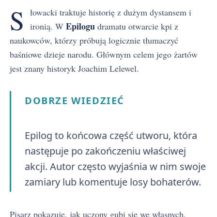
S
łowacki traktuje historię z dużym dystansem i
Epilogu
ironią. W
dramatu otwarcie kpi z
naukowców, którzy próbują logicznie tłumaczyć
baśniowe dzieje narodu. Głównym celem jego żartów
jest znany historyk Joachim Lelewel.
DOBRZE WIEDZIEĆ
Epilog to końcowa część utworu, która
następuje po zakończeniu właściwej
akcji. Autor często wyjaśnia w nim swoje
zamiary lub komentuje losy bohaterów.
Pisarz pokazuje, jak uczony gubi się we własnych,