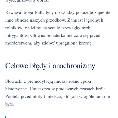
Krwawa droga Balladyny do władzy pokazuje zupełnie
inne oblicze naszych przodków. Zamiast łagodnych
rolników, widzimy na scenie bezwzględnych
intrygantów. Główna bohaterka nie cofa się przed
morderstwem, aby zdobyć upragnioną koronę.
Celowe błędy i anachronizmy
Słowacki z premedytacją miesza różne epoki
historyczne. Umieszcza w pradawnych czasach króla
Popiela przedmioty i miejsca, których w ogóle tam nie
było.