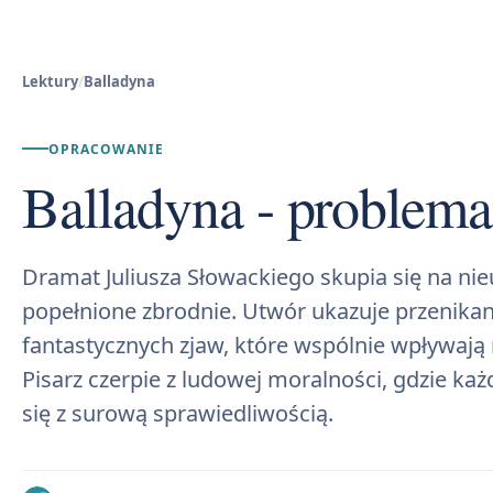
Lektury
/
Balladyna
OPRACOWANIE
Balladyna - problema
Dramat Juliusza Słowackiego skupia się na ni
popełnione zbrodnie. Utwór ukazuje przenikanie
fantastycznych zjaw, które wspólnie wpływają
Pisarz czerpie z ludowej moralności, gdzie każ
się z surową sprawiedliwością.