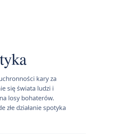
tyka
euchronności kary za
 się świata ludzi i
 na losy bohaterów.
de złe działanie spotyka