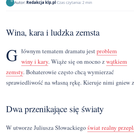
Autor:
Redakcja klp.pl
Czas czytania: 2 min
Wina, kara i ludzka zemsta
G
łównym tematem dramatu jest
problem
winy i kary
. Wiąże się on mocno z
wątkiem
zemsty
. Bohaterowie często chcą wymierzać
sprawiedliwość na własną rękę. Kieruje nimi gniew 
Dwa przenikające się światy
W utworze Juliusza Słowackiego
świat realny przep