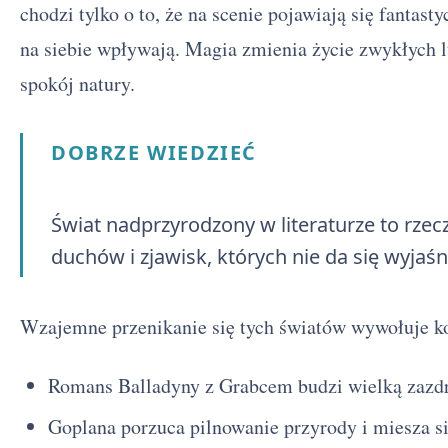
chodzi tylko o to, że na scenie pojawiają się fantasty
na siebie wpływają. Magia zmienia życie zwykłych l
spokój natury.
DOBRZE WIEDZIEĆ
Świat nadprzyrodzony w literaturze to rzec
duchów i zjawisk, których nie da się wyjaś
Wzajemne przenikanie się tych światów wywołuje ko
Romans Balladyny z Grabcem budzi wielką zazd
Goplana porzuca pilnowanie przyrody i miesza si