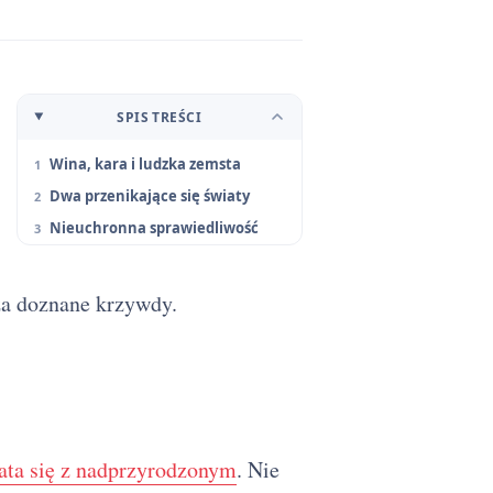
SPIS TREŚCI
Wina, kara i ludzka zemsta
Dwa przenikające się światy
Nieuchronna sprawiedliwość
za doznane krzywdy.
lata się z nadprzyrodzonym
. Nie