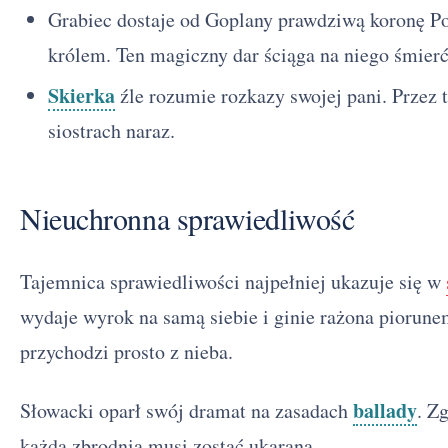
Grabiec dostaje od Goplany prawdziwą koronę P
królem. Ten magiczny dar ściąga na niego śmierć
Skierka
źle rozumie rozkazy swojej pani. Przez 
siostrach naraz.
Nieuchronna sprawiedliwość
Tajemnica sprawiedliwości najpełniej ukazuje się w
wydaje wyrok na samą siebie i ginie rażona piorune
przychodzi prosto z nieba.
ballady
Słowacki oparł swój dramat na zasadach
. Z
każda zbrodnia musi zostać ukarana.