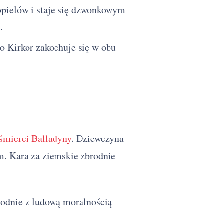
opielów i staje się dzwonkowym
.
to Kirkor zakochuje się w obu
śmierci Balladyny
. Dziewczyna
m. Kara za ziemskie zbrodnie
godnie z ludową moralnością