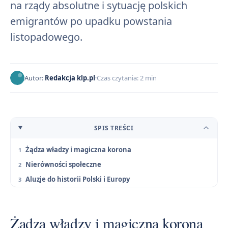
na rządy absolutne i sytuację polskich
emigrantów po upadku powstania
listopadowego.
Autor:
Redakcja klp.pl
Czas czytania: 2 min
SPIS TREŚCI
Żądza władzy i magiczna korona
Nierówności społeczne
Aluzje do historii Polski i Europy
Żądza władzy i magiczna korona