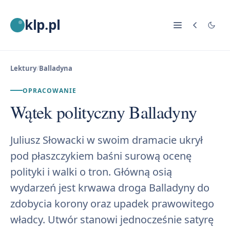
klp.pl
Lektury
/
Balladyna
OPRACOWANIE
Wątek polityczny Balladyny
Juliusz Słowacki w swoim dramacie ukrył
pod płaszczykiem baśni surową ocenę
polityki i walki o tron. Główną osią
wydarzeń jest krwawa droga Balladyny do
zdobycia korony oraz upadek prawowitego
władcy. Utwór stanowi jednocześnie satyrę