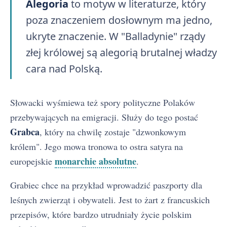
Alegoria
to motyw w literaturze, który
poza znaczeniem dosłownym ma jedno,
ukryte znaczenie. W "Balladynie" rządy
złej królowej są alegorią brutalnej władzy
cara nad Polską.
Słowacki wyśmiewa też spory polityczne Polaków
przebywających na emigracji. Służy do tego postać
Grabca
, który na chwilę zostaje "dzwonkowym
królem". Jego mowa tronowa to ostra satyra na
monarchie absolutne
europejskie
.
Grabiec chce na przykład wprowadzić paszporty dla
leśnych zwierząt i obywateli. Jest to żart z francuskich
przepisów, które bardzo utrudniały życie polskim