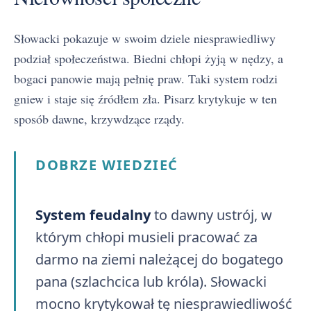
Słowacki pokazuje w swoim dziele niesprawiedliwy
podział społeczeństwa. Biedni chłopi żyją w nędzy, a
bogaci panowie mają pełnię praw. Taki system rodzi
gniew i staje się źródłem zła. Pisarz krytykuje w ten
sposób dawne, krzywdzące rządy.
DOBRZE WIEDZIEĆ
System feudalny
to dawny ustrój, w
którym chłopi musieli pracować za
darmo na ziemi należącej do bogatego
pana (szlachcica lub króla). Słowacki
mocno krytykował tę niesprawiedliwość