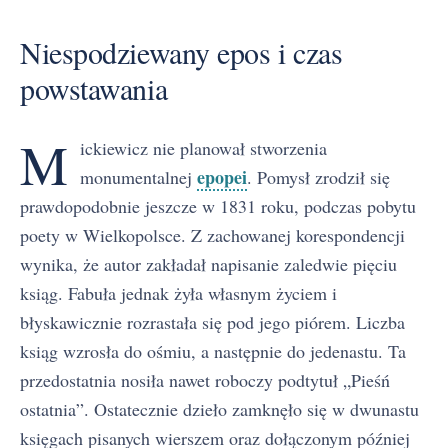
Niespodziewany epos i czas
powstawania
M
ickiewicz nie planował stworzenia
epopei
monumentalnej
. Pomysł zrodził się
prawdopodobnie jeszcze w 1831 roku, podczas pobytu
poety w Wielkopolsce. Z zachowanej korespondencji
wynika, że autor zakładał napisanie zaledwie pięciu
ksiąg. Fabuła jednak żyła własnym życiem i
błyskawicznie rozrastała się pod jego piórem. Liczba
ksiąg wzrosła do ośmiu, a następnie do jedenastu. Ta
przedostatnia nosiła nawet roboczy podtytuł „Pieśń
ostatnia”. Ostatecznie dzieło zamknęło się w dwunastu
księgach pisanych wierszem oraz dołączonym później