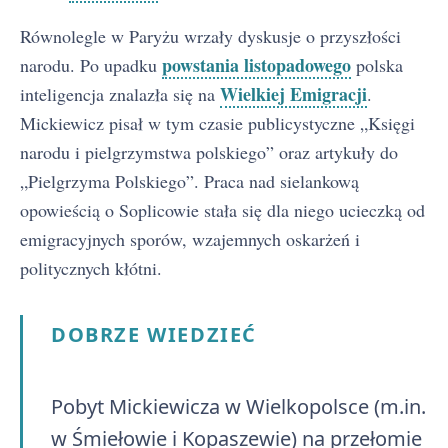
Równolegle w Paryżu wrzały dyskusje o przyszłości
powstania listopadowego
narodu. Po upadku
polska
Wielkiej Emigracji
inteligencja znalazła się na
.
Mickiewicz pisał w tym czasie publicystyczne „Księgi
narodu i pielgrzymstwa polskiego” oraz artykuły do
„Pielgrzyma Polskiego”. Praca nad sielankową
opowieścią o Soplicowie stała się dla niego ucieczką od
emigracyjnych sporów, wzajemnych oskarżeń i
politycznych kłótni.
DOBRZE WIEDZIEĆ
Pobyt Mickiewicza w Wielkopolsce (m.in.
w Śmiełowie i Kopaszewie) na przełomie