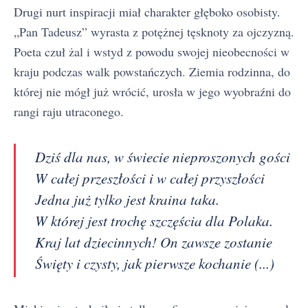
Drugi nurt inspiracji miał charakter głęboko osobisty.
„Pan Tadeusz” wyrasta z potężnej tęsknoty za ojczyzną.
Poeta czuł żal i wstyd z powodu swojej nieobecności w
kraju podczas walk powstańczych. Ziemia rodzinna, do
której nie mógł już wrócić, urosła w jego wyobraźni do
rangi raju utraconego.
Dziś dla nas, w świecie nieproszonych gości
W całej przeszłości i w całej przyszłości
Jedna już tylko jest kraina taka.
W której jest trochę szczęścia dla Polaka.
Kraj lat dziecinnych! On zawsze zostanie
Święty i czysty, jak pierwsze kochanie (...)