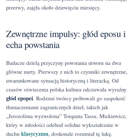
przerwy, zajęła około dziewięciu miesięcy.
Zewnętrzne impulsy: głód eposu i
echa powstania
Badacze dzielą przyczyny powstania utworu na dwa
główne nurty. Pierwszy z nich to czynniki zewnętrzne,
uwarunkowane sytuacją historyczną i literacką. Od
czasów oświecenia polska kultura odczuwała wyraźny
głód epopei
. Rodzimi twórcy próbowali go zaspokoić
tłumaczeniami zagranicznych dzieł, takich jak
„Jerozolima wyzwolona” Torquata Tassa. Mickiewicz,
który w młodości odebrał solidne wykształcenie w
klasycyzmu
duchu
, doskonale rozumiał tę lukę.