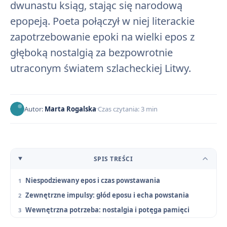
dwunastu ksiąg, stając się narodową
epopeją. Poeta połączył w niej literackie
zapotrzebowanie epoki na wielki epos z
głęboką nostalgią za bezpowrotnie
utraconym światem szlacheckiej Litwy.
Autor:
Marta Rogalska
Czas czytania: 3 min
SPIS TREŚCI
Niespodziewany epos i czas powstawania
Zewnętrzne impulsy: głód eposu i echa powstania
Wewnętrzna potrzeba: nostalgia i potęga pamięci