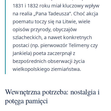
1831 i 1832 roku miał kluczowy wpływ
na realia „Pana Tadeusza”. Choć akcja
poematu toczy się na Litwie, wiele
opisów przyrody, obyczajów
szlacheckich, a nawet konkretnych
postaci (np. pierwowzór Telimeny czy
Jankiela) poeta zaczerpnął z
bezpośrednich obserwacji życia
wielkopolskiego ziemiaństwa.
Wewnętrzna potrzeba: nostalgia i
potęga pamięci