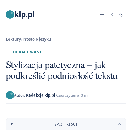
klp.pl
Lektury
/
Prosto o jezyku
OPRACOWANIE
Stylizacja patetyczna – jak
podkreślić podniosłość tekstu
Autor:
Redakcja klp.pl
Czas czytania: 3 min
SPIS TREŚCI