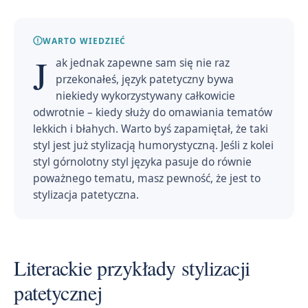
WARTO WIEDZIEĆ
J
ak jednak zapewne sam się nie raz
przekonałeś, język patetyczny bywa
niekiedy wykorzystywany całkowicie
odwrotnie – kiedy służy do omawiania tematów
lekkich i błahych. Warto byś zapamiętał, że taki
styl jest już stylizacją humorystyczną. Jeśli z kolei
styl górnolotny styl języka pasuje do równie
poważnego tematu, masz pewność, że jest to
stylizacja patetyczna.
Literackie przykłady stylizacji
patetycznej