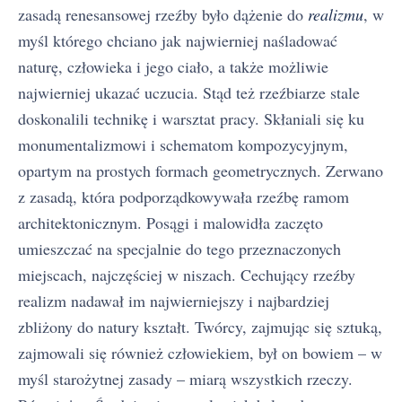
zasadą renesansowej rzeźby było dążenie do
realizmu
, w
myśl którego chciano jak najwierniej naśladować
naturę, człowieka i jego ciało, a także możliwie
najwierniej ukazać uczucia. Stąd też rzeźbiarze stale
doskonalili technikę i warsztat pracy. Skłaniali się ku
monumentalizmowi i schematom kompozycyjnym,
opartym na prostych formach geometrycznych. Zerwano
z zasadą, która podporządkowywała rzeźbę ramom
architektonicznym. Posągi i malowidła zaczęto
umieszczać na specjalnie do tego przeznaczonych
miejscach, najczęściej w niszach. Cechujący rzeźby
realizm nadawał im najwierniejszy i najbardziej
zbliżony do natury kształt. Twórcy, zajmując się sztuką,
zajmowali się również człowiekiem, był on bowiem – w
myśl starożytnej zasady – miarą wszystkich rzeczy.