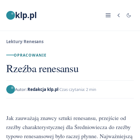
klp.pl
Lektury
/
Renesans
OPRACOWANIE
Rzeźba renesansu
Autor:
Redakcja klp.pl
Czas czytania: 2 min
Jak zauważają znawcy sztuki renesansu, przejście od
rzeźby charakterystycznej dla Średniowiecza do rzeźby
typowo renesansowej było raczej płynne. Najważniejszą