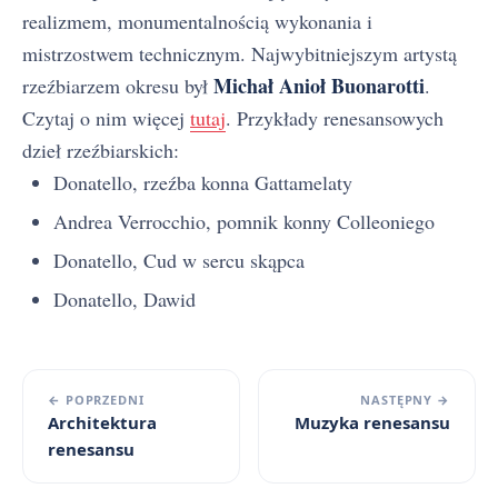
realizmem, monumentalnością wykonania i
mistrzostwem technicznym. Najwybitniejszym artystą
Michał Anioł Buonarotti
rzeźbiarzem okresu był
.
Czytaj o nim więcej
tutaj
. Przykłady renesansowych
dzieł rzeźbiarskich:
Donatello, rzeźba konna Gattamelaty
Andrea Verrocchio, pomnik konny Colleoniego
Donatello, Cud w sercu skąpca
Donatello, Dawid
← POPRZEDNI
NASTĘPNY →
Architektura
Muzyka renesansu
renesansu