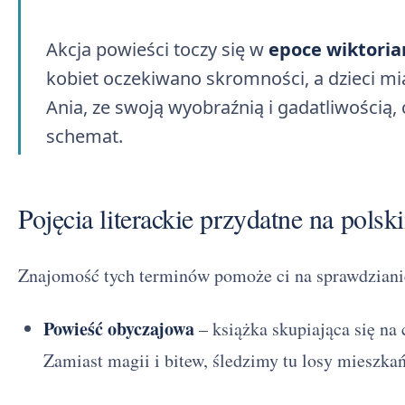
Akcja powieści toczy się w
epoce wiktoria
kobiet oczekiwano skromności, a dzieci mia
Ania, ze swoją wyobraźnią i gadatliwością,
schemat.
Pojęcia literackie przydatne na polsk
Znajomość tych terminów pomoże ci na sprawdziani
Powieść obyczajowa
– książka skupiająca się na
Zamiast magii i bitew, śledzimy tu losy mieszka