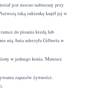
teriał jest mocno nabierany przy
Pierwszą taką sukienkę kupił jej w
ramce do pisania kredą lub
nie nią Ania uderzyła Gilberta w
żony w jednego konia. Mateusz
ywania zapasów żywności.
i.