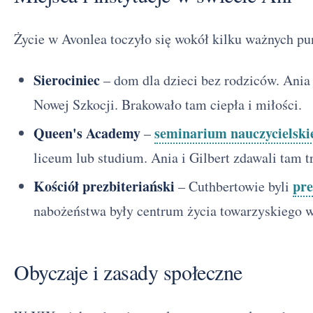
Życie w Avonlea toczyło się wokół kilku ważnych pu
Sierociniec
– dom dla dzieci bez rodziców. Ania
Nowej Szkocji. Brakowało tam ciepła i miłości.
Queen's Academy
seminarium nauczycielski
–
liceum lub studium. Ania i Gilbert zdawali tam 
Kościół prezbiteriański
pre
– Cuthbertowie byli
nabożeństwa były centrum życia towarzyskiego w
Obyczaje i zasady społeczne