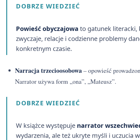
DOBRZE WIEDZIEĆ
Powieść obyczajowa
to gatunek literacki,
zwyczaje, relacje i codzienne problemy dan
konkretnym czasie.
Narracja trzecioosobowa
– opowieść prowadzona
Narrator używa form „ona”, „Mateusz”.
DOBRZE WIEDZIEĆ
W książce występuje
narrator wszechwie
wydarzenia, ale też ukryte myśli i uczucia