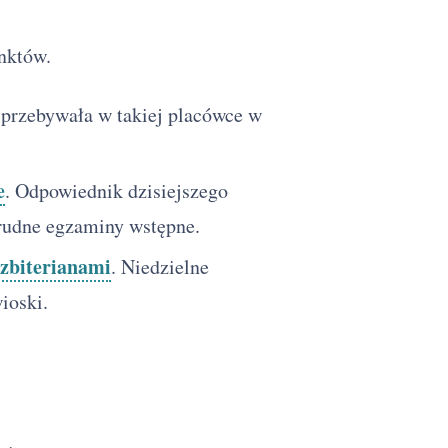
nktów.
 przebywała w takiej placówce w
e
. Odpowiednik dzisiejszego
trudne egzaminy wstępne.
zbiterianami
. Niedzielne
ioski.