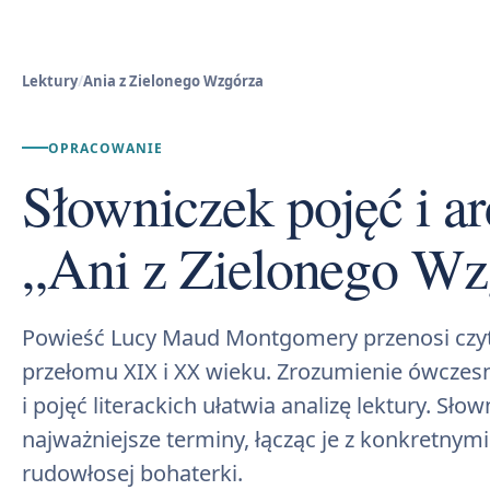
Lektury
/
Ania z Zielonego Wzgórza
OPRACOWANIE
Słowniczek pojęć i 
„Ani z Zielonego Wz
Powieść Lucy Maud Montgomery przenosi czyt
przełomu XIX i XX wieku. Zrozumienie ówczes
i pojęć literackich ułatwia analizę lektury. Sło
najważniejsze terminy, łącząc je z konkretnym
rudowłosej bohaterki.