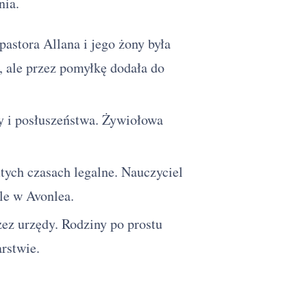
nia.
astora Allana i jego żony była
, ale przez pomyłkę dodała do
 i posłuszeństwa. Żywiołowa
mtych czasach legalne. Nauczyciel
le w Avonlea.
ez urzędy. Rodziny po prostu
rstwie.