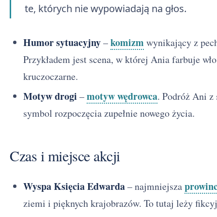
te, których nie wypowiadają na głos.
Humor sytuacyjny
komizm
–
wynikający z pec
Przykładem jest scena, w której Ania farbuje wło
kruczoczarne.
Motyw drogi
motyw wędrowca
–
. Podróż Ani z
symbol rozpoczęcia zupełnie nowego życia.
Czas i miejsce akcji
Wyspa Księcia Edwarda
prowinc
– najmniejsza
ziemi i pięknych krajobrazów. To tutaj leży fikc