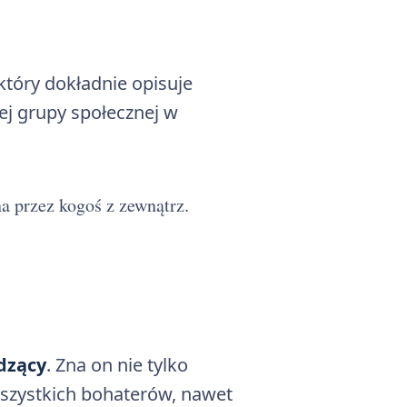
 który dokładnie opisuje
ej grupy społecznej w
 przez kogoś z zewnątrz.
dzący
. Zna on nie tylko
 wszystkich bohaterów, nawet