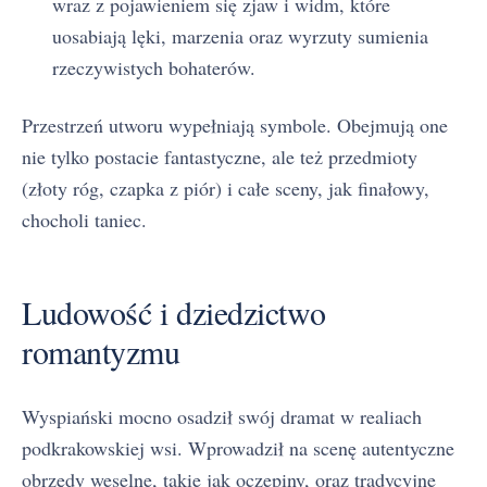
wraz z pojawieniem się zjaw i widm, które
uosabiają lęki, marzenia oraz wyrzuty sumienia
rzeczywistych bohaterów.
Przestrzeń utworu wypełniają symbole. Obejmują one
nie tylko postacie fantastyczne, ale też przedmioty
(złoty róg, czapka z piór) i całe sceny, jak finałowy,
chocholi taniec.
Ludowość i dziedzictwo
romantyzmu
Wyspiański mocno osadził swój dramat w realiach
podkrakowskiej wsi. Wprowadził na scenę autentyczne
obrzędy weselne, takie jak oczepiny, oraz tradycyjne