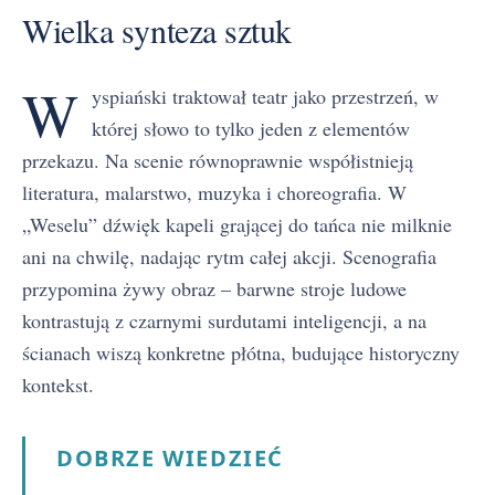
Wielka synteza sztuk
W
yspiański traktował teatr jako przestrzeń, w
której słowo to tylko jeden z elementów
przekazu. Na scenie równoprawnie współistnieją
literatura, malarstwo, muzyka i choreografia. W
„Weselu” dźwięk kapeli grającej do tańca nie milknie
ani na chwilę, nadając rytm całej akcji. Scenografia
przypomina żywy obraz – barwne stroje ludowe
kontrastują z czarnymi surdutami inteligencji, a na
ścianach wiszą konkretne płótna, budujące historyczny
kontekst.
DOBRZE WIEDZIEĆ