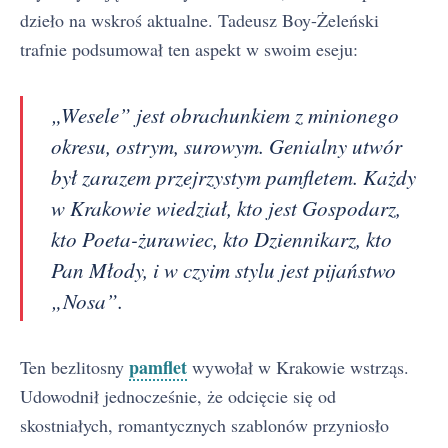
dzieło na wskroś aktualne. Tadeusz Boy-Żeleński
trafnie podsumował ten aspekt w swoim eseju:
„Wesele” jest obrachunkiem z minionego
okresu, ostrym, surowym. Genialny utwór
był zarazem przejrzystym pamfletem. Każdy
w Krakowie wiedział, kto jest Gospodarz,
kto Poeta-żurawiec, kto Dziennikarz, kto
Pan Młody, i w czyim stylu jest pijaństwo
„Nosa”.
pamflet
Ten bezlitosny
wywołał w Krakowie wstrząs.
Udowodnił jednocześnie, że odcięcie się od
skostniałych, romantycznych szablonów przyniosło