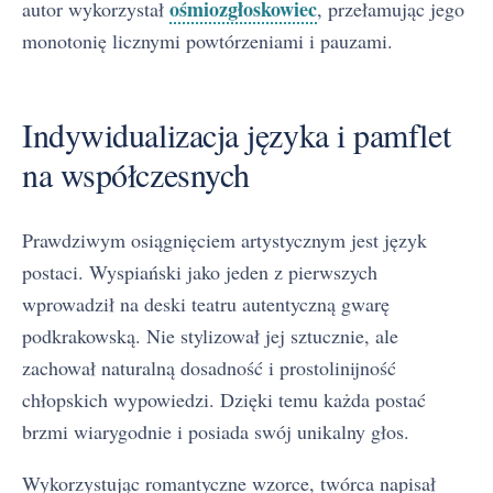
ośmiozgłoskowiec
autor wykorzystał
, przełamując jego
monotonię licznymi powtórzeniami i pauzami.
Indywidualizacja języka i pamflet
na współczesnych
Prawdziwym osiągnięciem artystycznym jest język
postaci. Wyspiański jako jeden z pierwszych
wprowadził na deski teatru autentyczną gwarę
podkrakowską. Nie stylizował jej sztucznie, ale
zachował naturalną dosadność i prostolinijność
chłopskich wypowiedzi. Dzięki temu każda postać
brzmi wiarygodnie i posiada swój unikalny głos.
Wykorzystując romantyczne wzorce, twórca napisał