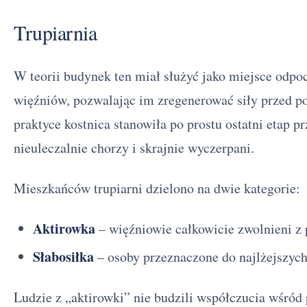
Trupiarnia
W teorii budynek ten miał służyć jako miejsce odp
więźniów, pozwalając im zregenerować siły przed 
praktyce kostnica stanowiła po prostu ostatni etap prz
nieuleczalnie chorzy i skrajnie wyczerpani.
Mieszkańców trupiarni dzielono na dwie kategorie:
Aktirowka
– więźniowie całkowicie zwolnieni z 
Słabosiłka
– osoby przeznaczone do najlżejszyc
Ludzie z „aktirowki” nie budzili współczucia wśród