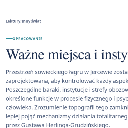
Lektury
/
Inny świat
OPRACOWANIE
Ważne miejsca i inst
Przestrzeń sowieckiego łagru w Jercewie zosta
zaprojektowana, aby kontrolować każdy aspekt
Poszczególne baraki, instytucje i strefy obozow
określone funkcje w procesie fizycznego i psy
człowieka. Zrozumienie topografii tego zamkn
lepiej pojąć mechanizmy działania totalitarn
przez Gustawa Herlinga-Grudzińskiego.