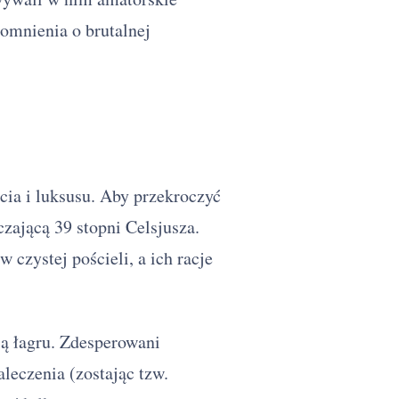
pomnienia o brutalnej
ścia i luksusu. Aby przekroczyć
zającą 39 stopni Celsjusza.
 czystej pościeli, a ich racje
ią łagru. Zdesperowani
leczenia (zostając tzw.