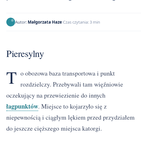
Autor:
Małgorzata Haze
Czas czytania: 3 min
Pieresylny
T
o obozowa baza transportowa i punkt
rozdzielczy. Przebywali tam więźniowie
oczekujący na przewiezienie do innych
łagpunktów
. Miejsce to kojarzyło się z
niepewnością i ciągłym lękiem przed przydziałem
do jeszcze cięższego miejsca katorgi.