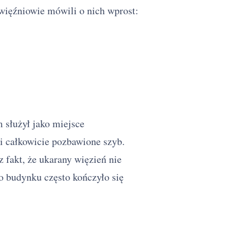
 więźniowie mówili o nich wprost:
służył jako miejsce
 i całkowicie pozbawione szyb.
fakt, że ukarany więzień nie
o budynku często kończyło się