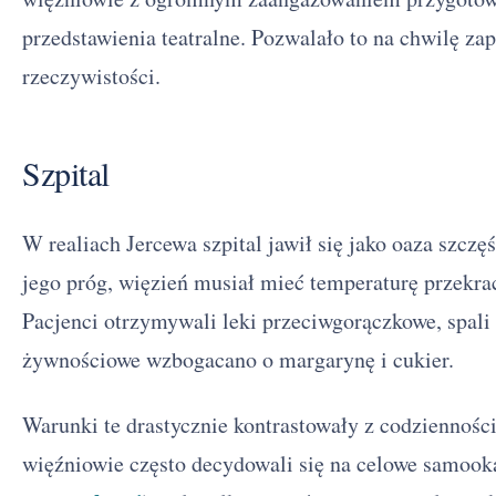
przedstawienia teatralne. Pozwalało to na chwilę za
rzeczywistości.
Szpital
W realiach Jercewa szpital jawił się jako oaza szczę
jego próg, więzień musiał mieć temperaturę przekrac
Pacjenci otrzymywali leki przeciwgorączkowe, spali w
żywnościowe wzbogacano o margarynę i cukier.
Warunki te drastycznie kontrastowały z codziennośc
więźniowie często decydowali się na celowe samooka