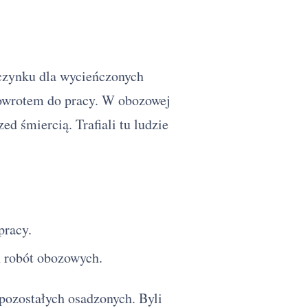
oczynku dla wycieńczonych
powrotem do pracy. W obozowej
ed śmiercią. Trafiali tu ludzie
pracy.
h robót obozowych.
 pozostałych osadzonych. Byli