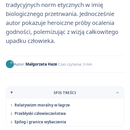
tradycyjnych norm etycznych w imię
biologicznego przetrwania. Jednocześnie
autor pokazuje heroiczne próby ocalenia
godności, polemizując z wizją całkowitego
upadku człowieka.
Autor:
Małgorzata Haze
Czas czytania: 3 min
SPIS TREŚCI
Relatywizm moralny w łagrze
Przebłyski człowieczeństwa
Epilog i granice wybaczenia