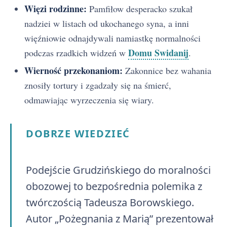
Więzi rodzinne:
Pamfiłow desperacko szukał
nadziei w listach od ukochanego syna, a inni
więźniowie odnajdywali namiastkę normalności
Domu Swidanij
podczas rzadkich widzeń w
.
Wierność przekonaniom:
Zakonnice bez wahania
znosiły tortury i zgadzały się na śmierć,
odmawiając wyrzeczenia się wiary.
DOBRZE WIEDZIEĆ
Podejście Grudzińskiego do moralności
obozowej to bezpośrednia polemika z
twórczością Tadeusza Borowskiego.
Autor „Pożegnania z Marią” prezentował