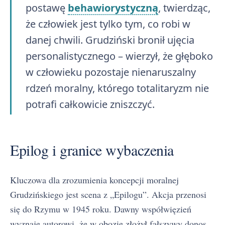
postawę
behawiorystyczną
, twierdząc,
że człowiek jest tylko tym, co robi w
danej chwili. Grudziński bronił ujęcia
personalistycznego – wierzył, że głęboko
w człowieku pozostaje nienaruszalny
rdzeń moralny, którego totalitaryzm nie
potrafi całkowicie zniszczyć.
Epilog i granice wybaczenia
Kluczowa dla zrozumienia koncepcji moralnej
Grudzińskiego jest scena z „Epilogu”. Akcja przenosi
się do Rzymu w 1945 roku. Dawny współwięzień
wyznaje autorowi, że w obozie złożył fałszywy donos