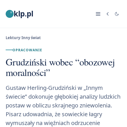
klp.pl
Lektury
/
Inny świat
OPRACOWANIE
Grudziński wobec “obozowej
moralności”
Gustaw Herling-Grudziński w „Innym
świecie” dokonuje głębokiej analizy ludzkich
postaw w obliczu skrajnego zniewolenia.
Pisarz udowadnia, że sowieckie łagry
wymuszały na więźniach odrzucenie