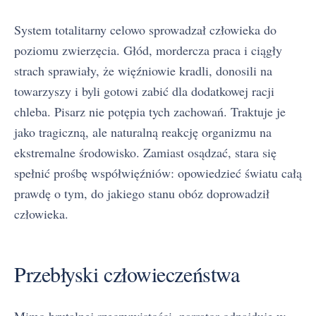
System totalitarny celowo sprowadzał człowieka do
poziomu zwierzęcia. Głód, mordercza praca i ciągły
strach sprawiały, że więźniowie kradli, donosili na
towarzyszy i byli gotowi zabić dla dodatkowej racji
chleba. Pisarz nie potępia tych zachowań. Traktuje je
jako tragiczną, ale naturalną reakcję organizmu na
ekstremalne środowisko. Zamiast osądzać, stara się
spełnić prośbę współwięźniów: opowiedzieć światu całą
prawdę o tym, do jakiego stanu obóz doprowadził
człowieka.
Przebłyski człowieczeństwa
Mimo brutalnej rzeczywistości, narrator odnajduje w