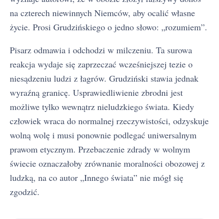
na czterech niewinnych Niemców, aby ocalić własne
życie. Prosi Grudzińskiego o jedno słowo: „rozumiem”.
Pisarz odmawia i odchodzi w milczeniu. Ta surowa
reakcja wydaje się zaprzeczać wcześniejszej tezie o
niesądzeniu ludzi z łagrów. Grudziński stawia jednak
wyraźną granicę. Usprawiedliwienie zbrodni jest
możliwe tylko wewnątrz nieludzkiego świata. Kiedy
człowiek wraca do normalnej rzeczywistości, odzyskuje
wolną wolę i musi ponownie podlegać uniwersalnym
prawom etycznym. Przebaczenie zdrady w wolnym
świecie oznaczałoby zrównanie moralności obozowej z
ludzką, na co autor „Innego świata” nie mógł się
zgodzić.