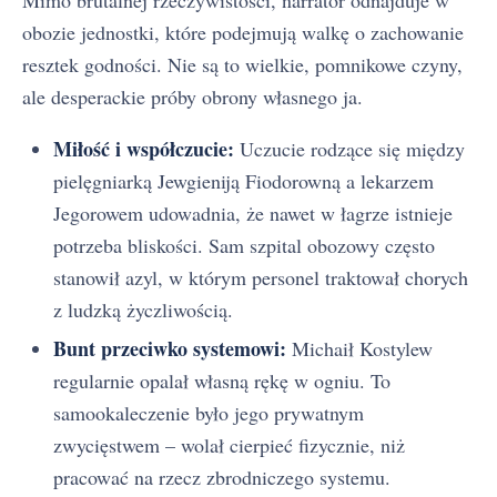
obozie jednostki, które podejmują walkę o zachowanie
resztek godności. Nie są to wielkie, pomnikowe czyny,
ale desperackie próby obrony własnego ja.
Miłość i współczucie:
Uczucie rodzące się między
pielęgniarką Jewgieniją Fiodorowną a lekarzem
Jegorowem udowadnia, że nawet w łagrze istnieje
potrzeba bliskości. Sam szpital obozowy często
stanowił azyl, w którym personel traktował chorych
z ludzką życzliwością.
Bunt przeciwko systemowi:
Michaił Kostylew
regularnie opalał własną rękę w ogniu. To
samookaleczenie było jego prywatnym
zwycięstwem – wolał cierpieć fizycznie, niż
pracować na rzecz zbrodniczego systemu.