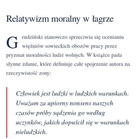
Relatywizm moralny w łagrze
G
rudziński stanowczo sprzeciwia się ocenianiu
więźniów sowieckich obozów pracy przez
pryzmat moralności ludzi wolnych. W książce pada
słynne zdanie, które definiuje całe spojrzenie autora na
rzeczywistość zony:
Człowiek jest ludzki w ludzkich warunkach.
Uważam za upiorny nonsens naszych
czasów próby sądzenia go według
uczynków, jakich dopuścił się w warunkach
nieludzkich.