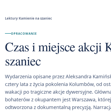
Lektury
/
Kamienie na szaniec
OPRACOWANIE
Czas i miejsce akcji 
szaniec
Wydarzenia opisane przez Aleksandra Kamińs
cztery lata z życia pokolenia Kolumbów, od o
wakacji po tragiczne akcje dywersyjne. Głów
bohaterów z okupantem jest Warszawa, której 
odtworzona z dokumentalną precyzją. Narracja