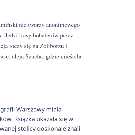
amiński nie tworzy anonimowego
ik śledzi trasy bohaterów przez
ja toczy się na Żoliborzu i
wie: aleja Szucha, gdzie mieściła
grafii Warszawy miała
ków. Książka ukazała się w
anej stolicy doskonale znali