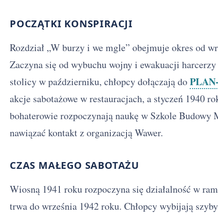
POCZĄTKI KONSPIRACJI
Rozdział „W burzy i we mgle” obejmuje okres od wr
Zaczyna się od wybuchu wojny i ewakuacji harcerzy
PLAN
stolicy w październiku, chłopcy dołączają do
akcje sabotażowe w restauracjach, a styczeń 1940 rok
bohaterowie rozpoczynają naukę w Szkole Budowy 
nawiązać kontakt z organizacją Wawer.
CZAS MAŁEGO SABOTAŻU
Wiosną 1941 roku rozpoczyna się działalność w ra
trwa do września 1942 roku. Chłopcy wybijają szyb