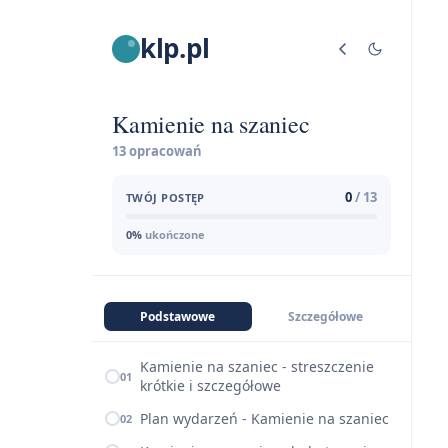
klp.pl
Kamienie na szaniec
13 opracowań
0
/ 13
TWÓJ POSTĘP
0%
ukończone
Podstawowe
Szczegółowe
Kamienie na szaniec - streszczenie
01
krótkie i szczegółowe
Plan wydarzeń - Kamienie na szaniec
02