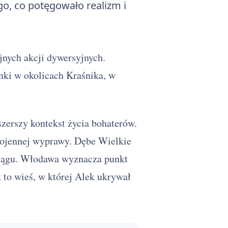
go, co potęgowało realizm i
jnych akcji dywersyjnych.
unki w okolicach Kraśnika, w
szerszy kontekst życia bohaterów.
wojennej wyprawy. Dębe Wielkie
ciągu. Włodawa wyznacza punkt
 to wieś, w której Alek ukrywał