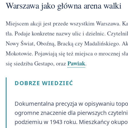
Warszawa jako główna arena walki
Miejscem akcji jest przede wszystkim Warszawa. K
tła. Podaje konkretne nazwy ulic i dzielnic. Czyteln
Nowy Świat, Oboźną, Bracką czy Madalińskiego. Akc
Mokotowie. Pojawiają się też miejsca o mrocznej sła
Pawiak
się siedziba Gestapo, oraz
.
DOBRZE WIEDZIEĆ
Dokumentalna precyzja w opisywaniu topo
ogromne znaczenie dla pierwszych czytelni
podziemiu w 1943 roku. Mieszkańcy okupow