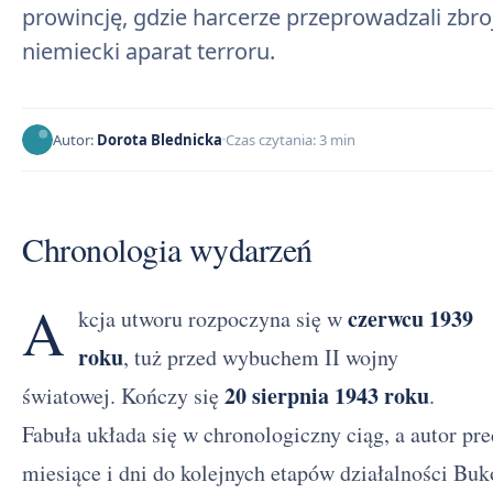
prowincję, gdzie harcerze przeprowadzali zbr
niemiecki aparat terroru.
Autor:
Dorota Blednicka
Czas czytania: 3 min
Chronologia wydarzeń
A
czerwcu 1939
kcja utworu rozpoczyna się w
roku
, tuż przed wybuchem II wojny
20 sierpnia 1943 roku
światowej. Kończy się
.
Fabuła układa się w chronologiczny ciąg, a autor pr
miesiące i dni do kolejnych etapów działalności Buk