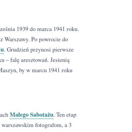
ześnia 1939 do marca 1941 roku.
 z Warszawy. Po powrocie do
-u
. Grudzień przynosi pierwsze
u – falę aresztowań. Jesienią
Maszyn, by w marcu 1941 roku
Małego Sabotażu
mach
. Ten etap
y warszawskim fotografom, a 3