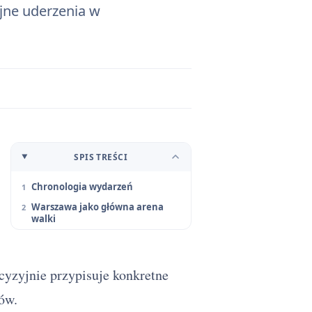
ojne uderzenia w
SPIS TREŚCI
Chronologia wydarzeń
Warszawa jako główna arena
walki
ecyzyjnie przypisuje konkretne
ów.