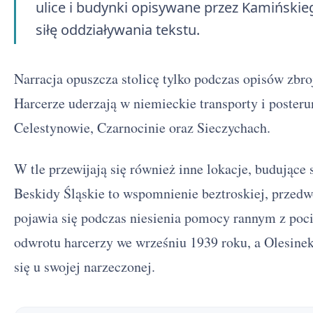
ulice i budynki opisywane przez Kamińskie
siłę oddziaływania tekstu.
Narracja opuszcza stolicę tylko podczas opisów zbro
Harcerze uderzają w niemieckie transporty i poster
Celestynowie, Czarnocinie oraz Sieczychach.
W tle przewijają się również inne lokacje, budujące 
Beskidy Śląskie to wspomnienie beztroskiej, przed
pojawia się podczas niesienia pomocy rannym z po
odwrotu harcerzy we wrześniu 1939 roku, a Olesinek
się u swojej narzeczonej.