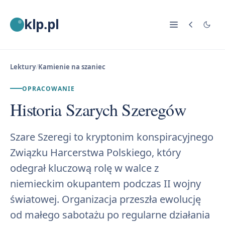
klp.pl
Lektury
/
Kamienie na szaniec
OPRACOWANIE
Historia Szarych Szeregów
Szare Szeregi to kryptonim konspiracyjnego
Związku Harcerstwa Polskiego, który
odegrał kluczową rolę w walce z
niemieckim okupantem podczas II wojny
światowej. Organizacja przeszła ewolucję
od małego sabotażu po regularne działania