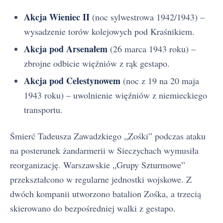
Akcja Wieniec II
(noc sylwestrowa 1942/1943) –
wysadzenie torów kolejowych pod Kraśnikiem.
Akcja pod Arsenałem
(26 marca 1943 roku) –
zbrojne odbicie więźniów z rąk gestapo.
Akcja pod Celestynowem
(noc z 19 na 20 maja
1943 roku) – uwolnienie więźniów z niemieckiego
transportu.
Śmierć Tadeusza Zawadzkiego „Zośki” podczas ataku
na posterunek żandarmerii w Sieczychach wymusiła
reorganizację. Warszawskie „Grupy Szturmowe”
przekształcono w regularne jednostki wojskowe. Z
dwóch kompanii utworzono batalion Zośka, a trzecią
skierowano do bezpośredniej walki z gestapo.