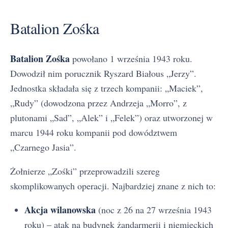
Batalion Zośka
Batalion Zośka
powołano 1 września 1943 roku.
Dowodził nim porucznik Ryszard Białous „Jerzy”.
Jednostka składała się z trzech kompanii: „Maciek”,
„Rudy” (dowodzona przez Andrzeja „Morro”, z
plutonami „Sad”, „Alek” i „Felek”) oraz utworzonej w
marcu 1944 roku kompanii pod dowództwem
„Czarnego Jasia”.
Żołnierze „Zośki” przeprowadzili szereg
skomplikowanych operacji. Najbardziej znane z nich to:
Akcja wilanowska
(noc z 26 na 27 września 1943
roku) – atak na budynek żandarmerii i niemieckich