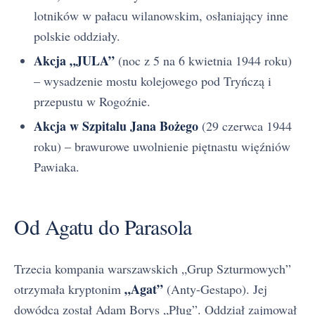
lotników w pałacu wilanowskim, osłaniający inne
polskie oddziały.
Akcja „JULA”
(noc z 5 na 6 kwietnia 1944 roku)
– wysadzenie mostu kolejowego pod Tryńczą i
przepustu w Rogoźnie.
Akcja w Szpitalu Jana Bożego
(29 czerwca 1944
roku) – brawurowe uwolnienie piętnastu więźniów
Pawiaka.
Od Agatu do Parasola
Trzecia kompania warszawskich „Grup Szturmowych”
„Agat”
otrzymała kryptonim
(Anty-Gestapo). Jej
dowódcą został Adam Borys „Pług”. Oddział zajmował