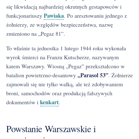
się likwidacją najbardziej okrutnych gestapowców i
Pawiaka
funkcjonariuszy
. Po aresztowaniu jednego z
żołnierzy, ze względów bezpieczeństwa, nazwę
zmieniono na „Pegaz 81”.
To właśnie ta jednostka 1 lutego 1944 roku wykonała
wyrok śmierci na Franzu Kutscherze, nazywanym
katem Warszawy. Wiosną „Pegaz” przekształcono w
„Parasol 53”
batalion powietrzno-desantowy
. Żołnierze
zajmowali się nie tylko walką, ale też zdobywaniem
broni, samochodów oraz produkcją fałszywych
kenkart
dokumentów i
.
Powstanie Warszawskie i