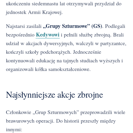
ukończeniu siedemnastu lat otrzymywali przydział do
jednostek Armii Krajowej.
„Grupy Szturmowe” (GS)
Najstarsi zasilali
. Podlegali
Kedywowi
bezpośrednio
i pełnili służbę zbrojną. Brali
udział w akcjach dywersyjnych, walczyli w partyzantce,
kończyli szkoły podchorążych. Jednocześnie
kontynuowali edukację na tajnych studiach wyższych i
organizowali kółka samokształceniowe.
Najsłynniejsze akcje zbrojne
Członkowie „Grup Szturmowych” przeprowadzili wiele
brawurowych operacji. Do historii przeszły między
innymi: