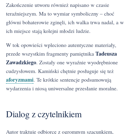
Zakończenie utworu również napisano w czasie
teraźniejszym. Ma to wymiar symboliczny – choć
główni bohaterowie zginęli, ich walka trwa nadal, a w
ich miejsce stają kolejni młodzi ludzie.
W tok opowieści wpleciono autentyczne materiały,
Tadeusza
przede wszystkim fragmenty pamiętnika
Zawadzkiego
. Zostały one wyraźnie wyodrębnione
cudzysłowem. Kamiński chętnie posługuje się też
aforyzmami
. Te krótkie sentencje podsumowują
wydarzenia i niosą uniwersalne przesłanie moralne.
Dialog z czytelnikiem
Autor traktuje odbiorcę z ogromnym szacunkiem,