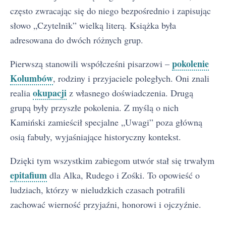
często zwracając się do niego bezpośrednio i zapisując
słowo „Czytelnik” wielką literą. Książka była
adresowana do dwóch różnych grup.
pokolenie
Pierwszą stanowili współcześni pisarzowi –
Kolumbów
, rodziny i przyjaciele poległych. Oni znali
okupacji
realia
z własnego doświadczenia. Drugą
grupą były przyszłe pokolenia. Z myślą o nich
Kamiński zamieścił specjalne „Uwagi” poza główną
osią fabuły, wyjaśniające historyczny kontekst.
Dzięki tym wszystkim zabiegom utwór stał się trwałym
epitafium
dla Alka, Rudego i Zośki. To opowieść o
ludziach, którzy w nieludzkich czasach potrafili
zachować wierność przyjaźni, honorowi i ojczyźnie.