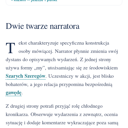
Dwie twarze narratora
T
ekst charakteryzuje specyficzna konstrukcja
osoby mówiącej. Narrator płynnie zmienia swój
dystans do opisywanych wydarzeń. Z jednej strony
używa formy „my”, utożsamiając się ze środowiskiem
Szarych Szeregów
. Uczestniczy w akcji, jest blisko
bohaterów, a jego relacja przypomina bezpośrednią
gawędę
.
Z drugiej strony potrafi przyjąć rolę chłodnego
kronikarza. Obserwuje wydarzenia z zewnątrz, ocenia
sytuację i dodaje komentarze wykraczające poza samą