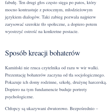
fabułę. Ten drugi głos często sięga po patos, który
mocno kontrastuje z potocznym, młodzieżowym
językiem dialogów. Taki zabieg pozwala najpierw
zarysować szerokie tło społeczne, a dopiero potem
wyostrzyć ostrość na konkretne postacie.
Sposób kreacji bohaterów
Kamiński nie rzuca czytelnika od razu w wir walki.
Prezentację bohaterów zaczyna od tła socjologicznego.
Pokazuje ich domy rodzinne, szkołę, drużynę harcerską.
Dopiero na tym fundamencie buduje portrety
psychologiczne.
Chłopcy są ukazywani dwutorowo. Bezpośrednio –