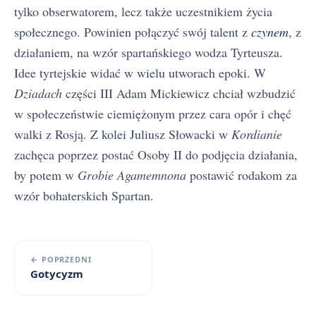
tylko obserwatorem, lecz także uczestnikiem życia
społecznego. Powinien połączyć swój talent z
czynem
, z
działaniem, na wzór spartańskiego wodza Tyrteusza.
Idee tyrtejskie widać w wielu utworach epoki. W
Dziadach
części III Adam Mickiewicz chciał wzbudzić
w społeczeństwie ciemiężonym przez cara opór i chęć
walki z Rosją. Z kolei Juliusz Słowacki w
Kordianie
zachęca poprzez postać Osoby II do podjęcia działania,
by potem w
Grobie Agamemnona
postawić rodakom za
wzór bohaterskich Spartan.
← POPRZEDNI
Gotycyzm