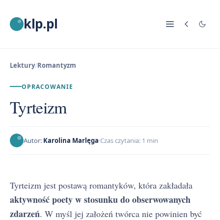
klp.pl
Lektury
/
Romantyzm
OPRACOWANIE
Tyrteizm
Autor:
Karolina Marlęga
Czas czytania: 1 min
Tyrteizm jest postawą romantyków, która zakładała
aktywność poety w stosunku do obserwowanych
zdarzeń
. W myśl jej założeń twórca nie powinien być