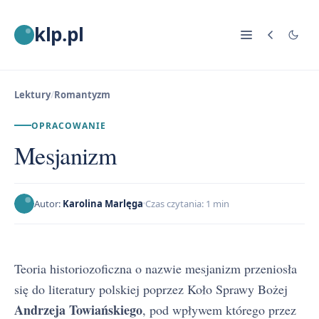
klp.pl
Lektury
/
Romantyzm
OPRACOWANIE
Mesjanizm
Autor:
Karolina Marlęga
Czas czytania: 1 min
Teoria historiozoficzna o nazwie mesjanizm przeniosła
się do literatury polskiej poprzez Koło Sprawy Bożej
Andrzeja Towiańskiego
, pod wpływem którego przez