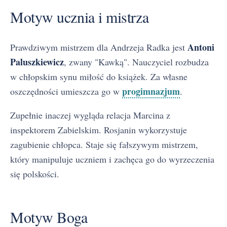
Motyw ucznia i mistrza
Antoni
Prawdziwym mistrzem dla Andrzeja Radka jest
Paluszkiewicz
, zwany "Kawką". Nauczyciel rozbudza
w chłopskim synu miłość do książek. Za własne
progimnazjum
oszczędności umieszcza go w
.
Zupełnie inaczej wygląda relacja Marcina z
inspektorem Zabielskim. Rosjanin wykorzystuje
zagubienie chłopca. Staje się fałszywym mistrzem,
który manipuluje uczniem i zachęca go do wyrzeczenia
się polskości.
Motyw Boga