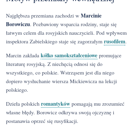
Marcinie
Najgłębsza przemiana zachodzi w
Borowiczu
. Pozbawiony wsparcia rodziny, staje się
łatwym celem dla rosyjskich nauczycieli. Pod wpływem
rusofilem
inspektora Zabielskiego staje się zagorzałym
.
kółko samokształceniowe
Marcin zakłada
promujące
literaturę rosyjską. Z niechęcią odnosi się do
wszystkiego, co polskie. Wstrząsem jest dla niego
dopiero wysłuchanie wiersza Mickiewicza na lekcji
polskiego.
romantyków
Dzieła polskich
pomagają mu zrozumieć
własne błędy. Borowicz odkrywa swoją ojczyznę i
postanawia oprzeć się rusyfikacji.