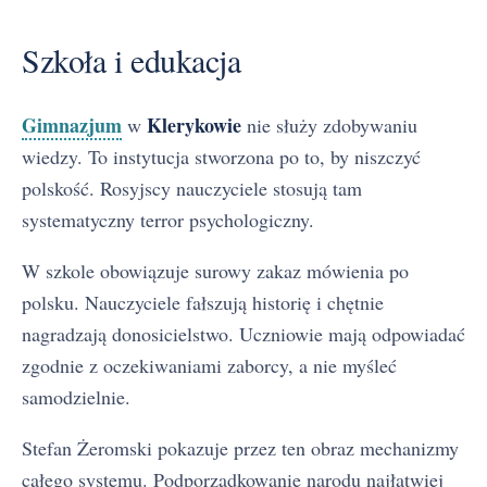
Szkoła i edukacja
Gimnazjum
Klerykowie
w
nie służy zdobywaniu
wiedzy. To instytucja stworzona po to, by niszczyć
polskość. Rosyjscy nauczyciele stosują tam
systematyczny terror psychologiczny.
W szkole obowiązuje surowy zakaz mówienia po
polsku. Nauczyciele fałszują historię i chętnie
nagradzają donosicielstwo. Uczniowie mają odpowiadać
zgodnie z oczekiwaniami zaborcy, a nie myśleć
samodzielnie.
Stefan Żeromski pokazuje przez ten obraz mechanizmy
całego systemu. Podporządkowanie narodu najłatwiej