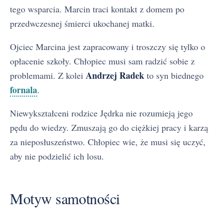
tego wsparcia. Marcin traci kontakt z domem po
przedwczesnej śmierci ukochanej matki.
Ojciec Marcina jest zapracowany i troszczy się tylko o
opłacenie szkoły. Chłopiec musi sam radzić sobie z
Andrzej Radek
problemami. Z kolei
to syn biednego
fornala
.
Niewykształceni rodzice Jędrka nie rozumieją jego
pędu do wiedzy. Zmuszają go do ciężkiej pracy i karzą
za nieposłuszeństwo. Chłopiec wie, że musi się uczyć,
aby nie podzielić ich losu.
Motyw samotności