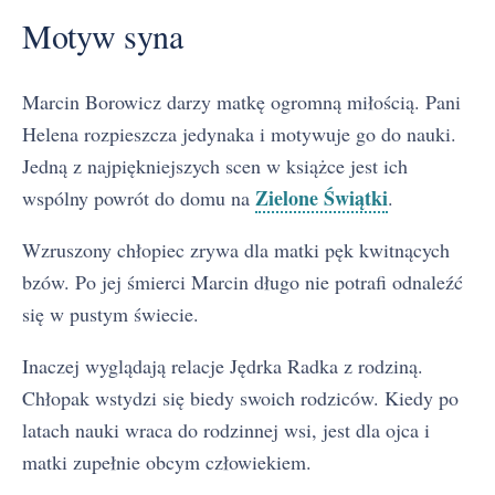
Motyw syna
Marcin Borowicz darzy matkę ogromną miłością. Pani
Helena rozpieszcza jedynaka i motywuje go do nauki.
Jedną z najpiękniejszych scen w książce jest ich
Zielone Świątki
wspólny powrót do domu na
.
Wzruszony chłopiec zrywa dla matki pęk kwitnących
bzów. Po jej śmierci Marcin długo nie potrafi odnaleźć
się w pustym świecie.
Inaczej wyglądają relacje Jędrka Radka z rodziną.
Chłopak wstydzi się biedy swoich rodziców. Kiedy po
latach nauki wraca do rodzinnej wsi, jest dla ojca i
matki zupełnie obcym człowiekiem.