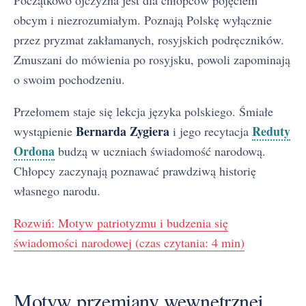
obcym i niezrozumiałym. Poznają Polskę wyłącznie
przez pryzmat zakłamanych, rosyjskich podręczników.
Zmuszani do mówienia po rosyjsku, powoli zapominają
o swoim pochodzeniu.
Przełomem staje się lekcja języka polskiego. Śmiałe
Bernarda Zygiera
Reduty
wystąpienie
i jego recytacja
Ordona
budzą w uczniach świadomość narodową.
Chłopcy zaczynają poznawać prawdziwą historię
własnego narodu.
Rozwiń: Motyw patriotyzmu i budzenia się
świadomości narodowej (czas czytania: 4 min)
Motyw przemiany wewnętrznej