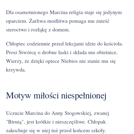
Dla osamotnionego Marcina religia staje się jedynym
oparciem. Żarliwa modlitwa pomaga mu znieść
sieroctwo i rozłąkę z domem.
Chłopiec codziennie przed lekcjami idzie do kościoła.
Prosi Stwórcę o drobne łaski i składa mu obietnice.
Wierzy, że dzięki opiece Niebios nie stanie mu się
krzywda.
Motyw miłości niespełnionej
Uczucie Marcina do Anny Stogowskiej, zwanej
"Birutą", jest krótkie i nieszczęśliwe. Chłopak
zakochuje się w niej tuż przed końcem szkoły.