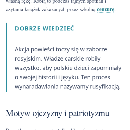
własną rękę. Robią to podczas tajnych spotkań i
cenzurę
czytania książek zakazanych przez szkolną
.
DOBRZE WIEDZIEĆ
Akcja powieści toczy się w zaborze
rosyjskim. Władze carskie robiły
wszystko, aby polskie dzieci zapomniały
o swojej historii i języku. Ten proces
wynaradawiania nazywamy rusyfikacją.
Motyw ojczyzny i patriotyzmu
Początkowo ojczyzna jest dla chłopców pojęciem