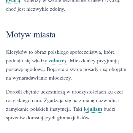
choć jest niezwykle zdolny.
Motyw miasta
Kleryków to obraz polskiego społeczeństwa, które
zaborcy
poddało się władzy
. Mieszkańcy przyjmują
postawę ugodową. Boją się o swoje posady i są obojętni
na wynaradawianie młodzieży.
Dorośli chętnie uczestniczą w uroczystościach ku czci
rosyjskiego cara. Zgadzają się na zmianę nazw ulic i
lojalizm
zamykanie polskich instytucji. Taki
budzi
sprzeciw dorastających gimnazjalistów.