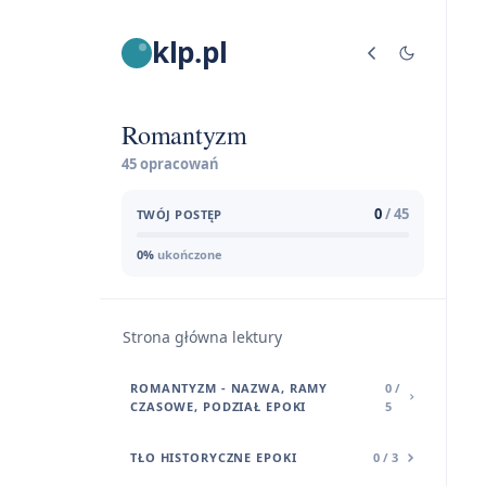
klp.pl
Romantyzm
45 opracowań
0
/ 45
TWÓJ POSTĘP
0%
ukończone
Strona główna lektury
ROMANTYZM - NAZWA, RAMY
0 /
CZASOWE, PODZIAŁ EPOKI
5
TŁO HISTORYCZNE EPOKI
0 / 3