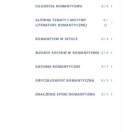
FILOZOFIA ROMANTYZMU
0 / 4
GŁÓWNE TEMATY I MOTYWY
0 /
LITERATURY ROMANTYCZNEJ
12
ROMANTYZM W SZTUCE
0 / 4
WZORCE POSTAW W ROMANTYZMIE
0 / 6
GATUNKI ROMANTYCZNE
0 / 7
OBYCZAJOWOŚĆ ROMANTYCZNA
0 / 3
ZNACZENIE EPOKI ROMANTYZMU
0 / 1