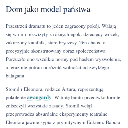
Dom jako model państwa
Przestrzeń dramatu to jeden zagracony pokój. Walają
się w nim rekwizyty z różnych epok: dziecięcy wózek,
zakurzony katafalk, stare bryczesy. Ten chaos to
precyzyjnie skonstruowany obraz społeczeństwa.
Porzuciło ono wszelkie normy pod hasłem wyzwolenia,
a teraz nie potrafi odróżnić wolności od zwykłego
bałaganu.
Stomil i Eleonora, rodzice Artura, reprezentują
awangardy
pokolenie
. W imię buntu przeciwko formie
zniszczyli wszystkie zasady. Stomil wciąż
przeprowadza absurdalne eksperymenty teatralne.
Eleonora jawnie sypia z prymitywnym Edkiem. Babcia