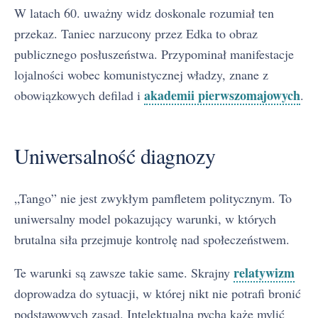
W latach 60. uważny widz doskonale rozumiał ten
przekaz. Taniec narzucony przez Edka to obraz
publicznego posłuszeństwa. Przypominał manifestacje
lojalności wobec komunistycznej władzy, znane z
akademii pierwszomajowych
obowiązkowych defilad i
.
Uniwersalność diagnozy
„Tango” nie jest zwykłym pamfletem politycznym. To
uniwersalny model pokazujący warunki, w których
brutalna siła przejmuje kontrolę nad społeczeństwem.
relatywizm
Te warunki są zawsze takie same. Skrajny
doprowadza do sytuacji, w której nikt nie potrafi bronić
podstawowych zasad. Intelektualna pycha każe mylić