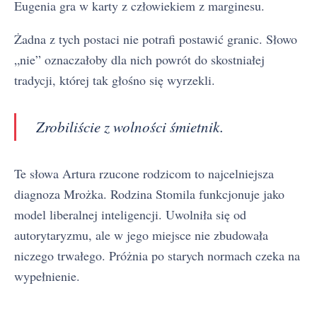
Eugenia gra w karty z człowiekiem z marginesu.
Żadna z tych postaci nie potrafi postawić granic. Słowo
„nie” oznaczałoby dla nich powrót do skostniałej
tradycji, której tak głośno się wyrzekli.
Zrobiliście z wolności śmietnik.
Te słowa Artura rzucone rodzicom to najcelniejsza
diagnoza Mrożka. Rodzina Stomila funkcjonuje jako
model liberalnej inteligencji. Uwolniła się od
autorytaryzmu, ale w jego miejsce nie zbudowała
niczego trwałego. Próżnia po starych normach czeka na
wypełnienie.