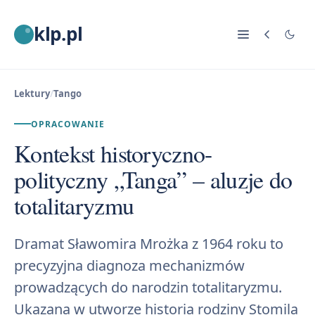
klp.pl
Lektury
/
Tango
OPRACOWANIE
Kontekst historyczno-
polityczny „Tanga” – aluzje do
totalitaryzmu
Dramat Sławomira Mrożka z 1964 roku to
precyzyjna diagnoza mechanizmów
prowadzących do narodzin totalitaryzmu.
Ukazana w utworze historia rodziny Stomila