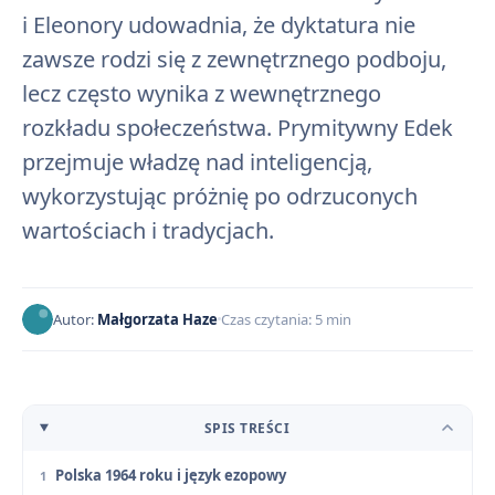
i Eleonory udowadnia, że dyktatura nie
zawsze rodzi się z zewnętrznego podboju,
lecz często wynika z wewnętrznego
rozkładu społeczeństwa. Prymitywny Edek
przejmuje władzę nad inteligencją,
wykorzystując próżnię po odrzuconych
wartościach i tradycjach.
Autor:
Małgorzata Haze
Czas czytania: 5 min
SPIS TREŚCI
Polska 1964 roku i język ezopowy