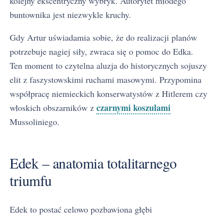
kolejny ekscentryczny wybryk. Autorytet młodego
buntownika jest niezwykle kruchy.
Gdy Artur uświadamia sobie, że do realizacji planów
potrzebuje nagiej siły, zwraca się o pomoc do Edka.
Ten moment to czytelna aluzja do historycznych sojuszy
elit z faszystowskimi ruchami masowymi. Przypomina
współpracę niemieckich konserwatystów z Hitlerem czy
czarnymi koszulami
włoskich obszarników z
Mussoliniego.
Edek – anatomia totalitarnego
triumfu
Edek to postać celowo pozbawiona głębi