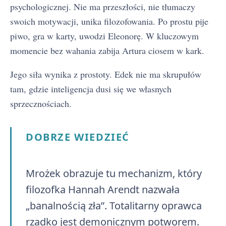
psychologicznej. Nie ma przeszłości, nie tłumaczy
swoich motywacji, unika filozofowania. Po prostu pije
piwo, gra w karty, uwodzi Eleonorę. W kluczowym
momencie bez wahania zabija Artura ciosem w kark.
Jego siła wynika z prostoty. Edek nie ma skrupułów
tam, gdzie inteligencja dusi się we własnych
sprzecznościach.
DOBRZE WIEDZIEĆ
Mrożek obrazuje tu mechanizm, który
filozofka Hannah Arendt nazwała
„banalnością zła”. Totalitarny oprawca
rzadko jest demonicznym potworem.