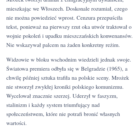
mieszkając we Włoszech. Doskonale rozumiał, czego
nie można powiedzieć wprost. Cenzura przepuściła
tekst, ponieważ na pierwszy rzut oka utwór traktował o
wojnie pokoleń i upadku mieszczańskich konwenansów.
Nie wskazywał palcem na żaden konkretny reżim.
Widzowie w bloku wschodnim wiedzieli jednak swoje.
Światowa premiera odbyła się w Belgradzie (1965), a
chwilę później sztuka trafiła na polskie sceny. Mrożek
nie stworzył zwykłej kroniki polskiego komunizmu.
Wycelował znacznie szerzej. Uderzył w faszyzm,
stalinizm i każdy system triumfujący nad
społeczeństwem, które nie potrafi bronić własnych
wartości.