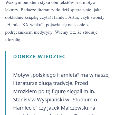
Ważnym punktem styku obu tekstów jest motyw
lektury. Badacze literatury do dziś spierają się, jaką
dokładnie książkę czytał Hamlet. Artur, czyli swoisty
„Hamlet XX wieku”, pojawia się na scenie z
podręcznikiem medycyny. Wiemy też, że studiuje
filozofię.
DOBRZE WIEDZIEĆ
Motyw „polskiego Hamleta” ma w naszej
literaturze długą tradycję. Przed
Mrożkiem po tę figurę sięgali m.in.
Stanisław Wyspiański w „Studium o
Hamlecie” czy Jacek Malczewski na