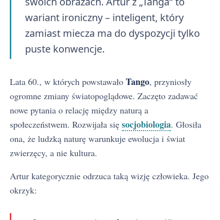
swoich obrazach. Artur z „Tanga” to
wariant ironiczny – inteligent, który
zamiast miecza ma do dyspozycji tylko
puste konwencje.
Tango
Lata 60., w których powstawało
, przyniosły
ogromne zmiany światopoglądowe. Zaczęto zadawać
nowe pytania o relację między naturą a
socjobiologia
społeczeństwem. Rozwijała się
. Głosiła
ona, że ludzką naturę warunkuje ewolucja i świat
zwierzęcy, a nie kultura.
Artur kategorycznie odrzuca taką wizję człowieka. Jego
okrzyk: