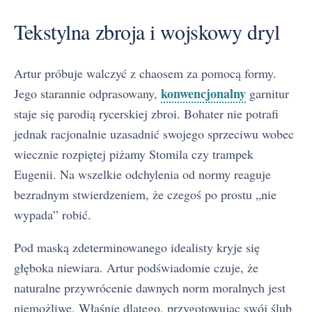
Tekstylna zbroja i wojskowy dryl
Artur próbuje walczyć z chaosem za pomocą formy.
konwencjonalny
Jego starannie odprasowany,
garnitur
staje się parodią rycerskiej zbroi. Bohater nie potrafi
jednak racjonalnie uzasadnić swojego sprzeciwu wobec
wiecznie rozpiętej piżamy Stomila czy trampek
Eugenii. Na wszelkie odchylenia od normy reaguje
bezradnym stwierdzeniem, że czegoś po prostu „nie
wypada” robić.
Pod maską zdeterminowanego idealisty kryje się
głęboka niewiara. Artur podświadomie czuje, że
naturalne przywrócenie dawnych norm moralnych jest
niemożliwe. Właśnie dlatego, przygotowując swój ślub