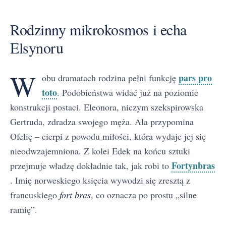
Rodzinny mikrokosmos i echa
Elsynoru
W
pars pro
obu dramatach rodzina pełni funkcję
toto
. Podobieństwa widać już na poziomie
konstrukcji postaci. Eleonora, niczym szekspirowska
Gertruda, zdradza swojego męża. Ala przypomina
Ofelię – cierpi z powodu miłości, która wydaje jej się
nieodwzajemniona. Z kolei Edek na końcu sztuki
Fortynbras
przejmuje władzę dokładnie tak, jak robi to
. Imię norweskiego księcia wywodzi się zresztą z
francuskiego
fort bras
, co oznacza po prostu „silne
ramię”.