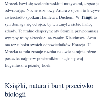
Mrożek bawi się szekspirowskimi motywami, często je
odwracając. Nocne rozmowy Artura z ojcem to krzywe
Tangu
zwierciadło spotkań Hamleta z Duchem. W
to
syn domaga się od ojca, by ten zmył z siebie hańbę
zdrady. Teatralne eksperymenty Stomila przypominają
występy trupy aktorskiej na zamku Klaudiusza. Artur
ma też u boku swoich odpowiedników Horacja. U
Mrożka ta rola zostaje rozbita na dwie skrajnie różne
postacie: najpierw powiernikiem staje się wuj
Eugeniusz, a później Edek.
Książki, natura i bunt przeciwko
biologii