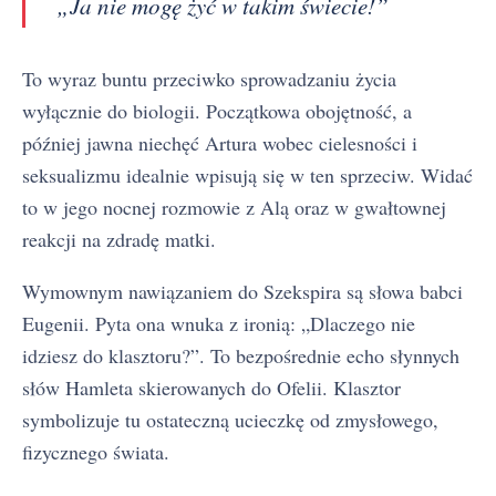
„Ja nie mogę żyć w takim świecie!”
To wyraz buntu przeciwko sprowadzaniu życia
wyłącznie do biologii. Początkowa obojętność, a
później jawna niechęć Artura wobec cielesności i
seksualizmu idealnie wpisują się w ten sprzeciw. Widać
to w jego nocnej rozmowie z Alą oraz w gwałtownej
reakcji na zdradę matki.
Wymownym nawiązaniem do Szekspira są słowa babci
Eugenii. Pyta ona wnuka z ironią: „Dlaczego nie
idziesz do klasztoru?”. To bezpośrednie echo słynnych
słów Hamleta skierowanych do Ofelii. Klasztor
symbolizuje tu ostateczną ucieczkę od zmysłowego,
fizycznego świata.