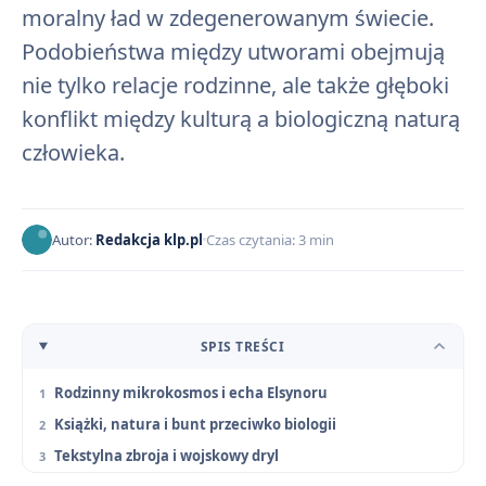
moralny ład w zdegenerowanym świecie.
Podobieństwa między utworami obejmują
nie tylko relacje rodzinne, ale także głęboki
konflikt między kulturą a biologiczną naturą
człowieka.
Autor:
Redakcja klp.pl
Czas czytania: 3 min
SPIS TREŚCI
Rodzinny mikrokosmos i echa Elsynoru
Książki, natura i bunt przeciwko biologii
Tekstylna zbroja i wojskowy dryl