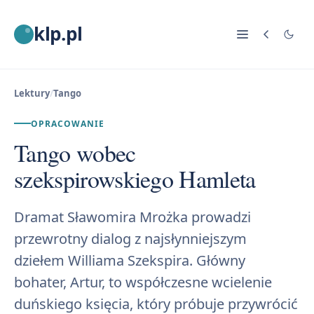
klp.pl
Lektury
/
Tango
OPRACOWANIE
Tango wobec
szekspirowskiego Hamleta
Dramat Sławomira Mrożka prowadzi
przewrotny dialog z najsłynniejszym
dziełem Williama Szekspira. Główny
bohater, Artur, to współczesne wcielenie
duńskiego księcia, który próbuje przywrócić