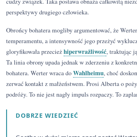
cudzy związek. Taka postawa obnaża całkowitą niezd
perspektywy drugiego człowieka.
Obrońcy bohatera mogliby argumentować, że Werter 
temperamentu, a intensywność jego przeżyć wyklucz
hiperwrażliwość
gloryfikowała przecież
, traktując 
Ta linia obrony upada jednak w zderzeniu z konkre
Wahlheimu
bohatera. Werter wraca do
, choć doskon
zerwać kontakt z małżeństwem. Prosi Alberta o poży
podróży. To nie jest nagły impuls rozpaczy. To zap
DOBRZE WIEDZIEĆ