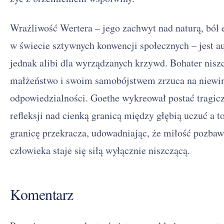
Wrażliwość Wertera – jego zachwyt nad naturą, ból 
w świecie sztywnych konwencji społecznych – jest a
jednak alibi dla wyrządzanych krzywd. Bohater niszcz
małżeństwo i swoim samobójstwem zrzuca na niewin
odpowiedzialności. Goethe wykreował postać tragicz
refleksji nad cienką granicą między głębią uczuć a
granicę przekracza, udowadniając, że miłość pozbaw
człowieka staje się siłą wyłącznie niszczącą.
Komentarz