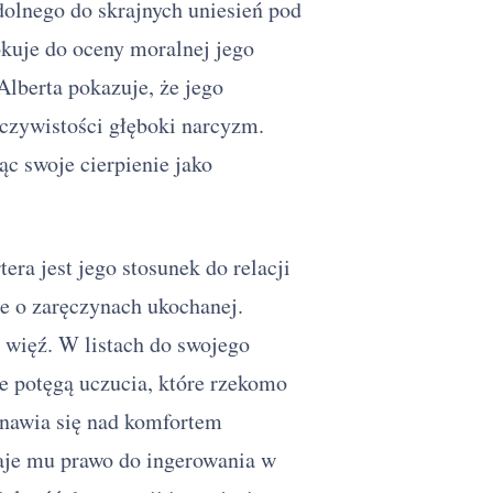
dolnego do skrajnych uniesień pod
okuje do oceny moralnej jego
lberta pokazuje, że jego
eczywistości głęboki narcyzm.
ąc swoje cierpienie jako
a jest jego stosunek do relacji
e o zaręczynach ukochanej.
 więź. W listach do swojego
e potęgą uczucia, które rzekomo
nawia się nad komfortem
daje mu prawo do ingerowania w