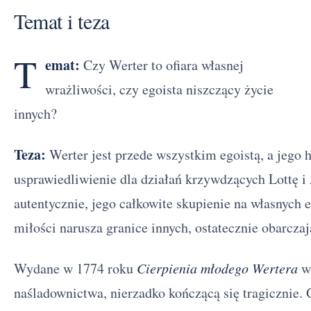
Temat i teza
T
emat:
Czy Werter to ofiara własnej
wrażliwości, czy egoista niszczący życie
innych?
Teza:
Werter jest przede wszystkim egoistą, a jego 
usprawiedliwienie dla działań krzywdzących Lottę i 
autentycznie, jego całkowite skupienie na własnych 
miłości narusza granice innych, ostatecznie obarczaj
Wydane w 1774 roku
Cierpienia młodego Wertera
wy
naśladownictwa, nierzadko kończącą się tragicznie.