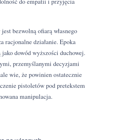
olność do empatii i przyjęcia
jest bezwolną ofiarą własnego
a racjonalne działanie. Epoka
ją jako dowód wyższości duchowej.
tnymi, przemyślanymi decyzjami
ale wie, że powinien ostatecznie
czenie pistoletów pod pretekstem
lanowana manipulacja.