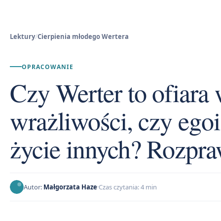
Lektury
/
Cierpienia młodego Wertera
OPRACOWANIE
Czy Werter to ofiara 
wrażliwości, czy egoi
życie innych? Rozpr
Autor:
Małgorzata Haze
Czas czytania: 4 min