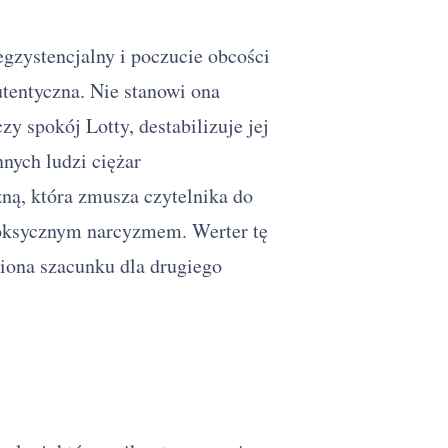
egzystencjalny i poczucie obcości
utentyczna. Nie stanowi ona
y spokój Lotty, destabilizuje jej
nych ludzi ciężar
ną, która zmusza czytelnika do
 toksycznym narcyzmem. Werter tę
iona szacunku dla drugiego