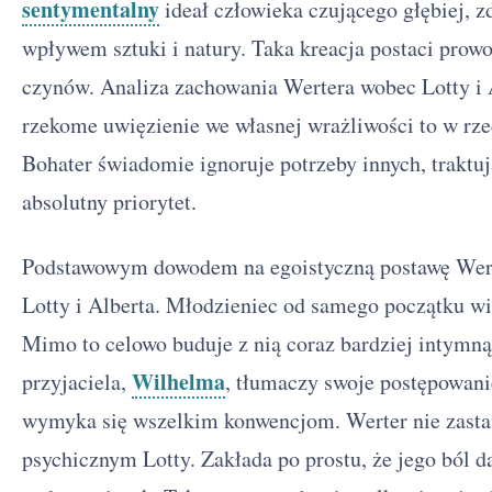
sentymentalny
ideał człowieka czującego głębiej, z
wpływem sztuki i natury. Taka kreacja postaci prow
czynów. Analiza zachowania Wertera wobec Lotty i A
rzekome uwięzienie we własnej wrażliwości to w rz
Bohater świadomie ignoruje potrzeby innych, traktuj
absolutny priorytet.
Podstawowym dowodem na egoistyczną postawę Werter
Lotty i Alberta. Młodzieniec od samego początku wi
Mimo to celowo buduje z nią coraz bardziej intymną
Wilhelma
przyjaciela,
, tłumaczy swoje postępowani
wymyka się wszelkim konwencjom. Werter nie zasta
psychicznym Lotty. Zakłada po prostu, że jego ból 