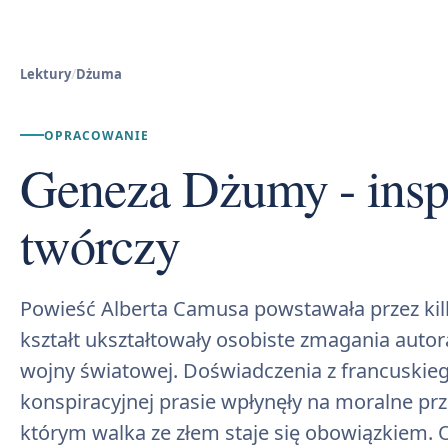
Lektury
/
Dżuma
OPRACOWANIE
Geneza Dżumy - inspi
twórczy
Powieść Alberta Camusa powstawała przez kilka
kształt ukształtowały osobiste zmagania autora
wojny światowej. Doświadczenia z francuskieg
konspiracyjnej prasie wpłynęły na moralne pr
którym walka ze złem staje się obowiązkiem. 