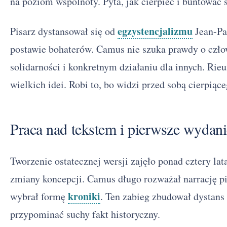
na poziom wspólnoty. Pyta, jak cierpieć i buntować 
egzystencjalizmu
Pisarz dystansował się od
Jean-Pa
postawie bohaterów. Camus nie szuka prawdy o człow
solidarności i konkretnym działaniu dla innych. Rie
wielkich idei. Robi to, bo widzi przed sobą cierpiąc
Praca nad tekstem i pierwsze wydani
Tworzenie ostatecznej wersji zajęło ponad cztery lat
zmiany koncepcji. Camus długo rozważał narrację p
kroniki
wybrał formę
. Ten zabieg zbudował dystans
przypominać suchy fakt historyczny.