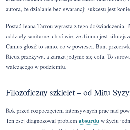
autora, że działanie bez gwarancji sukcesu jest koni
Postać Jeana Tarrou wyrasta z tego doświadczenia. 
oddziały sanitarne, choć wie, że dżuma jest silniej
Camus głosił to samo, co w powieści. Bunt przeciwko
Rieux przeżywa, a zaraza jedynie się cofa. To surowa
walczącego w podziemiu.
Filozoficzny szkielet – od Mitu Sy
Rok przed rozpoczęciem intensywnych prac nad po
absurdu
Ten esej diagnozował problem
w życiu jedn