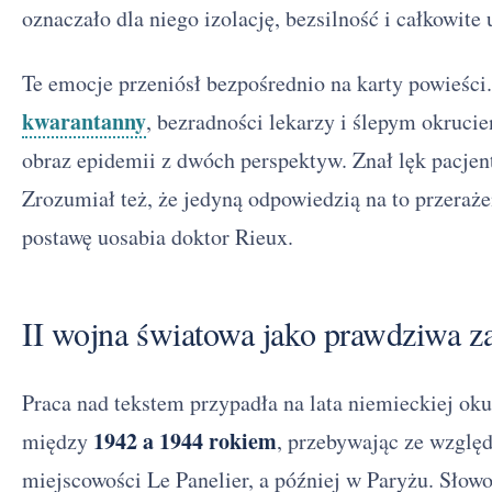
oznaczało dla niego izolację, bezsilność i całkowite 
Te emocje przeniósł bezpośrednio na karty powieści
kwarantanny
, bezradności lekarzy i ślepym okruci
obraz epidemii z dwóch perspektyw. Znał lęk pacjen
Zrozumiał też, że jedyną odpowiedzią na to przeraże
postawę uosabia doktor Rieux.
II wojna światowa jako prawdziwa z
Praca nad tekstem przypadła na lata niemieckiej ok
1942 a 1944 rokiem
między
, przebywając ze wzglę
miejscowości Le Panelier, a później w Paryżu. Słow