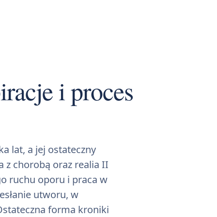
racje i proces
 lat, a jej ostateczny
 z chorobą oraz realia II
o ruchu oporu i praca w
zesłanie utworu, w
Ostateczna forma kroniki