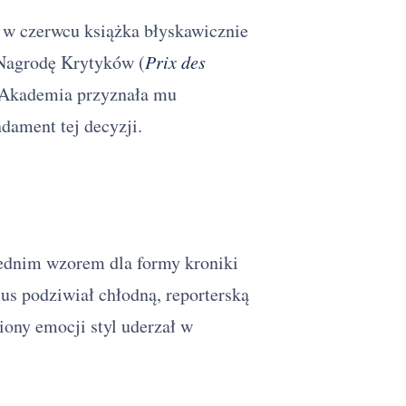
 w czerwcu książka błyskawicznie
 Nagrodę Krytyków (
Prix des
 Akademia przyznała mu
dament tej decyzji.
średnim wzorem dla formy kroniki
s podziwiał chłodną, reporterską
iony emocji styl uderzał w