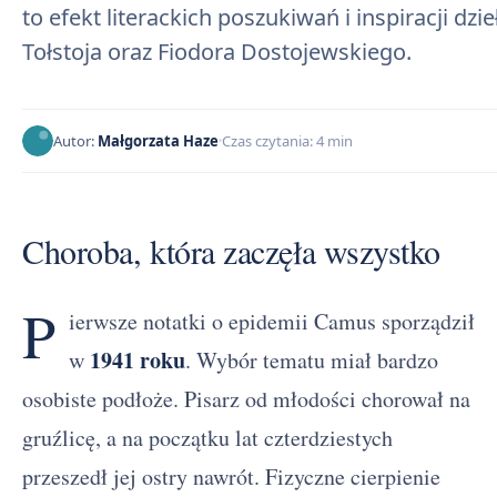
to efekt literackich poszukiwań i inspiracji dz
Tołstoja oraz Fiodora Dostojewskiego.
Autor:
Małgorzata Haze
Czas czytania: 4 min
Choroba, która zaczęła wszystko
P
ierwsze notatki o epidemii Camus sporządził
1941 roku
w
. Wybór tematu miał bardzo
osobiste podłoże. Pisarz od młodości chorował na
gruźlicę, a na początku lat czterdziestych
przeszedł jej ostry nawrót. Fizyczne cierpienie