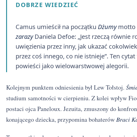
DOBRZE WIEDZIEĆ
Camus umieścił na początku
Dżumy
motto 
zarazy
Daniela Defoe: „Jest rzeczą równie r
uwięzienia przez inny, jak ukazać cokolwiek,
przez coś innego, co nie istnieje”. Ten cyta
powieści jako wielowarstwowej alegorii.
Kolejnym punktem odniesienia był Lew Tołstoj.
Śmie
studium samotności w cierpieniu. Z kolei wpływ Fi
postaci ojca Paneloux. Jezuita, zmuszony do konfron
konającego dziecka, przypomina bohaterów
Braci 