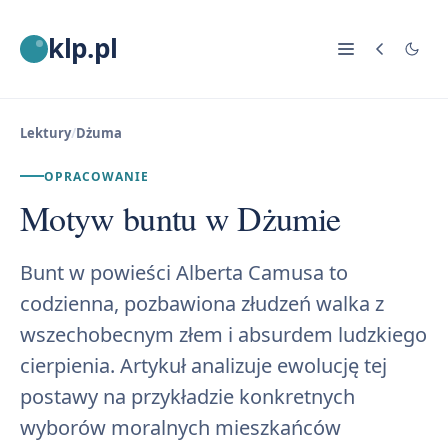
klp.pl
Lektury
/
Dżuma
OPRACOWANIE
Motyw buntu w Dżumie
Bunt w powieści Alberta Camusa to
codzienna, pozbawiona złudzeń walka z
wszechobecnym złem i absurdem ludzkiego
cierpienia. Artykuł analizuje ewolucję tej
postawy na przykładzie konkretnych
wyborów moralnych mieszkańców