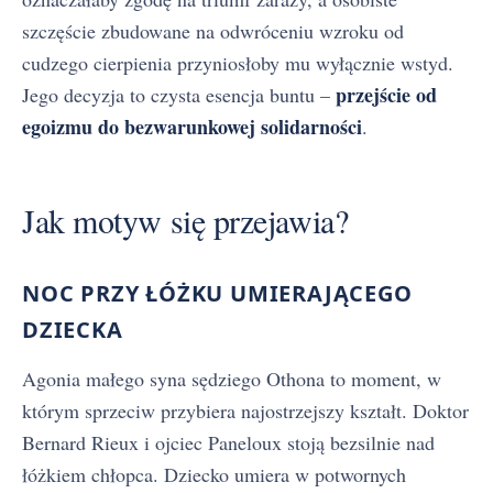
szczęście zbudowane na odwróceniu wzroku od
cudzego cierpienia przyniosłoby mu wyłącznie wstyd.
przejście od
Jego decyzja to czysta esencja buntu –
egoizmu do bezwarunkowej solidarności
.
Jak motyw się przejawia?
NOC PRZY ŁÓŻKU UMIERAJĄCEGO
DZIECKA
Agonia małego syna sędziego Othona to moment, w
którym sprzeciw przybiera najostrzejszy kształt. Doktor
Bernard Rieux i ojciec Paneloux stoją bezsilnie nad
łóżkiem chłopca. Dziecko umiera w potwornych