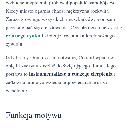
wybuchem epidemii próbował popełnić samobójstwo.
Kiedy miasto ogarnia chaos, mężczyzna rozkwita.
Zaraza zrównuje wszystkich mieszkańców, a on sam
przestaje bać się aresztowania. Czerpie ogromne zyski z
czarnego rynku
i kibicuje trwaniu śmiercionośnego
żywiołu.
Gdy bramy Oranu zostają otwarte, Cottard wpada w
obłęd i zaczyna strzelać do świętującego tłumu. Jego
instrumentalizacja cudzego cierpienia
postawa to
i
całkowita odmowa wzięcia odpowiedzialności za
wspólnotę.
Funkcja motywu