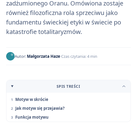
zadżumionego Oranu. Omówiona zostaje
również filozoficzna rola sprzeciwu jako
fundamentu świeckiej etyki w świecie po
katastrofie totalitaryzmów.
Autor:
Małgorzata Haze
Czas czytania: 4 min
SPIS TREŚCI
Motyw w skrócie
Jak motyw się przejawia?
Funkcja motywu