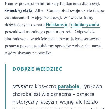
Bunt w powieści pełni funkcję fundamentu dla nowej,
świeckiej etyki
. Albert Camus pisał swoje dzieło tuż po
zakończeniu II wojny światowej. W świecie, który
Holokaustu
totalitaryzmów
doświadczył koszmaru
i
,
poszukiwał moralnego punktu oparcia. Odpowiedź
sformułowana w tekście jest surowa: jedyną sensowną
postawą pozostaje solidarny sprzeciw wobec zła, nawet
z góry skazany na porażkę.
DOBRZE WIEDZIEĆ
Dżuma
to klasyczna
parabola
. Tytułowa
choroba jest wieloznaczna – oznacza
historyczny faszyzm, wojnę, ale też zło