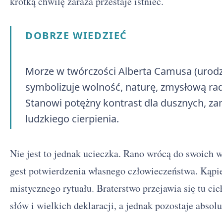
krótką chwilę zaraza przestaje istnieć.
DOBRZE WIEDZIEĆ
Morze w twórczości Alberta Camusa (urodz
symbolizuje wolność, naturę, zmysłową rado
Stanowi potężny kontrast dla dusznych, zam
ludzkiego cierpienia.
Nie jest to jednak ucieczka. Rano wrócą do swoich
gest potwierdzenia własnego człowieczeństwa. Kąpie
mistycznego rytuału. Braterstwo przejawia się tu cic
słów i wielkich deklaracji, a jednak pozostaje absol