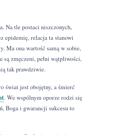
a. Na tle postaci niszczonych,
 epidemię, relacja ta stanowi
ty. Ma ona wartość samą w sobie,
e są zmęczeni, pełni wątpliwości,
ią tak prawdziwie.
ro świat jest obojętny, a śmierć
nt
. We wspólnym oporze rodzi się
ń, Boga i gwarancji sukcesu to