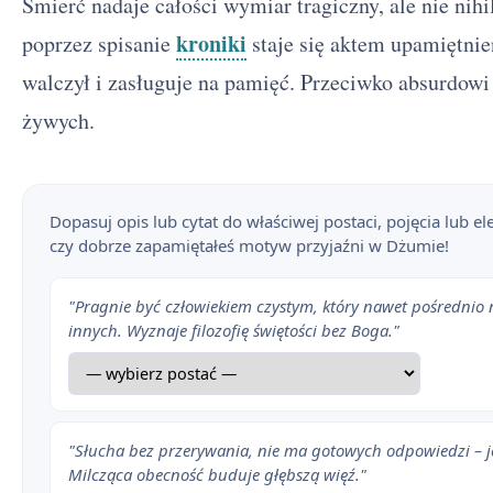
Śmierć nadaje całości wymiar tragiczny, ale nie nihi
kroniki
poprzez spisanie
staje się aktem upamiętnien
walczył i zasługuje na pamięć. Przeciwko absurdowi 
żywych.
Dopasuj opis lub cytat do właściwej postaci, pojęcia lub
czy dobrze zapamiętałeś motyw przyjaźni w Dżumie!
"Pragnie być człowiekiem czystym, który nawet pośrednio n
innych. Wyznaje filozofię świętości bez Boga."
"Słucha bez przerywania, nie ma gotowych odpowiedzi – je
Milcząca obecność buduje głębszą więź."