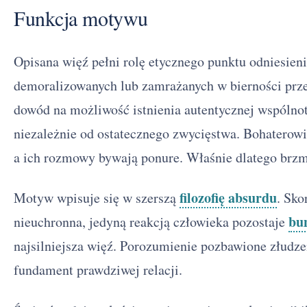
Funkcja motywu
Opisana więź pełni rolę etycznego punktu odniesieni
demoralizowanych lub zamrażanych w bierności przez
dowód na możliwość istnienia autentycznej wspólno
niezależnie od ostatecznego zwycięstwa. Bohaterowi
a ich rozmowy bywają ponure. Właśnie dlatego brzm
filozofię absurdu
Motyw wpisuje się w szerszą
. Sko
bu
nieuchronna, jedyną reakcją człowieka pozostaje
najsilniejsza więź. Porozumienie pozbawione złudze
fundament prawdziwej relacji.