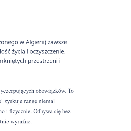
onego w Algierii) zawsze
ść życia i oczyszczenie.
kniętych przestrzeni i
 wyczerpujących obowiązków. To
l zyskuje rangę niemal
ho i fizycznie. Odbywa się bez
utnie wyraźne.