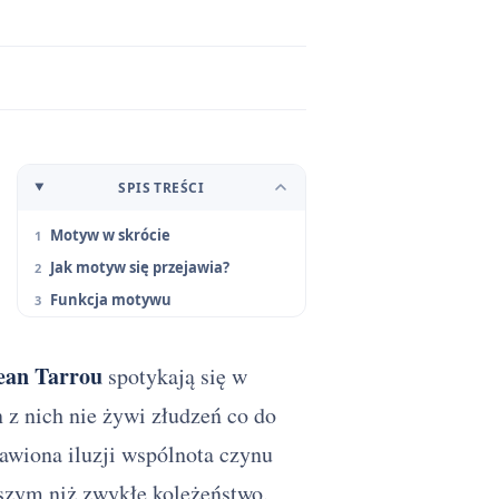
SPIS TREŚCI
Motyw w skrócie
Jak motyw się przejawia?
Funkcja motywu
ean Tarrou
spotykają się w
z nich nie żywi złudzeń co do
bawiona iluzji wspólnota czynu
ębszym niż zwykłe koleżeństwo.