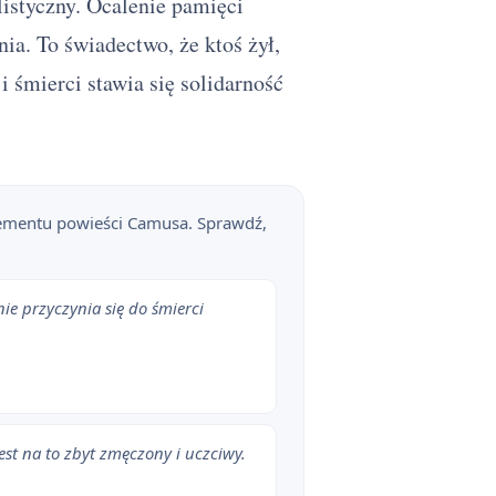
listyczny. Ocalenie pamięci
ia. To świadectwo, że ktoś żył,
i śmierci stawia się solidarność
 elementu powieści Camusa. Sprawdź,
ie przyczynia się do śmierci
st na to zbyt zmęczony i uczciwy.