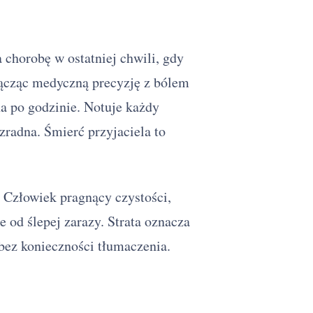
 chorobę w ostatniej chwili, gdy
 łącząc medyczną precyzję z bólem
a po godzinie. Notuje każdy
zradna. Śmierć przyjaciela to
. Człowiek pragnący czystości,
 od ślepej zarazy. Strata oznacza
ez konieczności tłumaczenia.