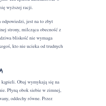
ię wyższej racji.
odpowiedzi, jest na to zbyt
nej strony, milcząca obecność z
wdziwa bliskość nie wymaga
ogoś, kto nie ucieka od trudnych
MĄ
 kąpieli. Obaj wymykają się na
ie. Płyną obok siebie w zimnej,
wany, oddechy równe. Przez