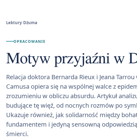
Lektury
/
Dżuma
OPRACOWANIE
Motyw przyjaźni w 
Relacja doktora Bernarda Rieux i Jeana Tarrou
Camusa opiera się na wspólnej walce z epide
zrozumieniu w obliczu absurdu. Artykuł anal
budujące tę więź, od nocnych rozmów po symb
Ukazuje również, jak solidarność między boha
fundamentem i jedyną sensowną odpowiedzią
śmierci.