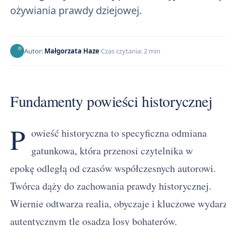
ożywiania prawdy dziejowej.
Autor:
Małgorzata Haze
Czas czytania: 2 min
Fundamenty powieści historycznej
P
owieść historyczna to specyficzna odmiana
gatunkowa, która przenosi czytelnika w
epokę odległą od czasów współczesnych autorowi.
Twórca dąży do zachowania prawdy historycznej.
Wiernie odtwarza realia, obyczaje i kluczowe wydar
autentycznym tle osadza losy bohaterów.