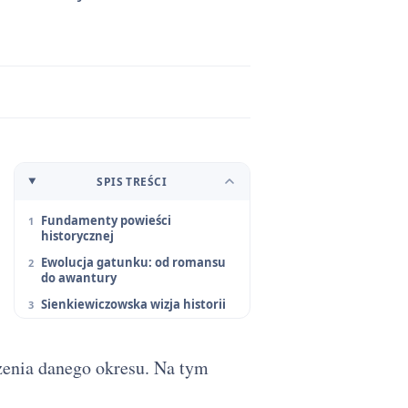
SPIS TREŚCI
Fundamenty powieści
historycznej
Ewolucja gatunku: od romansu
do awantury
Sienkiewiczowska wizja historii
zenia danego okresu. Na tym