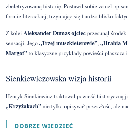
zbeletryzowaną historię. Postawił sobie za cel opisa
formie literackiej, trzymając się bardzo blisko fakt
Aleksander Dumas ojciec
Z kolei
przesunął środek c
„Trzej muszkieterowie”
„Hrabia Mo
sensacji. Jego
,
Margot”
to klasyczne przykłady powieści płaszcza i
Sienkiewiczowska wizja historii
Henryk Sienkiewicz traktował powieść historyczną j
„Krzyżakach”
nie tylko opisywał przeszłość, ale na
DOBRZE WIEDZIEĆ