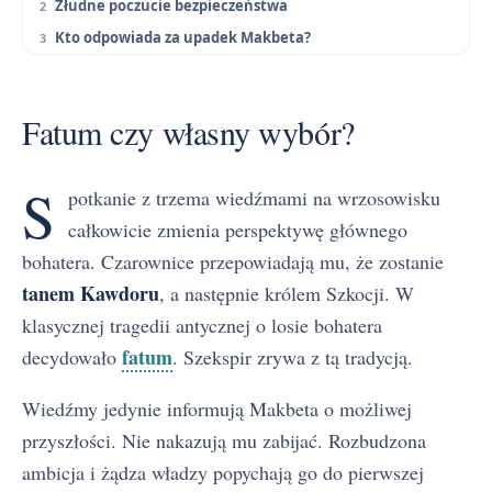
Złudne poczucie bezpieczeństwa
Kto odpowiada za upadek Makbeta?
Fatum czy własny wybór?
S
potkanie z trzema wiedźmami na wrzosowisku
całkowicie zmienia perspektywę głównego
bohatera. Czarownice przepowiadają mu, że zostanie
tanem Kawdoru
, a następnie królem Szkocji. W
klasycznej tragedii antycznej o losie bohatera
fatum
decydowało
. Szekspir zrywa z tą tradycją.
Wiedźmy jedynie informują Makbeta o możliwej
przyszłości. Nie nakazują mu zabijać. Rozbudzona
ambicja i żądza władzy popychają go do pierwszej