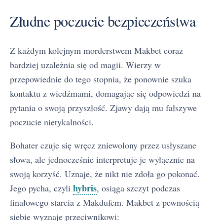
Złudne poczucie bezpieczeństwa
Z każdym kolejnym morderstwem Makbet coraz
bardziej uzależnia się od magii. Wierzy w
przepowiednie do tego stopnia, że ponownie szuka
kontaktu z wiedźmami, domagając się odpowiedzi na
pytania o swoją przyszłość. Zjawy dają mu fałszywe
poczucie nietykalności.
Bohater czuje się wręcz zniewolony przez usłyszane
słowa, ale jednocześnie interpretuje je wyłącznie na
swoją korzyść. Uznaje, że nikt nie zdoła go pokonać.
hybris
Jego pycha, czyli
, osiąga szczyt podczas
finałowego starcia z Makdufem. Makbet z pewnością
siebie wyznaje przeciwnikowi: