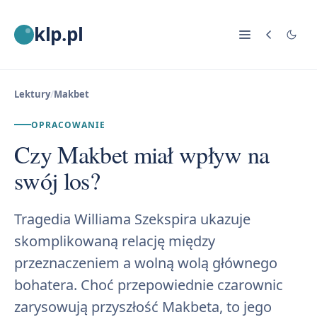
klp.pl
Lektury
/
Makbet
OPRACOWANIE
Czy Makbet miał wpływ na
swój los?
Tragedia Williama Szekspira ukazuje
skomplikowaną relację między
przeznaczeniem a wolną wolą głównego
bohatera. Choć przepowiednie czarownic
zarysowują przyszłość Makbeta, to jego