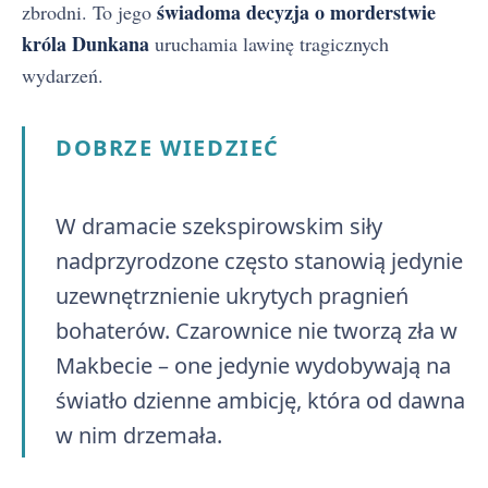
świadoma decyzja o morderstwie
zbrodni. To jego
króla Dunkana
uruchamia lawinę tragicznych
wydarzeń.
DOBRZE WIEDZIEĆ
W dramacie szekspirowskim siły
nadprzyrodzone często stanowią jedynie
uzewnętrznienie ukrytych pragnień
bohaterów. Czarownice nie tworzą zła w
Makbecie – one jedynie wydobywają na
światło dzienne ambicję, która od dawna
w nim drzemała.