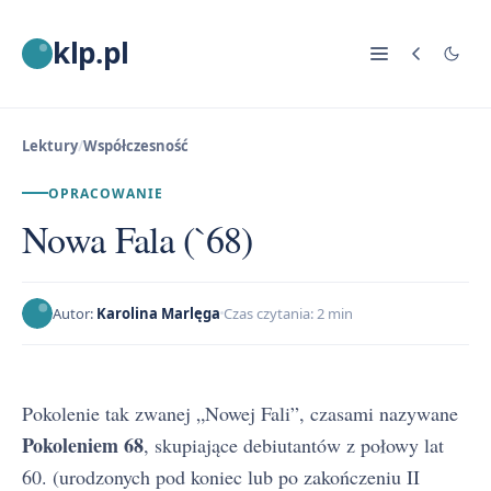
klp.pl
Lektury
/
Współczesność
OPRACOWANIE
Nowa Fala (`68)
Autor:
Karolina Marlęga
Czas czytania: 2 min
Pokolenie tak zwanej „Nowej Fali”, czasami nazywane
Pokoleniem 68
, skupiające debiutantów z połowy lat
60. (urodzonych pod koniec lub po zakończeniu II