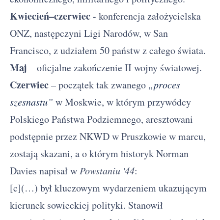
Kwiecień–czerwiec
- konferencja założycielska
ONZ, następczyni Ligi Narodów, w San
Francisco, z udziałem 50 państw z całego świata.
Maj
– oficjalne zakończenie II wojny światowej.
Czerwiec
– początek tak zwanego
„proces
szesnastu”
w Moskwie, w którym przywódcy
Polskiego Państwa Podziemnego, aresztowani
podstępnie przez NKWD w Pruszkowie w marcu,
zostają skazani, a o którym historyk Norman
Davies napisał w
Powstaniu '44
:
[c](…) był kluczowym wydarzeniem ukazującym
kierunek sowieckiej polityki. Stanowił