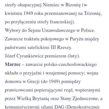
strefy okupacyjnej Niemiec w Bizonię (w
kwietniu 1949 roku przemianowanej na Trizonię,
po przyłączeniu strefy francuskiej).
Wybory do Sejmu Ustawodawczego w Polsce.
Zawarcie traktatu pokojowego w Paryżu między
państwami satelickimi III Rzeszy.
Józef Cyrankiewicz premierem (luty).
Marzec
– zawarcie polsko-czechosłowackiego
układu o przyjaźni i wzajemnej pomocy; wojna
domowa w Grecji (do 1949) pomiędzy
prawicowcami popierającymi rząd, wspieranymi
przez Wielką Brytanię oraz Stany Zjednoczone, a
komunistycznymi siłami DAG (Demokratycznej