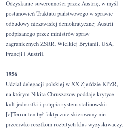
Odzyskanie suwerenności przez Austrię, w myśl
postanowień Traktatu państwowego w sprawie
odbudowy niezawisłej demokratycznej Austrii
podpisanego przez ministrów spraw
zagranicznych ZSRR, Wielkiej Brytanii, USA,
Francji i Austrii.
1956
Udział delegacji polskiej w XX Zjeździe KPZR,
na którym Nikita Chruszczow poddaje krytyce
kult jednostki i potępia system stalinowski:
[c]Terror ten był faktycznie skierowany nie
przeciwko resztkom rozbitych klas wyzyskiwaczy,