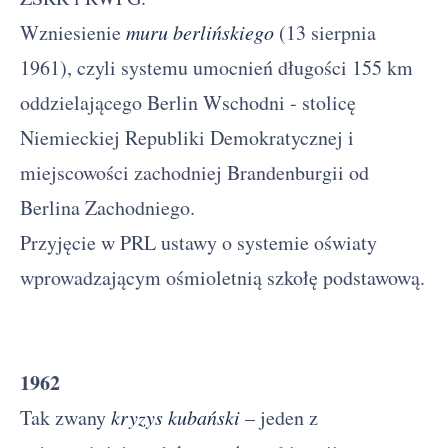
Wzniesienie
muru berlińskiego
(13 sierpnia
1961), czyli systemu umocnień długości 155 km
oddzielającego Berlin Wschodni - stolicę
Niemieckiej Republiki Demokratycznej i
miejscowości zachodniej Brandenburgii od
Berlina Zachodniego.
Przyjęcie w PRL ustawy o systemie oświaty
wprowadzającym ośmioletnią szkołę podstawową.
1962
Tak zwany
kryzys kubański
– jeden z