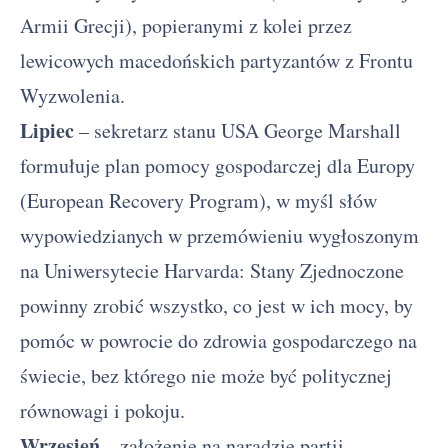
Armii Grecji), popieranymi z kolei przez
lewicowych macedońskich partyzantów z Frontu
Wyzwolenia.
Lipiec
– sekretarz stanu USA George Marshall
formułuje plan pomocy gospodarczej dla Europy
(European Recovery Program), w myśl słów
wypowiedzianych w przemówieniu wygłoszonym
na Uniwersytecie Harvarda: Stany Zjednoczone
powinny zrobić wszystko, co jest w ich mocy, by
pomóc w powrocie do zdrowia gospodarczego na
świecie, bez którego nie może być politycznej
równowagi i pokoju.
Wrzesień
– założenie na naradzie partii