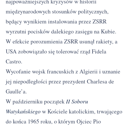
najpoważniejszych kryzysów w historii
międzynarodowych stosunków politycznych,
będący wynikiem instalowania przez ZSRR
wyrzutni pocisków dalekiego zasięgu na Kubie.
W efekcie porozumienia ZSRR usunął rakiety, a
USA zobowiązało się tolerować rząd Fidela
Castro.
Wycofanie wojsk francuskich z Algierii i uznanie
jej niepodległości przez prezydent Charlesa de
Gaulle’a.
W październiku początek
II Soboru
Watykańskiego
w Kościele katolickim, trwającego
do końca 1965 roku, o którym Ojciec Pio