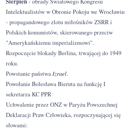
Sierpień
- obrady Światowego Kongresu
Intelektualistów w Obronie Pokoju we Wrocławiu
- propagandowego zlotu miłośników ZSRR i
Polskich komunistów, skierowanego przeciw
"Amerykańskiemu imperializmowi".
Rozpoczęcie blokady Berlina, trwającej do 1949
roku.
Powstanie państwa
Izrael
.
Powołanie Bolesława Bieruta na funkcję I
sekretarza KC PPR
Uchwalenie przez ONZ w Paryżu Powszechnej
Deklaracji Praw Człowieka, rozpoczynającej się
słowami: