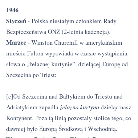
1946
Styczeń
- Polska niestałym członkiem Rady
Bezpieczeństwa ONZ (2-letnia kadencja).
Marzec
- Winston Churchill w amerykańskim
mieście Fulton wypowiada w czasie wystąpienia
słowa o „żelaznej kurtynie”, dzielącej Europę od
Szczecina po Triest:
[c]Od Szczecina nad Bałtykiem do Triestu nad
Adriatykiem zapadła
żelazna kurtyna
dzieląc nasz
Kontynent. Poza tą linią pozostały stolice tego, co
dawniej było Europą Środkową i Wschodnią.