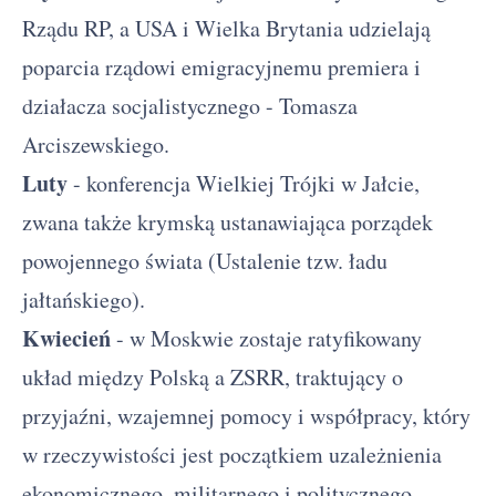
Rządu RP, a USA i Wielka Brytania udzielają
poparcia rządowi emigracyjnemu premiera i
działacza socjalistycznego - Tomasza
Arciszewskiego.
Luty
- konferencja Wielkiej Trójki w Jałcie,
zwana także krymską ustanawiająca porządek
powojennego świata (Ustalenie tzw. ładu
jałtańskiego).
Kwiecień
- w Moskwie zostaje ratyfikowany
układ między Polską a ZSRR, traktujący o
przyjaźni, wzajemnej pomocy i współpracy, który
w rzeczywistości jest początkiem uzależnienia
ekonomicznego, militarnego i politycznego.