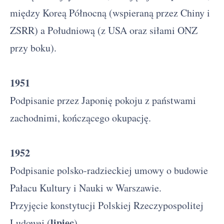
między Koreą Północną (wspieraną przez Chiny i
ZSRR) a Południową (z USA oraz siłami ONZ
przy boku).
1951
Podpisanie przez Japonię pokoju z państwami
zachodnimi, kończącego okupację.
1952
Podpisanie polsko-radzieckiej umowy o budowie
Pałacu Kultury i Nauki w Warszawie.
Przyjęcie konstytucji Polskiej Rzeczypospolitej
lipiec
Ludowej (
).