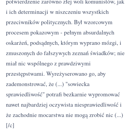
potwierdzenie zarówno złej woli komunistów, jak
i ich determinacji w niszczeniu wszystkich
przeciwników politycznych. Był wzorcowym
procesem pokazowym - pełnym absurdalnych
oskarżeń, podsądnych, którym wyprano mózgi, i
zmuszonych do fałszywych zeznań świadków; nie
miał nic wspólnego z prawdziwymi
przestępstwami. Wyreżyserowano go, aby
zademonstrować, że (...) "sowiecka
sprawiedliwość" potrafi bezkarnie wypromować
nawet najbardziej oczywista niesprawiedliwość i
że zachodnie mocarstwa nie mogą zrobić nic (...)
[/c]