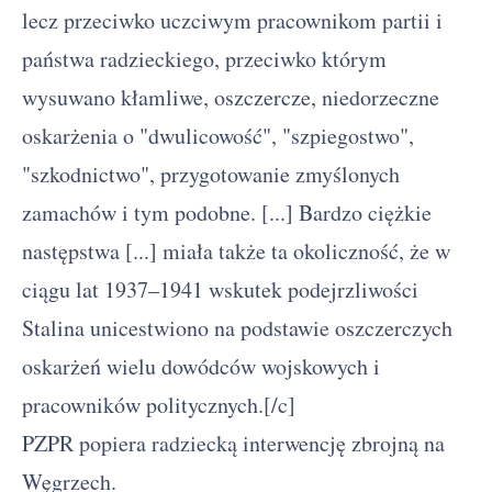
lecz przeciwko uczciwym pracownikom partii i
państwa radzieckiego, przeciwko którym
wysuwano kłamliwe, oszczercze, niedorzeczne
oskarżenia o "dwulicowość", "szpiegostwo",
"szkodnictwo", przygotowanie zmyślonych
zamachów i tym podobne. [...] Bardzo ciężkie
następstwa [...] miała także ta okoliczność, że w
ciągu lat 1937–1941 wskutek podejrzliwości
Stalina unicestwiono na podstawie oszczerczych
oskarżeń wielu dowódców wojskowych i
pracowników politycznych.[/c]
PZPR popiera radziecką interwencję zbrojną na
Węgrzech.