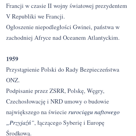
Francji w czasie II wojny światowej prezydentem
V Republiki we Francji.
Ogłoszenie niepodległości Gwinei, państwa w
zachodniej Afryce nad Oceanem Atlantyckim.
1959
Przystąpienie Polski do Rady Bezpieczeństwa
ONZ.
Podpisanie przez ZSRR, Polskę, Węgry,
Czechosłowację i NRD umowy o budowie
największego na świecie
rurociągu naftowego
„Przyjaźń”
, łączącego Syberię i Europę
Środkową.