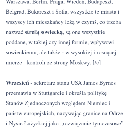
Warszawa, Berlin, Praga, Wiedeń, Budapeszt,
Belgrad, Bukareszt i Sofia, wszystkie te miasta i
wszyscy ich mieszkańcy leżą w czymś, co trzeba
strefą sowiecką
nazwać
, są one wszystkie
poddane, w takiej czy innej formie, wpływowi
sowieckiemu, ale także - w wysokiej i rosnącej
mierze - kontroli ze strony Moskwy. [/c]
Wrzesień
- sekretarz stanu USA James Byrnes
przemawia w Stuttgarcie i określa politykę
Stanów Zjednoczonych względem Niemiec i
państw europejskich, nazywając granice na Odrze
i Nysie Łużyckiej jako „rozwiązanie tymczasowe”