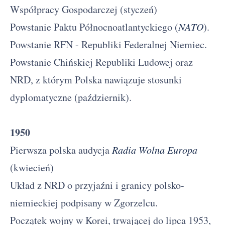
Współpracy Gospodarczej (styczeń)
Powstanie Paktu Północnoatlantyckiego (
NATO
).
Powstanie RFN - Republiki Federalnej Niemiec.
Powstanie Chińskiej Republiki Ludowej oraz
NRD, z którym Polska nawiązuje stosunki
dyplomatyczne (październik).
1950
Pierwsza polska audycja
Radia Wolna Europa
(kwiecień)
Układ z NRD o przyjaźni i granicy polsko-
niemieckiej podpisany w Zgorzelcu.
Początek wojny w Korei, trwającej do lipca 1953,