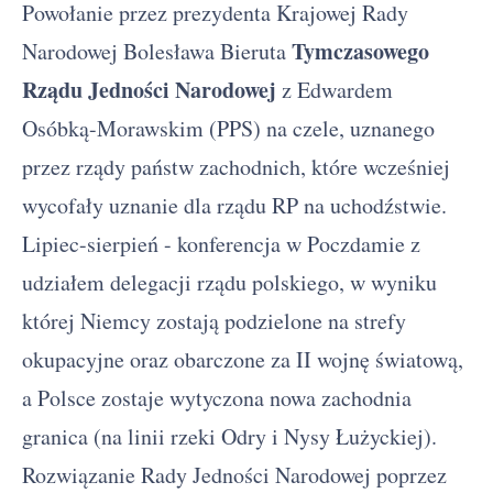
Powołanie przez prezydenta Krajowej Rady
Tymczasowego
Narodowej Bolesława Bieruta
Rządu Jedności Narodowej
z Edwardem
Osóbką-Morawskim (PPS) na czele, uznanego
przez rządy państw zachodnich, które wcześniej
wycofały uznanie dla rządu RP na uchodźstwie.
Lipiec-sierpień - konferencja w Poczdamie z
udziałem delegacji rządu polskiego, w wyniku
której Niemcy zostają podzielone na strefy
okupacyjne oraz obarczone za II wojnę światową,
a Polsce zostaje wytyczona nowa zachodnia
granica (na linii rzeki Odry i Nysy Łużyckiej).
Rozwiązanie Rady Jedności Narodowej poprzez