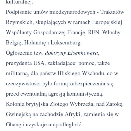
kulturalnej.
Podpisanie umów międzynarodowych - Traktatów
Rzymskich, skupiających w ramach Europejskiej
Wspólnoty Gospodarczej Francję, RFN, Włochy,
Belgię, Holandię i Luksemburg.
Ogłoszenie tzw.
doktryny Eisenhowera
,
prezydenta USA, zakładającej pomoc, także
militarną, dla państw Bliskiego Wschodu, co w
rzeczywistości było formą zabezpieczenia się
przed ewentualną agresją komunistyczną.
Kolonia brytyjska Złotego Wybrzeża, nad Zatoką
Gwinejską na zachodzie Afryki, zamienia się w
Ghanę i uzyskuje niepodległość.