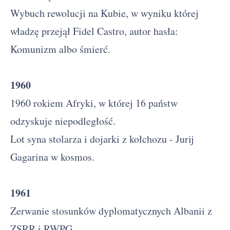
Wybuch rewolucji na Kubie, w wyniku której
władzę przejął Fidel Castro, autor hasła:
Komunizm albo śmierć.
1960
1960 rokiem Afryki, w której 16 państw
odzyskuje niepodległość.
Lot syna stolarza i dojarki z kołchozu - Jurij
Gagarina w kosmos.
1961
Zerwanie stosunków dyplomatycznych Albanii z
ZSRR i RWPG.