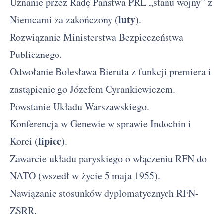
Uznanie przez Radę Państwa PRL „stanu wojny” z
luty
Niemcami za zakończony (
).
Rozwiązanie Ministerstwa Bezpieczeństwa
Publicznego.
Odwołanie Bolesława Bieruta z funkcji premiera i
zastąpienie go Józefem Cyrankiewiczem.
Powstanie Układu Warszawskiego.
Konferencja w Genewie w sprawie Indochin i
lipiec
Korei (
).
Zawarcie układu paryskiego o włączeniu RFN do
NATO (wszedł w życie 5 maja 1955).
Nawiązanie stosunków dyplomatycznych RFN-
ZSRR.