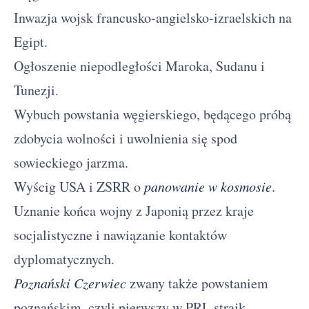
Inwazja wojsk francusko-angielsko-izraelskich na
Egipt.
Ogłoszenie niepodległości Maroka, Sudanu i
Tunezji.
Wybuch powstania węgierskiego, będącego próbą
zdobycia wolności i uwolnienia się spod
sowieckiego jarzma.
Wyścig USA i ZSRR o
panowanie w kosmosie
.
Uznanie końca wojny z Japonią przez kraje
socjalistyczne i nawiązanie kontaktów
dyplomatycznych.
Poznański Czerwiec
zwany także powstaniem
poznańskim, czyli pierwszy w PRL strajk