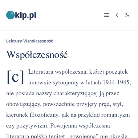
klp.pl
Lektury
/
Współczesność
Współczesność
[c]
Literatura współczesna, której początek
umownie sytuujemy w latach 1944-1945,
nie posiada nazwy charakteryzującej ją przez
obowiązujący, powszechnie przyjęty prąd, styl,
kierunek filozoficzny, jak na przykład romantyzm
czy pozytywizm. Powojenna współczesna
literatura polska (epitet „powojenna” nie określa