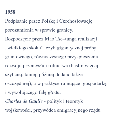
1958
Podpisanie przez Polskę i Czechosłowację
porozumienia w sprawie granicy.
Rozpoczęcie przez Mao Tse–tunga realizacji
„wielkiego skoku”, czyli gigantycznej próby
gruntownego, równoczesnego przyspieszenia
rozwoju przemysłu i rolnictwa (hasło: więcej,
szybciej, taniej, później dodano także
oszczędniej), a w praktyce rujnującej gospodarkę
i wywołującego falę głodu.
Charles de Gaulle
- polityk i teoretyk
wojskowości, przywódca emigracyjnego rządu