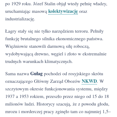
po 1929 roku. Józef Stalin objął wtedy pełnię władzy,
kolektywizację
uruchamiając masową
oraz
industrializację.
Łagry stały się nie tylko narzędziem terroru. Pełniły
funkcję brutalnego silnika ekonomicznego państwa.
Więźniowie stanowili darmową siłę roboczą,
wydobywającą drewno, węgiel i złoto w ekstremalnie
trudnych warunkach klimatycznych.
Gułag
Sama nazwa
pochodzi od rosyjskiego skrótu
NKWD
oznaczającego Główny Zarząd Obozów
. W
szczytowym okresie funkcjonowania systemu, między
1937 a 1953 rokiem, przeszło przez niego od 15 do 18
milionów ludzi. Historycy szacują, że z powodu głodu,
mrozu i morderczej pracy zginęło tam co najmniej 1,5–