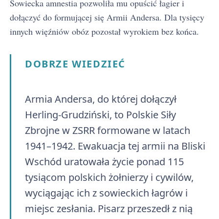
Sowiecka amnestia pozwoliła mu opuścić łagier i
dołączyć do formującej się Armii Andersa. Dla tysięcy
innych więźniów obóz pozostał wyrokiem bez końca.
DOBRZE WIEDZIEĆ
Armia Andersa, do której dołączył
Herling-Grudziński, to Polskie Siły
Zbrojne w ZSRR formowane w latach
1941–1942. Ewakuacja tej armii na Bliski
Wschód uratowała życie ponad 115
tysiącom polskich żołnierzy i cywilów,
wyciągając ich z sowieckich łagrów i
miejsc zesłania. Pisarz przeszedł z nią