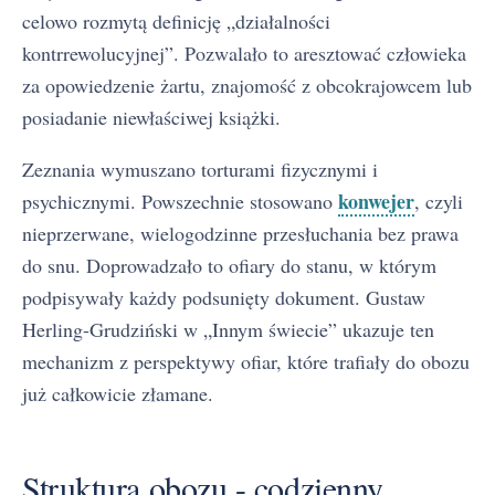
celowo rozmytą definicję „działalności
kontrrewolucyjnej”. Pozwalało to aresztować człowieka
za opowiedzenie żartu, znajomość z obcokrajowcem lub
posiadanie niewłaściwej książki.
Zeznania wymuszano torturami fizycznymi i
konwejer
psychicznymi. Powszechnie stosowano
, czyli
nieprzerwane, wielogodzinne przesłuchania bez prawa
do snu. Doprowadzało to ofiary do stanu, w którym
podpisywały każdy podsunięty dokument. Gustaw
Herling-Grudziński w „Innym świecie” ukazuje ten
mechanizm z perspektywy ofiar, które trafiały do obozu
już całkowicie złamane.
Struktura obozu - codzienny