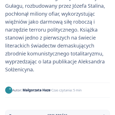
Gułagu, rozbudowany przez Józefa Stalina,
pochłonął miliony ofiar, wykorzystując
więźniów jako darmową siłę roboczą i
narzędzie terroru politycznego. Książka
stanowi jedno z pierwszych na świecie
literackich świadectw demaskujących
zbrodnie komunistycznego totalitaryzmu,
wyprzedzając o lata publikacje Aleksandra
Sołżenicyna.
Autor:
Małgorzata Haze
Czas czytania: 5 min