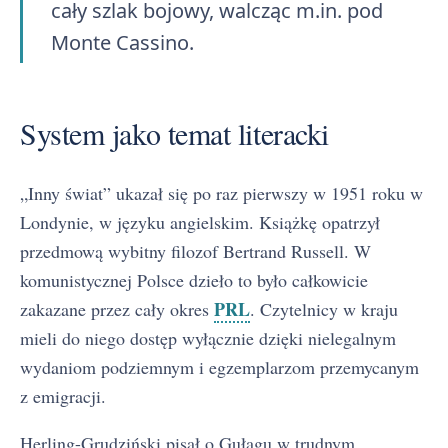
cały szlak bojowy, walcząc m.in. pod
Monte Cassino.
System jako temat literacki
„Inny świat” ukazał się po raz pierwszy w 1951 roku w
Londynie, w języku angielskim. Książkę opatrzył
przedmową wybitny filozof Bertrand Russell. W
komunistycznej Polsce dzieło to było całkowicie
PRL
zakazane przez cały okres
. Czytelnicy w kraju
mieli do niego dostęp wyłącznie dzięki nielegalnym
wydaniom podziemnym i egzemplarzom przemycanym
z emigracji.
Herling-Grudziński pisał o Gułagu w trudnym