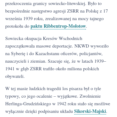
przekroczenia granicy sowiecko-litewskiej. Było to
bezpośrednie następstwo agresji ZSRR na Polskę z 17
września 1939 roku, zrealizowanej na mocy tajnego
paktu Ribbentrop-Mołotow
protokołu do
.
Sowiecka okupacja Kresów Wschodnich
zapoczątkowała masowe deportacje. NKWD wywoziło
na Syberię i do Kazachstanu oficerów, policjantów,
nauczycieli i ziemian. Szacuje się, że w latach 1939–
1941 w głąb ZSRR trafiło około miliona polskich
obywateli.
W tej masie ludzkich tragedii los pisarza był o tyle
typowy, co jego ocalenie – wyjątkowe. Zwolnienie
Herlinga-Grudzińskiego w 1942 roku stało się możliwe
Sikorski-Majski
wyłącznie dzięki podpisaniu układu
.