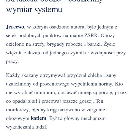
wymiar systemu
Jercewo
, w którym osadzono autora, było jednym z
setek podobnych punktów na mapie ZSRR. Obozy
dzielono na strefy, brygady robocze i baraki. Życie
więźnia zależało od jednego czynnika: wydajności przy
pracy.
Każdy skazany otrzymywał przydział chleba i zupy
uzależniony od procentowego wypełnienia normy. Kto
nie wyrabiał minimum, dostawał mniejszą porcję, przez
co opadał z sił i pracował jeszcze gorzej. Ten
morderczy, błędny krąg nazywano w żargonie
kotłem
obozowym
. Był to główny mechanizm
wykańczania ludzi.