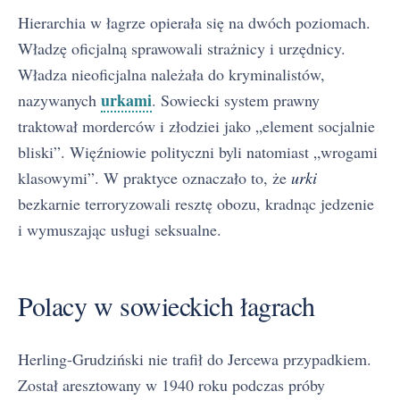
Hierarchia w łagrze opierała się na dwóch poziomach.
Władzę oficjalną sprawowali strażnicy i urzędnicy.
Władza nieoficjalna należała do kryminalistów,
urkami
nazywanych
. Sowiecki system prawny
traktował morderców i złodziei jako „element socjalnie
bliski”. Więźniowie polityczni byli natomiast „wrogami
klasowymi”. W praktyce oznaczało to, że
urki
bezkarnie terroryzowali resztę obozu, kradnąc jedzenie
i wymuszając usługi seksualne.
Polacy w sowieckich łagrach
Herling-Grudziński nie trafił do Jercewa przypadkiem.
Został aresztowany w 1940 roku podczas próby