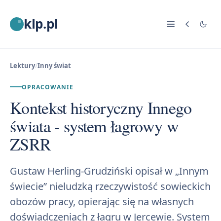
klp.pl
Lektury
/
Inny świat
OPRACOWANIE
Kontekst historyczny Innego
świata - system łagrowy w
ZSRR
Gustaw Herling-Grudziński opisał w „Innym
świecie” nieludzką rzeczywistość sowieckich
obozów pracy, opierając się na własnych
doświadczeniach z łagru w Jercewie. System