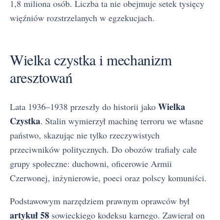
1,8 miliona osób. Liczba ta nie obejmuje setek tysięcy
więźniów rozstrzelanych w egzekucjach.
Wielka czystka i mechanizm
aresztowań
Wielka
Lata 1936–1938 przeszły do historii jako
Czystka
. Stalin wymierzył machinę terroru we własne
państwo, skazując nie tylko rzeczywistych
przeciwników politycznych. Do obozów trafiały całe
grupy społeczne: duchowni, oficerowie Armii
Czerwonej, inżynierowie, poeci oraz polscy komuniści.
Podstawowym narzędziem prawnym oprawców był
artykuł 58
sowieckiego kodeksu karnego. Zawierał on