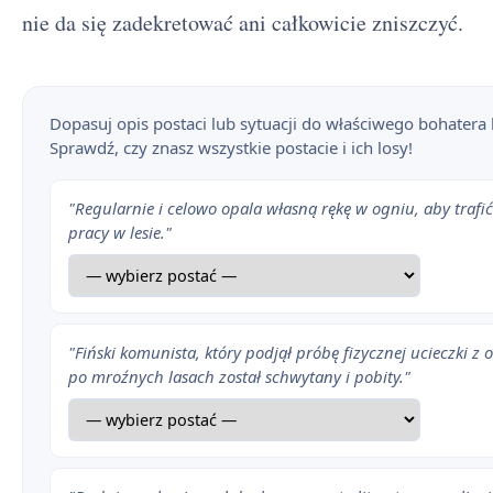
nie da się zadekretować ani całkowicie zniszczyć.
Dopasuj opis postaci lub sytuacji do właściwego bohatera l
Sprawdź, czy znasz wszystkie postacie i ich losy!
"Regularnie i celowo opala własną rękę w ogniu, aby trafić
pracy w lesie."
"Fiński komunista, który podjął próbę fizycznej ucieczki z 
po mroźnych lasach został schwytany i pobity."