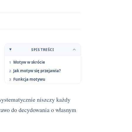
SPIS TREŚCI
Motyw w skrócie
Jak motyw się przejawia?
Funkcja motywu
 systematycznie niszczy każdy
prawo do decydowania o własnym