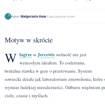
Autor:
Małgorzata Haze
Czas czytania: 4 min
Motyw w skrócie
W
łagrze
Jercewie
w
wolność nie jest
wzniosłym ideałem. To codzienna,
brutalna stawka w grze o przetrwanie. System
sowiecki działa jak laboratorium zniewolenia, które
wymiar ludzkiej niezależności. Odbiera więźniom 
ciele, czasie i myślach.