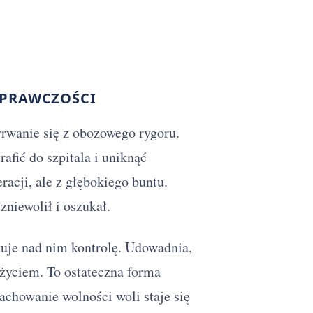
SPRAWCZOŚCI
rwanie się z obozowego rygoru.
rafić do szpitala i uniknąć
racji, ale z głębokiego buntu.
niewolił i oszukał.
kuje nad nim kontrolę. Udowadnia,
życiem. To ostateczna forma
chowanie wolności woli staje się