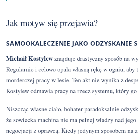
Jak motyw się przejawia?
SAMOOKALECZENIE JAKO ODZYSKANIE 
Michaił Kostylew
znajduje drastyczny sposób na wy
Regularnie i celowo opala własną rękę w ogniu, aby t
morderczej pracy w lesie. Ten akt nie wynika z despe
Kostylew odmawia pracy na rzecz systemu, który go z
Niszcząc własne ciało, bohater paradoksalnie odzys
że sowiecka machina nie ma pełnej władzy nad jego 
negocjacji z oprawcą. Kiedy jedynym sposobem na za