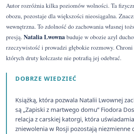
Autor rozróżnia kilka poziomów wolności. Ta fizycz
obozu, pozostaje dla większości nieosiągalna. Znacz
wewnętrzna. To zdolność do zachowania własnej toż
Natalia Lwowna
presją.
buduje w obozie azyl duchow
rzeczywistość i prowadzi głębokie rozmowy. Chroni 
których druty kolczaste nie potrafią jej odebrać.
DOBRZE WIEDZIEĆ
Książką, która pozwala Natalii Lwownej z
są „Zapiski z martwego domu” Fiodora Dos
relacja z carskiej katorgi, która uświada
zniewolenia w Rosji pozostają niezmienne 