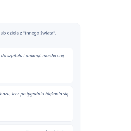
ub dzieła z "Innego świata".
 do szpitala i uniknąć morderczej
obozu, lecz po tygodniu błąkania się