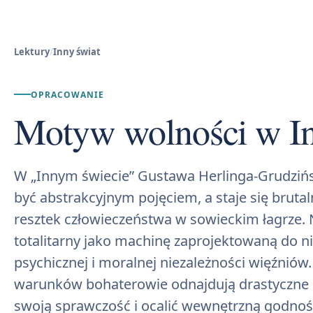
Lektury
/
Inny świat
OPRACOWANIE
Motyw wolności w I
W „Innym świecie” Gustawa Herlinga-Grudzińs
być abstrakcyjnym pojęciem, a staje się bruta
resztek człowieczeństwa w sowieckim łagrze. 
totalitarny jako machinę zaprojektowaną do nis
psychicznej i moralnej niezależności więźnió
warunków bohaterowie odnajdują drastyczne
swoją sprawczość i ocalić wewnętrzną godnoś