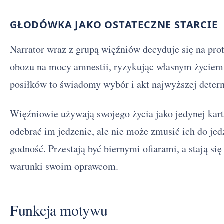
GŁODÓWKA JAKO OSTATECZNE STARCIE
Narrator wraz z grupą więźniów decyduje się na pro
obozu na mocy amnestii, ryzykując własnym życi
posiłków to świadomy wybór i akt najwyższej determ
Więźniowie używają swojego życia jako jedynej kar
odebrać im jedzenie, ale nie może zmusić ich do j
godność. Przestają być biernymi ofiarami, a stają si
warunki swoim oprawcom.
Funkcja motywu