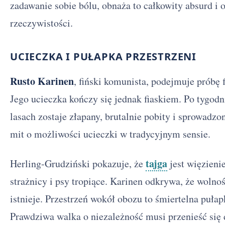
zadawanie sobie bólu, obnaża to całkowity absurd i
rzeczywistości.
UCIECZKA I PUŁAPKA PRZESTRZENI
Rusto Karinen
, fiński komunista, podejmuje próbę 
Jego ucieczka kończy się jednak fiaskiem. Po tygodn
lasach zostaje złapany, brutalnie pobity i sprowadzo
mit o możliwości ucieczki w tradycyjnym sensie.
tajga
Herling-Grudziński pokazuje, że
jest więzieni
strażnicy i psy tropiące. Karinen odkrywa, że wolnoś
istnieje. Przestrzeń wokół obozu to śmiertelna puła
Prawdziwa walka o niezależność musi przenieść się 