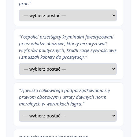
prac."
"Pospolici przestępcy kryminalni faworyzowani
przez władze obozowe, którzy terroryzowali
więźniów politycznych, kradli racje żywnościowe
i zmuszali kobiety do prostytucji."
"Zjawisko całkowitego podporządkowania się
prawom obozowym i utraty dawnych norm
moralnych w warunkach łagru."
"Sowiecka tajna policja polityczna