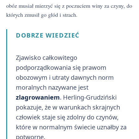
obóz musiał mierzyć się z poczuciem winy za czyny, do
których zmusił go głód i strach.
DOBRZE WIEDZIEĆ
Zjawisko całkowitego
podporządkowania się prawom
obozowym i utraty dawnych norm
moralnych nazywane jest
zlagrowaniem
. Herling-Grudziński
pokazuje, że w warunkach skrajnych
człowiek staje się zdolny do czynów,
które w normalnym świecie uznałby za
potworne.