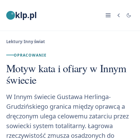
klp.pl
Lektury
/
Inny świat
OPRACOWANIE
Motyw kata i ofiary w Innym
świecie
W Innym świecie Gustawa Herlinga-
Grudzińskiego granica między oprawcą a
dręczonym ulega celowemu zatarciu przez
sowiecki system totalitarny. Łagrowa
rzeczywistość zmusza osadzonych do