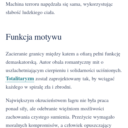
Machina terroru napędzała się sama, wykorzystując
słabość ludzkiego ciała.
Funkcja motywu
Zacieranie granicy między katem a ofiarą pełni funkcję
demaskatorską. Autor obala romantyczny mit o
uszlachetniającym cierpieniu i solidarności uciśnionych.
Totalitaryzm
został zaprojektowany tak, by wciągać
każdego w spiralę zła i zbrodni.
Największym okrucieństwem łagru nie była praca
ponad siły, ale odebranie więźniom możliwości
zachowania czystego sumienia. Przeżycie wymagało
moralnych kompromisów, a człowiek opuszczający