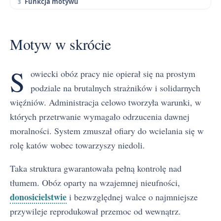
Funkcja motywu
Motyw w skrócie
S
owiecki obóz pracy nie opierał się na prostym
podziale na brutalnych strażników i solidarnych
więźniów. Administracja celowo tworzyła warunki, w
których przetrwanie wymagało odrzucenia dawnej
moralności. System zmuszał ofiary do wcielania się w
rolę katów wobec towarzyszy niedoli.
Taka struktura gwarantowała pełną kontrolę nad
tłumem. Obóz oparty na wzajemnej nieufności,
donosicielstwie
i bezwzględnej walce o najmniejsze
przywileje reprodukował przemoc od wewnątrz.