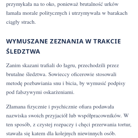
przymykała na to oko, ponieważ brutalność urków
łamała morale politycznych i utrzymywała w barakach
ciągły strach.
WYMUSZANE ZEZNANIA W TRAKCIE
ŚLEDZTWA
Zanim skazani trafiali do łagru, przechodzili przez
brutalne śledztwa. Sowieccy oficerowie stosowali
metodę pozbawiania snu i bicia, by wymusić podpisy
pod fałszywymi oskarżeniami.
Złamana fizycznie i psychicznie ofiara podawała
nazwiska swoich przyjaciół lub współpracowników. W
ten sposób, z czystej rozpaczy i chęci przerwania tortur,
stawała się katem dla kolejnych niewinnych osób.