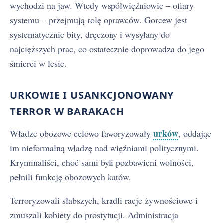
wychodzi na jaw. Wtedy współwięźniowie – ofiary
systemu – przejmują rolę oprawców. Gorcew jest
systematycznie bity, dręczony i wysyłany do
najcięższych prac, co ostatecznie doprowadza do jego
śmierci w lesie.
URKOWIE I USANKCJONOWANY
TERROR W BARAKACH
urków
Władze obozowe celowo faworyzowały
, oddając
im nieformalną władzę nad więźniami politycznymi.
Kryminaliści, choć sami byli pozbawieni wolności,
pełnili funkcję obozowych katów.
Terroryzowali słabszych, kradli racje żywnościowe i
zmuszali kobiety do prostytucji. Administracja