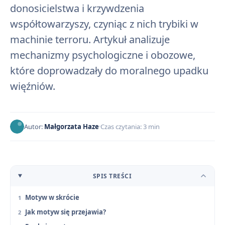
donosicielstwa i krzywdzenia
współtowarzyszy, czyniąc z nich trybiki w
machinie terroru. Artykuł analizuje
mechanizmy psychologiczne i obozowe,
które doprowadzały do moralnego upadku
więźniów.
Autor:
Małgorzata Haze
Czas czytania: 3 min
SPIS TREŚCI
Motyw w skrócie
Jak motyw się przejawia?