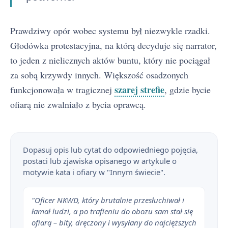
Prawdziwy opór wobec systemu był niezwykle rzadki.
Głodówka protestacyjna, na którą decyduje się narrator,
to jeden z nielicznych aktów buntu, który nie pociągał
za sobą krzywdy innych. Większość osadzonych
szarej strefie
funkcjonowała w tragicznej
, gdzie bycie
ofiarą nie zwalniało z bycia oprawcą.
Dopasuj opis lub cytat do odpowiedniego pojęcia,
postaci lub zjawiska opisanego w artykule o
motywie kata i ofiary w "Innym świecie".
"Oficer NKWD, który brutalnie przesłuchiwał i
łamał ludzi, a po trafieniu do obozu sam stał się
ofiarą – bity, dręczony i wysyłany do najcięższych