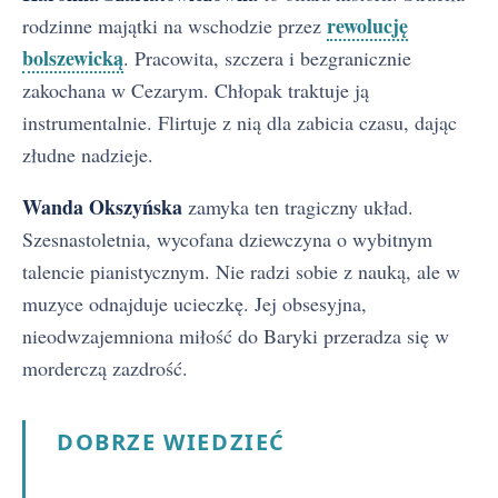
rewolucję
rodzinne majątki na wschodzie przez
bolszewicką
. Pracowita, szczera i bezgranicznie
zakochana w Cezarym. Chłopak traktuje ją
instrumentalnie. Flirtuje z nią dla zabicia czasu, dając
złudne nadzieje.
Wanda Okszyńska
zamyka ten tragiczny układ.
Szesnastoletnia, wycofana dziewczyna o wybitnym
talencie pianistycznym. Nie radzi sobie z nauką, ale w
muzyce odnajduje ucieczkę. Jej obsesyjna,
nieodwzajemniona miłość do Baryki przeradza się w
morderczą zazdrość.
DOBRZE WIEDZIEĆ