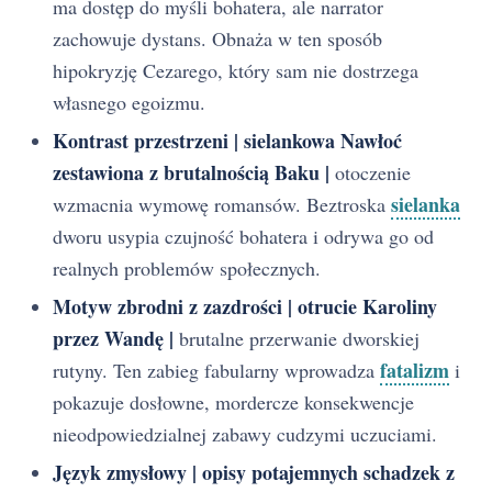
ma dostęp do myśli bohatera, ale narrator
zachowuje dystans. Obnaża w ten sposób
hipokryzję Cezarego, który sam nie dostrzega
własnego egoizmu.
Kontrast przestrzeni | sielankowa Nawłoć
zestawiona z brutalnością Baku |
otoczenie
sielanka
wzmacnia wymowę romansów. Beztroska
dworu usypia czujność bohatera i odrywa go od
realnych problemów społecznych.
Motyw zbrodni z zazdrości | otrucie Karoliny
przez Wandę |
brutalne przerwanie dworskiej
fatalizm
rutyny. Ten zabieg fabularny wprowadza
i
pokazuje dosłowne, mordercze konsekwencje
nieodpowiedzialnej zabawy cudzymi uczuciami.
Język zmysłowy | opisy potajemnych schadzek z