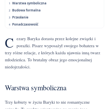
Warstwa symboliczna
Budowa formalna
Przesłanie
Ponadczasowość
C
ezary Baryka dorasta przez kolejne związki i
porażki. Pisarz wyposażył swojego bohatera w
trzy różne relacje, z których każda ujawnia inną twarz
młodzieńca. To brutalny obraz jego emocjonalnej
niedojrzałości.
Warstwa symboliczna
Trzy kobiety w życiu Baryki to nie romantyczne
epizody. To punkty orientacyjne na mapie jego