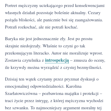
Portret mężczyzny uciekającego przed konsekwencjami
własnych działań pozostaje boleśnie aktualny. Cezary
pożąda bliskości, ale panicznie boi się zaangażowania.
Potrafi rozkochać, ale nie potrafi kochać.
Baryka nie jest jednoznacznie zły. Jest po prostu
skrajnie niedojrzały. Właśnie to czyni go tak
przekonującym literacko. Autor nie moralizuje wprost.
introspekcją
Zostawia czytelnika z
– zmusza do oceny,
ile krzywdy można wyrządzić z czystej bezmyślności.
Dzisiaj ten wątek czytamy przez pryzmat dyskusji o
emocjonalnej odpowiedzialności. Karolina
Szarłatowiczówna – pozbawiona majątku i protekcji –
traci życie przez intrygę, z której mężczyzna wychodzi
bez szwanku. To najmocniejszy argument moralny tej