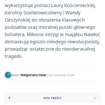
wykorzystuje postaci Laury Kościenieckiej,
Karoliny Szarłatowiczówny i Wandy
Okszyńskiej do obnażenia klasowych
podziałów oraz moralnej pustki głównego
bohatera. Miłosne intrygi w majątku Nawłoć
demaskują egoizm młodego rewolucjonisty,
prowadząc ostatecznie do nieodwracalnej
tragedii.
Autor:
Małgorzata Haze
Czas czytania: 4 min
SPIS TREŚCI