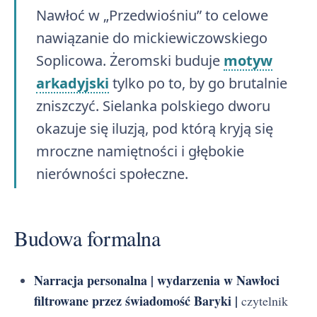
Nawłoć w „Przedwiośniu” to celowe
nawiązanie do mickiewiczowskiego
Soplicowa. Żeromski buduje
motyw
arkadyjski
tylko po to, by go brutalnie
zniszczyć. Sielanka polskiego dworu
okazuje się iluzją, pod którą kryją się
mroczne namiętności i głębokie
nierówności społeczne.
Budowa formalna
Narracja personalna | wydarzenia w Nawłoci
filtrowane przez świadomość Baryki |
czytelnik