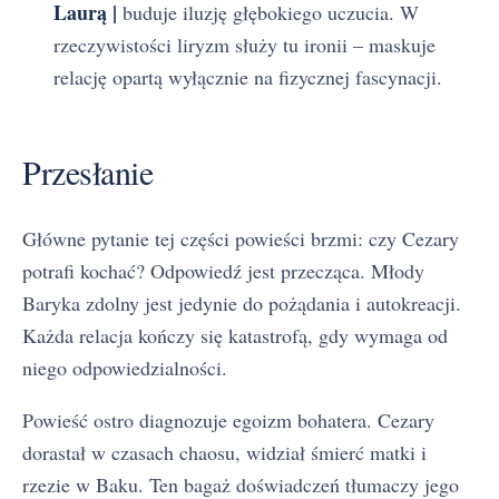
Laurą |
buduje iluzję głębokiego uczucia. W
rzeczywistości liryzm służy tu ironii – maskuje
relację opartą wyłącznie na fizycznej fascynacji.
Przesłanie
Główne pytanie tej części powieści brzmi: czy Cezary
potrafi kochać? Odpowiedź jest przecząca. Młody
Baryka zdolny jest jedynie do pożądania i autokreacji.
Każda relacja kończy się katastrofą, gdy wymaga od
niego odpowiedzialności.
Powieść ostro diagnozuje egoizm bohatera. Cezary
dorastał w czasach chaosu, widział śmierć matki i
rzezie w Baku. Ten bagaż doświadczeń tłumaczy jego