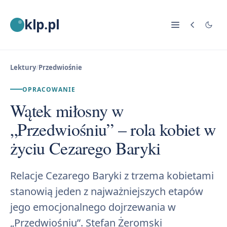
klp.pl
Lektury
/
Przedwiośnie
OPRACOWANIE
Wątek miłosny w
„Przedwiośniu” – rola kobiet w
życiu Cezarego Baryki
Relacje Cezarego Baryki z trzema kobietami
stanowią jeden z najważniejszych etapów
jego emocjonalnego dojrzewania w
„Przedwiośniu”. Stefan Żeromski