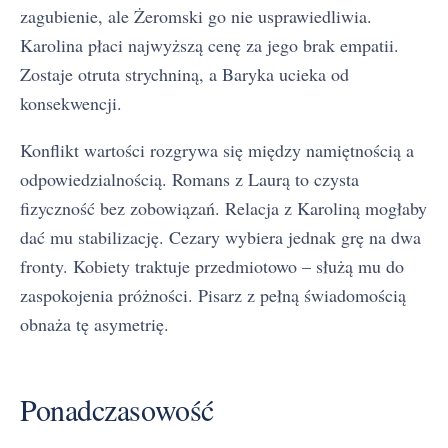
zagubienie, ale Żeromski go nie usprawiedliwia.
Karolina płaci najwyższą cenę za jego brak empatii.
Zostaje otruta strychniną, a Baryka ucieka od
konsekwencji.
Konflikt wartości rozgrywa się między namiętnością a
odpowiedzialnością. Romans z Laurą to czysta
fizyczność bez zobowiązań. Relacja z Karoliną mogłaby
dać mu stabilizację. Cezary wybiera jednak grę na dwa
fronty. Kobiety traktuje przedmiotowo – służą mu do
zaspokojenia próżności. Pisarz z pełną świadomością
obnaża tę asymetrię.
Ponadczasowość