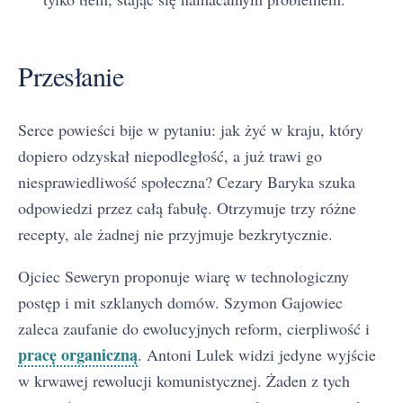
Przesłanie
Serce powieści bije w pytaniu: jak żyć w kraju, który
dopiero odzyskał niepodległość, a już trawi go
niesprawiedliwość społeczna? Cezary Baryka szuka
odpowiedzi przez całą fabułę. Otrzymuje trzy różne
recepty, ale żadnej nie przyjmuje bezkrytycznie.
Ojciec Seweryn proponuje wiarę w technologiczny
postęp i mit szklanych domów. Szymon Gajowiec
zaleca zaufanie do ewolucyjnych reform, cierpliwość i
pracę organiczną
. Antoni Lulek widzi jedyne wyjście
w krwawej rewolucji komunistycznej. Żaden z tych