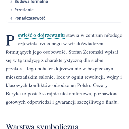
Budowa formalna
Przesłanie
Ponadczasowość
P
owieść o dojrzewaniu
stawia w centrum młodego
człowieka rzuconego w wir doświadczeń
formujących jego osobowość. Stefan Żeromski wpisał
się w tę tradycję z charakterystyczną dla siebie
przekorą. Jego bohater dojrzewa nie w bezpiecznym
mieszczańskim salonie, lecz w ogniu rewolucji, wojny i
klasowych konfliktów odrodzonej Polski. Cezary
Baryka to postać skrajnie niekomfortowa, pozbawiona
gotowych odpowiedzi i gwarancji szczęśliwego finału.
Warstwa symboliczna