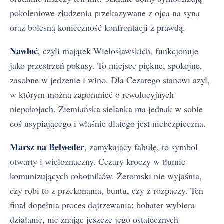
pokoleniowe złudzenia przekazywane z ojca na syna
oraz bolesną konieczność konfrontacji z prawdą.
Nawłoć
, czyli majątek Wielosławskich, funkcjonuje
jako przestrzeń pokusy. To miejsce piękne, spokojne,
zasobne w jedzenie i wino. Dla Cezarego stanowi azyl,
w którym można zapomnieć o rewolucyjnych
niepokojach. Ziemiańska sielanka ma jednak w sobie
coś usypiającego i właśnie dlatego jest niebezpieczna.
Marsz na Belweder
, zamykający fabułę, to symbol
otwarty i wieloznaczny. Cezary kroczy w tłumie
komunizujących robotników. Żeromski nie wyjaśnia,
czy robi to z przekonania, buntu, czy z rozpaczy. Ten
finał dopełnia proces dojrzewania: bohater wybiera
działanie, nie znając jeszcze jego ostatecznych