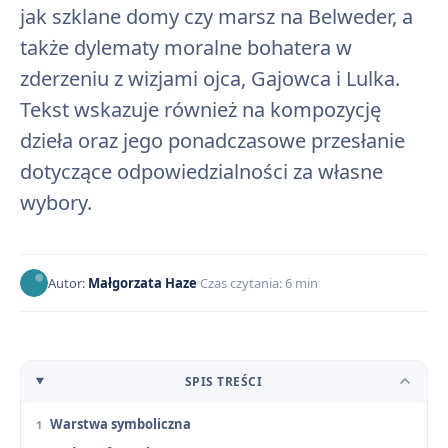
jak szklane domy czy marsz na Belweder, a
także dylematy moralne bohatera w
zderzeniu z wizjami ojca, Gajowca i Lulka.
Tekst wskazuje również na kompozycję
dzieła oraz jego ponadczasowe przesłanie
dotyczące odpowiedzialności za własne
wybory.
Autor:
Małgorzata Haze
Czas czytania: 6 min
SPIS TREŚCI
Warstwa symboliczna