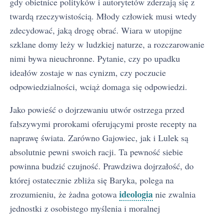
gdy obietnice polityków i autorytetów zderzają się z
twardą rzeczywistością. Młody człowiek musi wtedy
zdecydować, jaką drogę obrać. Wiara w utopijne
szklane domy leży w ludzkiej naturze, a rozczarowanie
nimi bywa nieuchronne. Pytanie, czy po upadku
ideałów zostaje w nas cynizm, czy poczucie
odpowiedzialności, wciąż domaga się odpowiedzi.
Jako powieść o dojrzewaniu utwór ostrzega przed
fałszywymi prorokami oferującymi proste recepty na
naprawę świata. Zarówno Gajowiec, jak i Lulek są
absolutnie pewni swoich racji. Ta pewność siebie
powinna budzić czujność. Prawdziwa dojrzałość, do
której ostatecznie zbliża się Baryka, polega na
ideologia
zrozumieniu, że żadna gotowa
nie zwalnia
jednostki z osobistego myślenia i moralnej