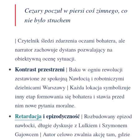
Cezary poczuł w piersi coś zimnego, co
nie było strachem
| Czytelnik śledzi zdarzenia oczami bohatera, ale
narrator zachowuje dystans pozwalający na
obiektywną ocenę sytuacji.
Kontrast przestrzeni
| Baku w ogniu rewolucji
zestawione ze spokojną Nawłocią i robotniczymi
dzielnicami Warszawy | Każda lokacja symbolizuje
inny etap formowania się bohatera i stawia przed
nim nowe pytania moralne.
Retardacja
i epizodyczność
| Rozbudowany epizod
nawłocki, długie dyskusje z Lulkiem i Szymonem
Gajowcem | Autor celowo zwalnia akcję tam, gdzie