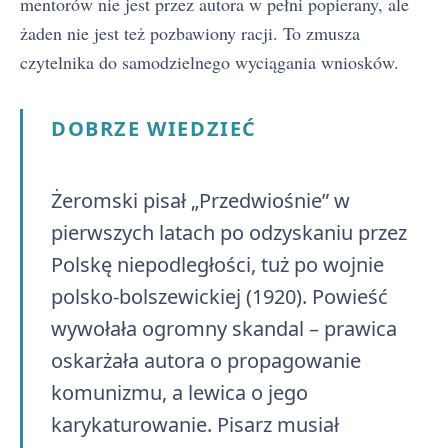
mentorów nie jest przez autora w pełni popierany, ale
żaden nie jest też pozbawiony racji. To zmusza
czytelnika do samodzielnego wyciągania wniosków.
DOBRZE WIEDZIEĆ
Żeromski pisał „Przedwiośnie” w
pierwszych latach po odzyskaniu przez
Polskę niepodległości, tuż po wojnie
polsko-bolszewickiej (1920). Powieść
wywołała ogromny skandal – prawica
oskarżała autora o propagowanie
komunizmu, a lewica o jego
karykaturowanie. Pisarz musiał