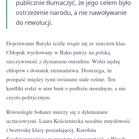
publicznie tłumaczyć, że jego celem było
ostrzeżenie narodu, a nie nawoływanie
do rewolucji.
Dojrzewanie Baryki ściśle wiąże się ze starciem klas.
Chłopak wychowany w Baku patrzy na polską
rzeczywistość z dystansem outsidera. Widzi nędzę
chłopów i dostatek ziemiaństwa. Dostrzega, że
przepaść między tymi światami stale rośnie. Ten
konflikt rodzi w nim bunt o podłożu moralnym, a nie
czysto politycznym.
Równolegle bohater mierzy się z dylematami
uczuciowymi. Laura Kościeniecka uosabia zmysłowość
i beztroskę klasy posiadającej. Karolina
Szarłatowiczówna to prostota i pracowitość, a Wanda