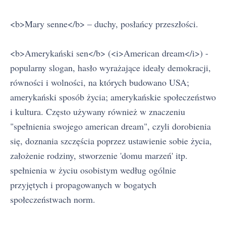
<b>Mary senne</b> – duchy, posłańcy przeszłości.
<b>Amerykański sen</b> (<i>American dream</i>) -
popularny slogan, hasło wyrażające ideały demokracji,
równości i wolności, na których budowano USA;
amerykański sposób życia; amerykańskie społeczeństwo
i kultura. Często używany również w znaczeniu
"spełnienia swojego american dream", czyli dorobienia
się, doznania szczęścia poprzez ustawienie sobie życia,
założenie rodziny, stworzenie 'domu marzeń' itp.
spełnienia w życiu osobistym według ogólnie
przyjętych i propagowanych w bogatych
społeczeństwach norm.