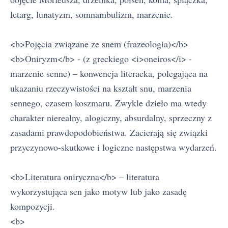
letarg, lunatyzm, somnambulizm, marzenie.
<b>Pojęcia związane ze snem (frazeologia)</b>
<b>Oniryzm</b> - (z greckiego <i>oneiros</i> -
marzenie senne) – konwencja literacka, polegająca na
ukazaniu rzeczywistości na kształt snu, marzenia
sennego, czasem koszmaru. Zwykle dzieło ma wtedy
charakter nierealny, alogiczny, absurdalny, sprzeczny z
zasadami prawdopodobieństwa. Zacierają się związki
przyczynowo-skutkowe i logiczne następstwa wydarzeń.
<b>Literatura oniryczna</b> – literatura
wykorzystująca sen jako motyw lub jako zasadę
kompozycji.
<b>