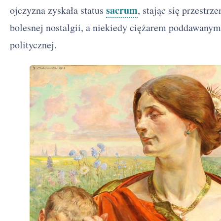
sacrum
ojczyzna zyskała status
, stając się przestrz
bolesnej nostalgii, a niekiedy ciężarem poddawanym 
politycznej.