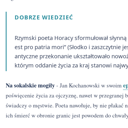
DOBRZE WIEDZIEĆ
Rzymski poeta Horacy sformułował słynną 
est pro patria mori” (Słodko i zaszczytnie j
antyczne przekonanie ukształtowało nowoży
którym oddanie życia za kraj stanowi naj
Na sokalskie mogiły
e
- Jan Kochanowski w swoim
poświęcenie życia za ojczyznę, nawet w przegranej b
świadczy o męstwie. Poeta nawołuje, by nie płakać 
ich śmierć w obronie granic jest powodem do chwały,