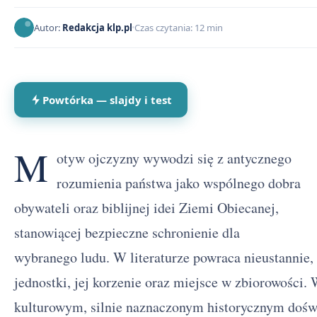
Autor:
Redakcja klp.pl
Czas czytania: 12 min
Powtórka — slajdy i test
M
otyw ojczyzny wywodzi się z antycznego
rozumienia państwa jako wspólnego dobra
obywateli oraz biblijnej idei Ziemi Obiecanej,
stanowiącej bezpieczne schronienie dla
wybranego ludu. W literaturze powraca nieustannie,
jednostki, jej korzenie oraz miejsce w zbiorowości.
kulturowym, silnie naznaczonym historycznym dośw