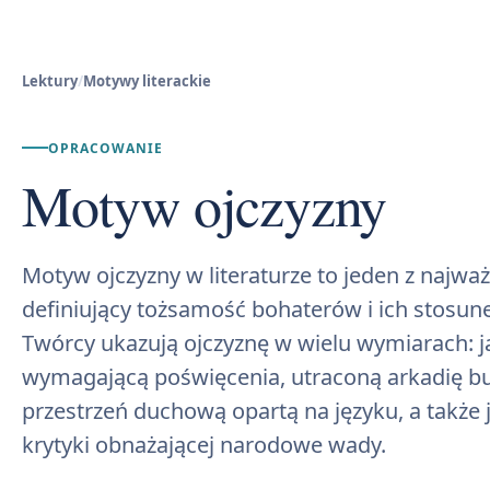
Lektury
/
Motywy literackie
OPRACOWANIE
Motyw ojczyzny
Motyw ojczyzny w literaturze to jeden z najwa
definiujący tożsamość bohaterów i ich stosun
Twórcy ukazują ojczyznę w wielu wymiarach: 
wymagającą poświęcenia, utraconą arkadię bu
przestrzeń duchową opartą na języku, a także 
krytyki obnażającej narodowe wady.