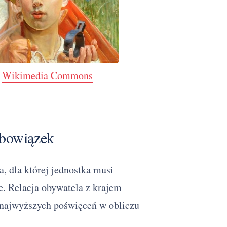
:
Wikimedia Commons
obowiązek
a, dla której jednostka musi
e. Relacja obywatela z krajem
 najwyższych poświęceń w obliczu