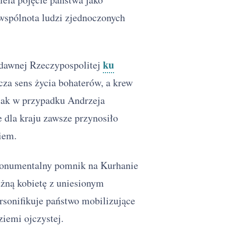
 wspólnota ludzi zjednoczonych
ku
 dawnej Rzeczypospolitej
cza sens życia bohaterów, a krew
jak w przypadku Andrzeja
 dla kraju zawsze przynosiło
iem.
monumentalny pomnik na Kurhanie
żną kobietę z uniesionym
sonifikuje państwo mobilizujące
ziemi ojczystej.