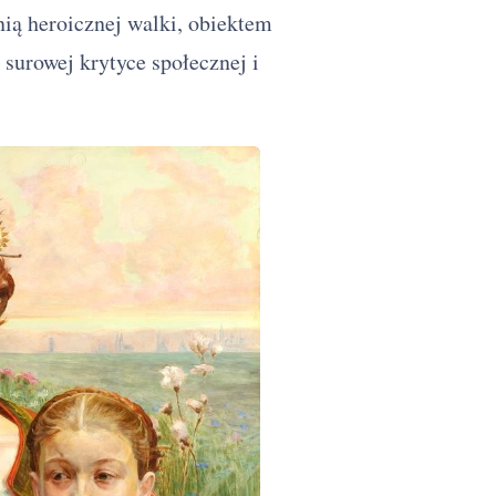
enią heroicznej walki, obiektem
surowej krytyce społecznej i