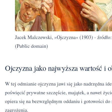
Jacek Malczewski, »Ojczyzna« (1903) - źródło
(Public domain)
Ojczyzna jako najwyższa wartość i 
W tej odmianie ojczyzna jawi się jako nadrzędna ide
poświęcić prywatne szczęście, majątek, a nawet życi
opiera się na bezwzględnym oddaniu i gotowości do
zagrożenia.