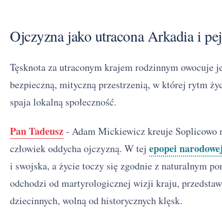
Ojczyzna jako utracona Arkadia i pe
Tęsknota za utraconym krajem rodzinnym owocuje jeg
bezpieczną, mityczną przestrzenią, w której rytm ży
spaja lokalną społeczność.
Pan Tadeusz
- Adam Mickiewicz kreuje Soplicowo 
epopei narodowe
człowiek oddycha ojczyzną. W tej
i swojska, a życie toczy się zgodnie z naturalnym p
odchodzi od martyrologicznej wizji kraju, przedstaw
dziecinnych, wolną od historycznych klęsk.