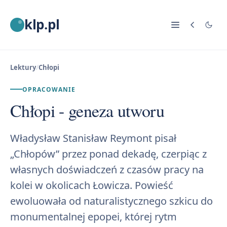
klp.pl
Lektury
/
Chłopi
OPRACOWANIE
Chłopi - geneza utworu
Władysław Stanisław Reymont pisał
„Chłopów” przez ponad dekadę, czerpiąc z
własnych doświadczeń z czasów pracy na
kolei w okolicach Łowicza. Powieść
ewoluowała od naturalistycznego szkicu do
monumentalnej epopei, której rytm