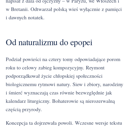
napisał z dala od ojczyzny – w Paryżu, we Włoszech i
w Bretanii. Odtwarzał polską wieś wyłącznie z pamięci
i dawnych notatek.
Od naturalizmu do epopei
Podział powieści na cztery tomy odpowiadające porom
roku to celowy zabieg kompozycyjny. Reymont
podporządkował życie chłopskiej społeczności
biologicznemu rytmowi natury. Siew i zbiory, narodziny
i śmierć wyznaczają czas równie bezwzględnie jak
kalendarz liturgiczny. Bohaterowie są nierozerwalną
częścią przyrody.
Koncepcja ta dojrzewała powoli. Wczesne wersje tekstu