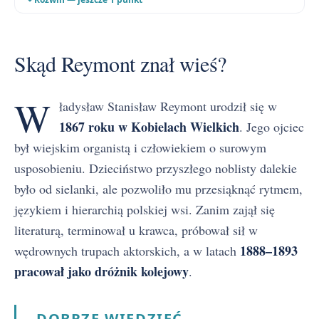
Skąd Reymont znał wieś?
W
ładysław Stanisław Reymont urodził się w
1867 roku w Kobielach Wielkich
. Jego ojciec
był wiejskim organistą i człowiekiem o surowym
usposobieniu. Dzieciństwo przyszłego noblisty dalekie
było od sielanki, ale pozwoliło mu przesiąknąć rytmem,
językiem i hierarchią polskiej wsi. Zanim zajął się
literaturą, terminował u krawca, próbował sił w
1888–1893
wędrownych trupach aktorskich, a w latach
pracował jako dróżnik kolejowy
.
DOBRZE WIEDZIEĆ