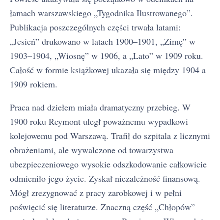
łamach warszawskiego „Tygodnika Ilustrowanego”.
Publikacja poszczególnych części trwała latami:
„Jesień” drukowano w latach 1900–1901, „Zimę” w
1903–1904, „Wiosnę” w 1906, a „Lato” w 1909 roku.
Całość w formie książkowej ukazała się między 1904 a
1909 rokiem.
Praca nad dziełem miała dramatyczny przebieg. W
1900 roku Reymont uległ poważnemu wypadkowi
kolejowemu pod Warszawą. Trafił do szpitala z licznymi
obrażeniami, ale wywalczone od towarzystwa
ubezpieczeniowego wysokie odszkodowanie całkowicie
odmieniło jego życie. Zyskał niezależność finansową.
Mógł zrezygnować z pracy zarobkowej i w pełni
poświęcić się literaturze. Znaczną część „Chłopów”