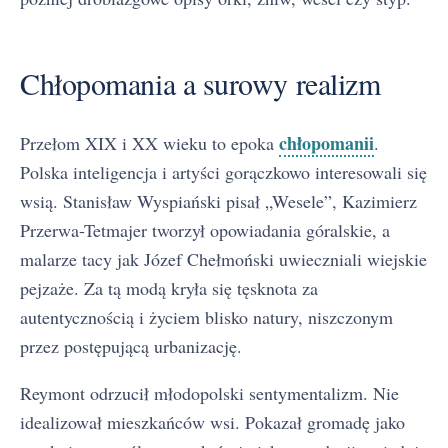
Chłopomania a surowy realizm
chłopomanii
Przełom XIX i XX wieku to epoka
.
Polska inteligencja i artyści gorączkowo interesowali się
wsią. Stanisław Wyspiański pisał „Wesele”, Kazimierz
Przerwa-Tetmajer tworzył opowiadania góralskie, a
malarze tacy jak Józef Chełmoński uwieczniali wiejskie
pejzaże. Za tą modą kryła się tęsknota za
autentycznością i życiem blisko natury, niszczonym
przez postępującą urbanizację.
Reymont odrzucił młodopolski sentymentalizm. Nie
idealizował mieszkańców wsi. Pokazał gromadę jako