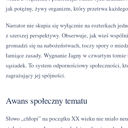
jak potężny, żywy organizm, który przetrwa każdeg
Narrator nie skupia się wyłącznie na rozterkach jedn
z szerszej perspektywy. Obserwuje, jak wieś wspóln
gromadzi się na nabożeństwach, toczy spory o miedzę
łamiące zasady. Wygnanie Jagny w czwartym tomie 
sąsiadek. To system odpornościowy społeczności, kt
zagrażający jej spójności.
Awans społeczny tematu
Słowo „chłopi” na początku XX wieku nie miało ne