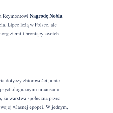
Nagrodę Nobla
ła Reymontowi
,
a. Lipce leżą w Polsce, ale
morg ziemi i broniący swoich
ia dotyczy zbiorowości, a nie
d psychologicznymi niuansami
o, że warstwa społeczna przez
swojej własnej epopei. W jednym,