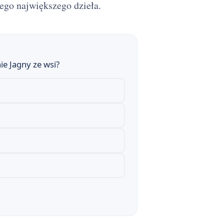
ego największego dzieła.
e Jagny ze wsi?