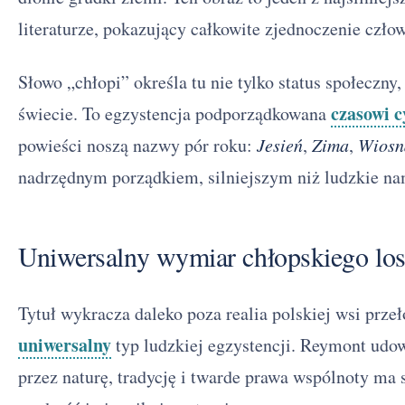
literaturze, pokazujący całkowite zjednoczenie człow
Słowo „chłopi” określa tu nie tylko status społeczny
czasowi 
świecie. To egzystencja podporządkowana
powieści noszą nazwy pór roku:
Jesień
,
Zima
,
Wiosn
nadrzędnym porządkiem, silniejszym niż ludzkie na
Uniwersalny wymiar chłopskiego lo
Tytuł wykracza daleko poza realia polskiej wsi prz
uniwersalny
typ ludzkiej egzystencji. Reymont udo
przez naturę, tradycję i twarde prawa wspólnoty ma