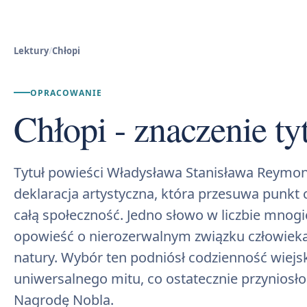
Lektury
/
Chłopi
OPRACOWANIE
Chłopi - znaczenie ty
Tytuł powieści Władysława Stanisława Reymo
deklaracja artystyczna, która przesuwa punkt c
całą społeczność. Jedno słowo w liczbie mnog
opowieść o nierozerwalnym związku człowieka
natury. Wybór ten podniósł codzienność wiejs
uniwersalnego mitu, co ostatecznie przyniosło
Nagrodę Nobla.