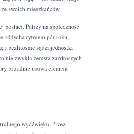
o ze swoich mieszkańców.
ej postaci. Patrzy na społeczność
ie oddycha rytmem pór roku,
 i bezlitośnie sądzi jednostki
to nie zwykła zemsta zazdrosnych
óry brutalnie usuwa element
utralnego wydźwięku. Przez