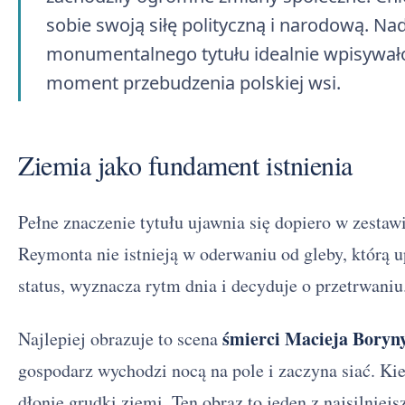
sobie swoją siłę polityczną i narodową. Na
monumentalnego tytułu idealnie wpisywało
moment przebudzenia polskiej wsi.
Ziemia jako fundament istnienia
Pełne znaczenie tytułu ujawnia się dopiero w zestaw
Reymonta nie istnieją w oderwaniu od gleby, którą 
status, wyznacza rytm dnia i decyduje o przetrwaniu
śmierci Macieja Boryn
Najlepiej obrazuje to scena
gospodarz wychodzi nocą na pole i zaczyna siać. Ki
dłonie grudki ziemi. Ten obraz to jeden z najsilniej