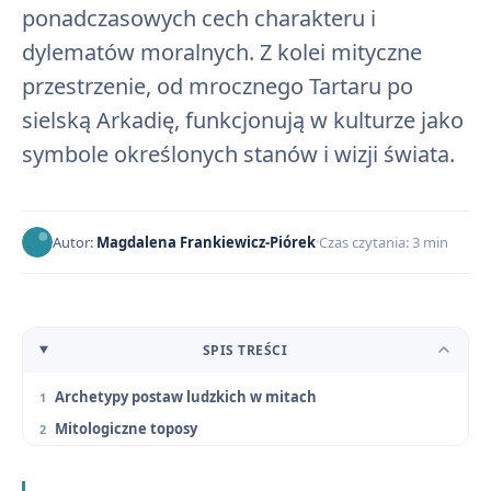
ponadczasowych cech charakteru i
dylematów moralnych. Z kolei mityczne
przestrzenie, od mrocznego Tartaru po
sielską Arkadię, funkcjonują w kulturze jako
symbole określonych stanów i wizji świata.
Autor:
Magdalena Frankiewicz-Piórek
Czas czytania: 3 min
SPIS TREŚCI
Archetypy postaw ludzkich w mitach
Mitologiczne toposy