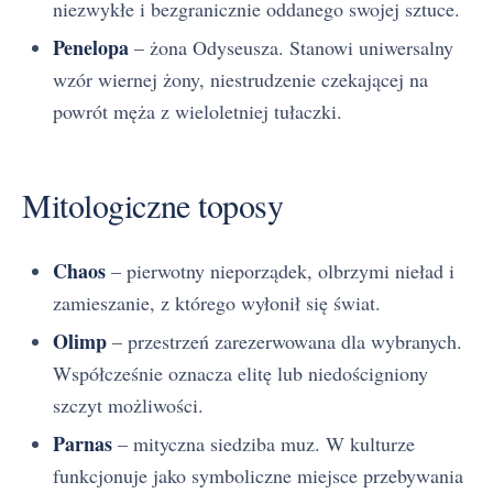
niezwykłe i bezgranicznie oddanego swojej sztuce.
Penelopa
– żona Odyseusza. Stanowi uniwersalny
wzór wiernej żony, niestrudzenie czekającej na
powrót męża z wieloletniej tułaczki.
Mitologiczne toposy
Chaos
– pierwotny nieporządek, olbrzymi nieład i
zamieszanie, z którego wyłonił się świat.
Olimp
– przestrzeń zarezerwowana dla wybranych.
Współcześnie oznacza elitę lub niedościgniony
szczyt możliwości.
Parnas
– mityczna siedziba muz. W kulturze
funkcjonuje jako symboliczne miejsce przebywania