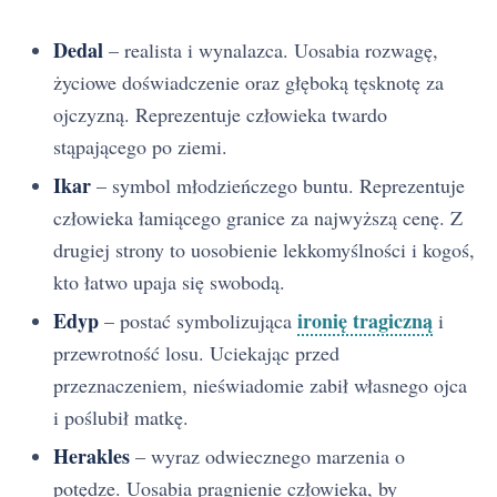
Dedal
– realista i wynalazca. Uosabia rozwagę,
życiowe doświadczenie oraz głęboką tęsknotę za
ojczyzną. Reprezentuje człowieka twardo
stąpającego po ziemi.
Ikar
– symbol młodzieńczego buntu. Reprezentuje
człowieka łamiącego granice za najwyższą cenę. Z
drugiej strony to uosobienie lekkomyślności i kogoś,
kto łatwo upaja się swobodą.
Edyp
ironię tragiczną
– postać symbolizująca
i
przewrotność losu. Uciekając przed
przeznaczeniem, nieświadomie zabił własnego ojca
i poślubił matkę.
Herakles
– wyraz odwiecznego marzenia o
potędze. Uosabia pragnienie człowieka, by