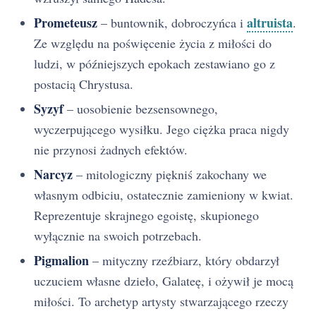
Prometeusz
altruista
– buntownik, dobroczyńca i
.
Ze względu na poświęcenie życia z miłości do
ludzi, w późniejszych epokach zestawiano go z
postacią Chrystusa.
Syzyf
– uosobienie bezsensownego,
wyczerpującego wysiłku. Jego ciężka praca nigdy
nie przynosi żadnych efektów.
Narcyz
– mitologiczny piękniś zakochany we
własnym odbiciu, ostatecznie zamieniony w kwiat.
Reprezentuje skrajnego egoistę, skupionego
wyłącznie na swoich potrzebach.
Pigmalion
– mityczny rzeźbiarz, który obdarzył
uczuciem własne dzieło, Galateę, i ożywił je mocą
miłości. To archetyp artysty stwarzającego rzeczy