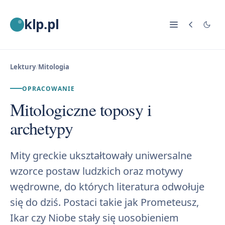
klp.pl
Lektury
/
Mitologia
OPRACOWANIE
Mitologiczne toposy i
archetypy
Mity greckie ukształtowały uniwersalne
wzorce postaw ludzkich oraz motywy
wędrowne, do których literatura odwołuje
się do dziś. Postaci takie jak Prometeusz,
Ikar czy Niobe stały się uosobieniem