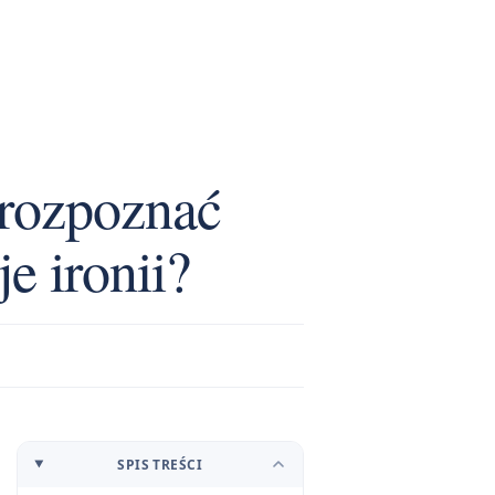
k rozpoznać
je ironii?
SPIS TREŚCI