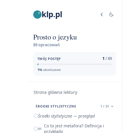
klp.pl
Prosto o jezyku
89 opracowań
1
/ 89
TWÓJ POSTĘP
1%
ukończone
Strona główna lektury
ŚRODKI STYLISTYCZNE
1 / 31
Środki stylistyczne — przegląd
Co to jest metafora? Definicja i
01
przykłady