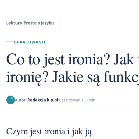
Lektury
/
Prosto o jezyku
OPRACOWANIE
Co to jest ironia? Ja
ironię? Jakie są funkc
Autor:
Redakcja klp.pl
Czas czytania: 3 min
Czym jest ironia i jak ją