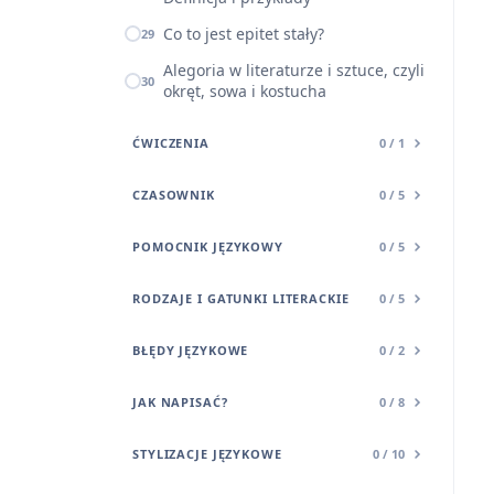
Co to jest epitet stały?
29
Alegoria w literaturze i sztuce, czyli
30
okręt, sowa i kostucha
ĆWICZENIA
0 / 1
CZASOWNIK
0 / 5
POMOCNIK JĘZYKOWY
0 / 5
RODZAJE I GATUNKI LITERACKIE
0 / 5
BŁĘDY JĘZYKOWE
0 / 2
JAK NAPISAĆ?
0 / 8
STYLIZACJE JĘZYKOWE
0 / 10