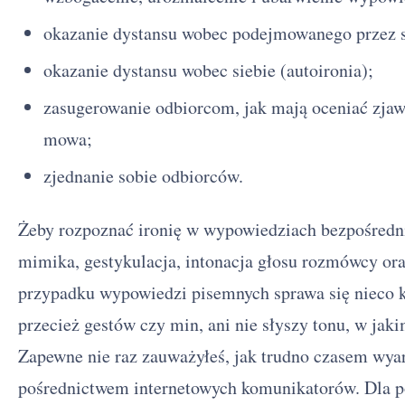
okazanie dystansu wobec podejmowanego przez s
okazanie dystansu wobec siebie (autoironia);
zasugerowanie odbiorcom, jak mają oceniać zjawis
mowa;
zjednanie sobie odbiorców.
Żeby rozpoznać ironię w wypowiedziach bezpośrednic
mimika, gestykulacja, intonacja głosu rozmówcy or
przypadku wypowiedzi pisemnych sprawa się nieco k
przecież gestów czy min, ani nie słyszy tonu, w ja
Zapewne nie raz zauważyłeś, jak trudno czasem wyar
pośrednictwem internetowych komunikatorów. Dla po