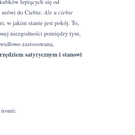
 kubków lepiących się od
i mówi do Ciebie:
Ale u ciebie
, w jakim stanie jest pokój. To,
zonej niezgodności pomiędzy tym,
rawidłowo zastosowana,
rzędziem satyrycznym i stanowi
ironii: