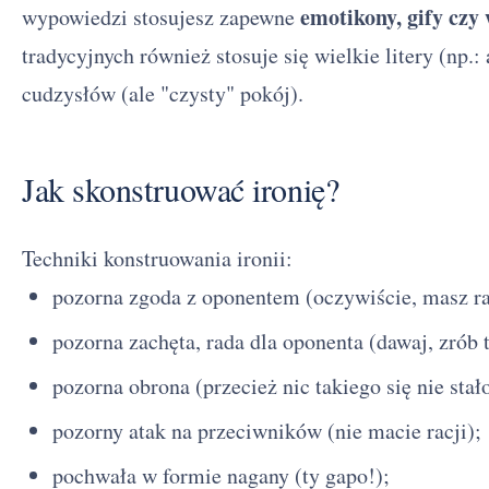
emotikony, gify czy 
wypowiedzi stosujesz zapewne
tradycyjnych również stosuje się wielkie litery (np.
cudzysłów (ale "czysty" pokój).
Jak skonstruować ironię?
Techniki konstruowania ironii:
pozorna zgoda z oponentem (oczywiście, masz ra
pozorna zachęta, rada dla oponenta (dawaj, zrób t
pozorna obrona (przecież nic takiego się nie stało
pozorny atak na przeciwników (nie macie racji);
pochwała w formie nagany (ty gapo!);