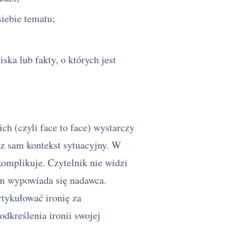
iebie tematu;
ka lub fakty, o których jest
h (czyli face to face) wystarczy
az sam kontekst sytuacyjny. W
omplikuje. Czytelnik nie widzi
kim wypowiada się nadawca.
tykułować ironię za
dkreślenia ironii swojej