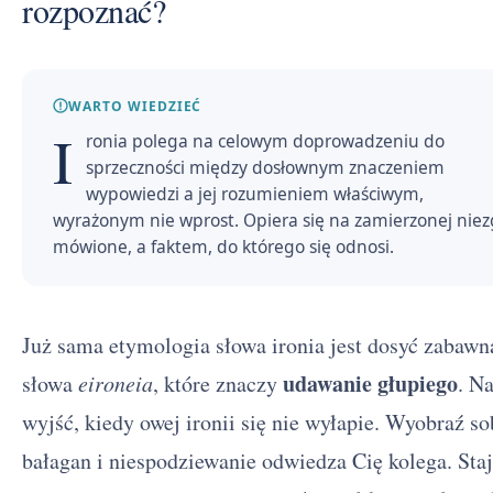
rozpoznać?
WARTO WIEDZIEĆ
I
ronia polega na celowym doprowadzeniu do
sprzeczności między dosłownym znaczeniem
wypowiedzi a jej rozumieniem właściwym,
wyrażonym nie wprost. Opiera się na zamierzonej niez
mówione, a faktem, do którego się odnosi.
Już sama etymologia słowa ironia jest dosyć zabaw
udawanie głupiego
słowa
eironeia
, które znaczy
. N
wyjść, kiedy owej ironii się nie wyłapie. Wyobraź s
bałagan i niespodziewanie odwiedza Cię kolega. Staj