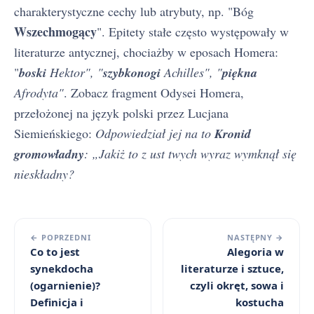
charakterystyczne cechy lub atrybuty, np. "Bóg
Wszechmogący
". Epitety stałe często występowały w
literaturze antycznej, chociażby w eposach Homera:
"
boski
Hektor", "
szybkonogi
Achilles", "
piękna
Afrodyta"
. Zobacz fragment Odysei Homera,
przełożonej na język polski przez Lucjana
Siemieńskiego:
Odpowiedział jej na to
Kronid
gromowładny
: „Jakiż to z ust twych wyraz wymknął się
nieskładny?
← POPRZEDNI
NASTĘPNY →
Co to jest
Alegoria w
synekdocha
literaturze i sztuce,
(ogarnienie)?
czyli okręt, sowa i
Definicja i
kostucha