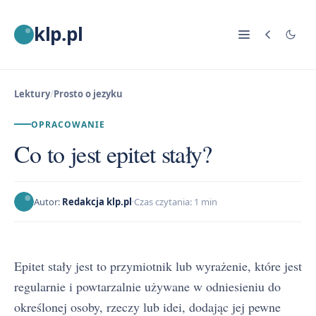
klp.pl
Lektury
/
Prosto o jezyku
OPRACOWANIE
Co to jest epitet stały?
Autor:
Redakcja klp.pl
Czas czytania: 1 min
Epitet stały jest to przymiotnik lub wyrażenie, które jest
regularnie i powtarzalnie używane w odniesieniu do
określonej osoby, rzeczy lub idei, dodając jej pewne