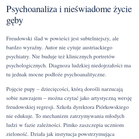
Psychoanaliza i nieświadome życie
gęby
Freudowski ślad w powieści jest subtelniejszy, ale
bardzo wyraźny. Autor nie cytuje austriackiego
psychiatry. Nie buduje też klinicznych portretów
psychologicznych. Diagnoza ludzkiej niedojrzałości ma
tu jednak mocne podłoże psychoanalityczne.
Pojęcie pupy – dziecięcości, którą dorośli narzucają
sobie nawzajem – można czytać jako artystyczną wersję
freudowskiej regresji. Szkoła dyrektora Piórkowskiego
nie edukuje. To mechanizm zatrzymywania młodych
ludzi w fazie zależności. Pimko zaszczepia uczniom
zieloność. Działa jak instytucja powstrzymująca