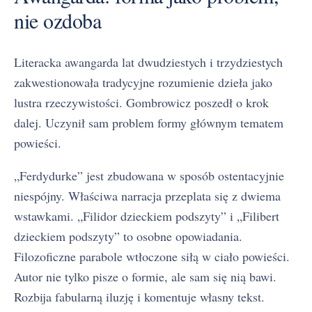
nie ozdoba
Literacka awangarda lat dwudziestych i trzydziestych
zakwestionowała tradycyjne rozumienie dzieła jako
lustra rzeczywistości. Gombrowicz poszedł o krok
dalej. Uczynił sam problem formy głównym tematem
powieści.
„Ferdydurke” jest zbudowana w sposób ostentacyjnie
niespójny. Właściwa narracja przeplata się z dwiema
wstawkami. „Filidor dzieckiem podszyty” i „Filibert
dzieckiem podszyty” to osobne opowiadania.
Filozoficzne parabole wtłoczone siłą w ciało powieści.
Autor nie tylko pisze o formie, ale sam się nią bawi.
Rozbija fabularną iluzję i komentuje własny tekst.