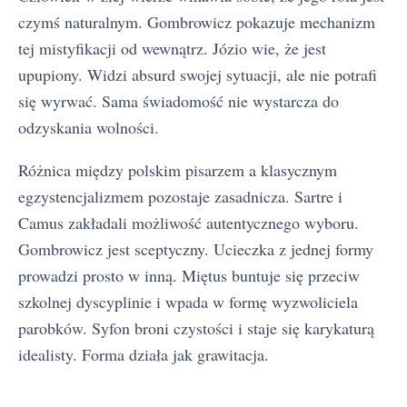
czymś naturalnym. Gombrowicz pokazuje mechanizm
tej mistyfikacji od wewnątrz. Józio wie, że jest
upupiony. Widzi absurd swojej sytuacji, ale nie potrafi
się wyrwać. Sama świadomość nie wystarcza do
odzyskania wolności.
Różnica między polskim pisarzem a klasycznym
egzystencjalizmem pozostaje zasadnicza. Sartre i
Camus zakładali możliwość autentycznego wyboru.
Gombrowicz jest sceptyczny. Ucieczka z jednej formy
prowadzi prosto w inną. Miętus buntuje się przeciw
szkolnej dyscyplinie i wpada w formę wyzwoliciela
parobków. Syfon broni czystości i staje się karykaturą
idealisty. Forma działa jak grawitacja.