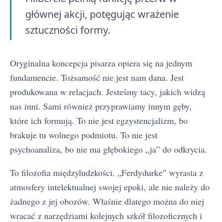
głównej akcji, potęgując wrażenie
sztuczności formy.
Oryginalna koncepcja pisarza opiera się na jednym
fundamencie. Tożsamość nie jest nam dana. Jest
produkowana w relacjach. Jesteśmy tacy, jakich widzą
nas inni. Sami również przyprawiamy innym gęby,
które ich formują. To nie jest egzystencjalizm, bo
brakuje tu wolnego podmiotu. To nie jest
psychoanaliza, bo nie ma głębokiego „ja” do odkrycia.
To filozofia międzyludzkości. „Ferdydurke” wyrasta z
atmosfery intelektualnej swojej epoki, ale nie należy do
żadnego z jej obozów. Właśnie dlatego można do niej
wracać z narzędziami kolejnych szkół filozoficznych i