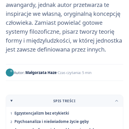
awangardy, jednak autor przetwarza te
inspiracje we własną, oryginalną koncepcję
człowieka. Zamiast powielać gotowe
systemy filozoficzne, pisarz tworzy teorię
formy i międzyludzkości, w której jednostka
jest zawsze definiowana przez innych.
Autor:
Małgorzata Haze
Czas czytania: 5 min
SPIS TREŚCI
Egzystencjalizm bez etykietki
Psychoanaliza i nieświadome życie gęby