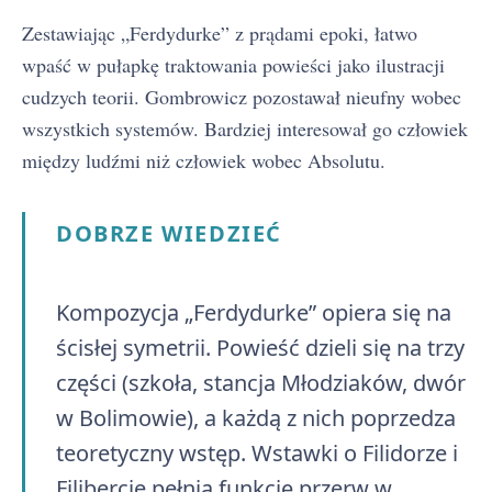
Zestawiając „Ferdydurke” z prądami epoki, łatwo
wpaść w pułapkę traktowania powieści jako ilustracji
cudzych teorii. Gombrowicz pozostawał nieufny wobec
wszystkich systemów. Bardziej interesował go człowiek
między ludźmi niż człowiek wobec Absolutu.
DOBRZE WIEDZIEĆ
Kompozycja „Ferdydurke” opiera się na
ścisłej symetrii. Powieść dzieli się na trzy
części (szkoła, stancja Młodziaków, dwór
w Bolimowie), a każdą z nich poprzedza
teoretyczny wstęp. Wstawki o Filidorze i
Filibercie pełnią funkcję przerw w