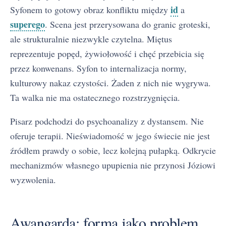
id
Syfonem to gotowy obraz konfliktu między
a
superego
. Scena jest przerysowana do granic groteski,
ale strukturalnie niezwykle czytelna. Miętus
reprezentuje popęd, żywiołowość i chęć przebicia się
przez konwenans. Syfon to internalizacja normy,
kulturowy nakaz czystości. Żaden z nich nie wygrywa.
Ta walka nie ma ostatecznego rozstrzygnięcia.
Pisarz podchodzi do psychoanalizy z dystansem. Nie
oferuje terapii. Nieświadomość w jego świecie nie jest
źródłem prawdy o sobie, lecz kolejną pułapką. Odkrycie
mechanizmów własnego upupienia nie przynosi Józiowi
wyzwolenia.
Awangarda: forma jako problem,