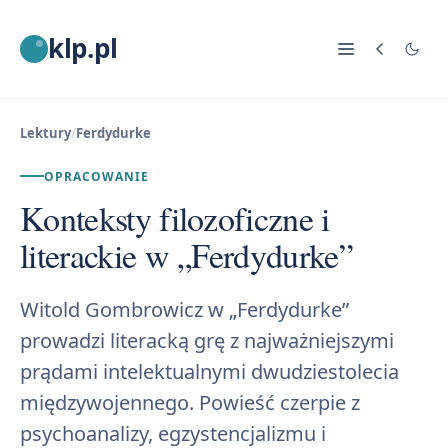
klp.pl
Lektury
/
Ferdydurke
OPRACOWANIE
Konteksty filozoficzne i
literackie w „Ferdydurke”
Witold Gombrowicz w „Ferdydurke”
prowadzi literacką grę z najważniejszymi
prądami intelektualnymi dwudziestolecia
międzywojennego. Powieść czerpie z
psychoanalizy, egzystencjalizmu i