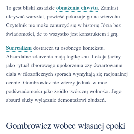
obnażenia chwytu
To gest bliski zasadzie
. Zamiast
ukrywać warsztat, powieść pokazuje go na wierzchu.
Czytelnik nie może zanurzyć się w historię Józia bez
świadomości, że to wszystko jest konstruktem i grą.
Surrealizm
dostarcza tu osobnego kontekstu.
Absurdalne zdarzenia mają logikę snu. Lekcja łaciny
jako rytuał zbiorowego upokorzenia czy ćwiartowanie
ciała w filozoficznych sporach wymykają się racjonalnej
ocenie. Gombrowicz nie wierzy jednak w moc
podświadomości jako źródło twórczej wolności. Jego
absurd służy wyłącznie demontażowi złudzeń.
Gombrowicz wobec własnej epoki