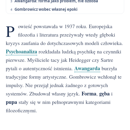
Awangarda: forma jako problem, nie ozdoba
Gombrowicz wobec własnej epoki
P
owieść powstawała w 1937 roku. Europejska
filozofia i literatura przeżywały wtedy głęboki
kryzys zaufania do dotychczasowych modeli człowieka.
Psychoanaliza
rozkładała ludzką psychikę na czynniki
pierwsze. Myśliciele tacy jak Heidegger czy Sartre
Awangarda
pytali o autentyczność istnienia.
burzyła
tradycyjne formy artystyczne. Gombrowicz wchłonął te
impulsy. Nie przejął jednak żadnego z gotowych
Forma
gęba
systemów. Zbudował własny język.
,
i
pupa
stały się w nim pełnoprawnymi kategoriami
filozoficznymi.