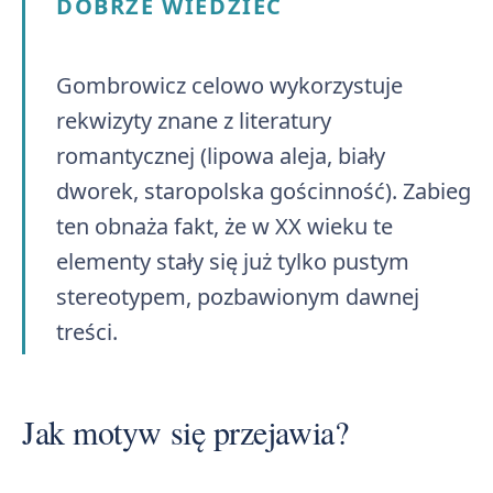
DOBRZE WIEDZIEĆ
Gombrowicz celowo wykorzystuje
rekwizyty znane z literatury
romantycznej (lipowa aleja, biały
dworek, staropolska gościnność). Zabieg
ten obnaża fakt, że w XX wieku te
elementy stały się już tylko pustym
stereotypem, pozbawionym dawnej
treści.
Jak motyw się przejawia?