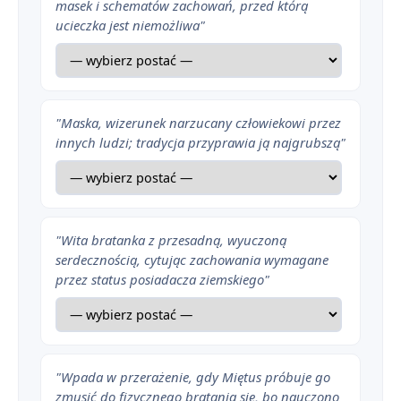
masek i schematów zachowań, przed którą
ucieczka jest niemożliwa"
"Maska, wizerunek narzucany człowiekowi przez
innych ludzi; tradycja przyprawia ją najgrubszą"
"Wita bratanka z przesadną, wyuczoną
serdecznością, cytując zachowania wymagane
przez status posiadacza ziemskiego"
"Wpada w przerażenie, gdy Miętus próbuje go
zmusić do fizycznego bratania się, bo nauczono