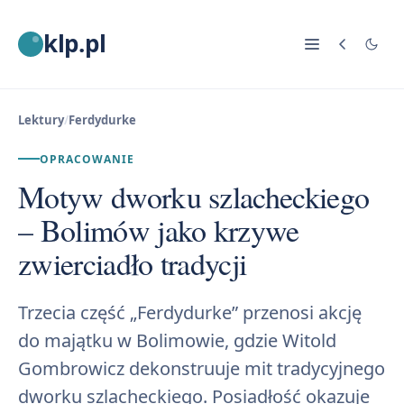
klp.pl
Lektury
/
Ferdydurke
OPRACOWANIE
Motyw dworku szlacheckiego
– Bolimów jako krzywe
zwierciadło tradycji
Trzecia część „Ferdydurke” przenosi akcję
do majątku w Bolimowie, gdzie Witold
Gombrowicz dekonstruuje mit tradycyjnego
dworku szlacheckiego. Posiadłość okazuje