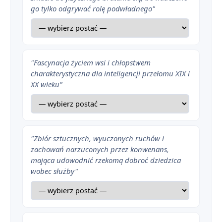
go tylko odgrywać rolę podwładnego"
"Fascynacja życiem wsi i chłopstwem
charakterystyczna dla inteligencji przełomu XIX i
XX wieku"
"Zbiór sztucznych, wyuczonych ruchów i
zachowań narzuconych przez konwenans,
mająca udowodnić rzekomą dobroć dziedzica
wobec służby"