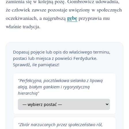
zamienia się w kolejną pozę. Gombrowicz udowadnia,
że człowiek zawsze pozostaje uwięziony w społecznych
gębę
oczekiwaniach, a najgrubszą
przyprawia mu
właśnie tradycja.
Dopasuj pojęcie lub opis do właściwego terminu,
postaci lub miejsca z powieści Ferdydurke.
Sprawdź, ile pamiętasz!
"Perfekcyjna, pocztówkowa sielanka z lipową
aleją, białym gankiem i rygorystyczną
hierarchią"
"Zbiór narzuconych przez społeczeństwo ról,