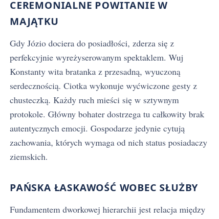
CEREMONIALNE POWITANIE W
MAJĄTKU
Gdy Józio dociera do posiadłości, zderza się z
perfekcyjnie wyreżyserowanym spektaklem. Wuj
Konstanty wita bratanka z przesadną, wyuczoną
serdecznością. Ciotka wykonuje wyćwiczone gesty z
chusteczką. Każdy ruch mieści się w sztywnym
protokole. Główny bohater dostrzega tu całkowity brak
autentycznych emocji. Gospodarze jedynie cytują
zachowania, których wymaga od nich status posiadaczy
ziemskich.
PAŃSKA ŁASKAWOŚĆ WOBEC SŁUŻBY
Fundamentem dworkowej hierarchii jest relacja między