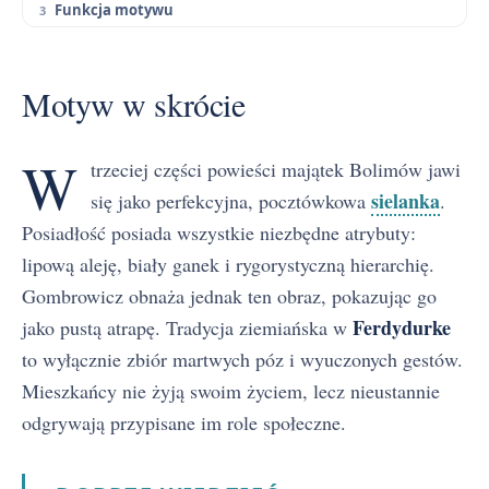
Funkcja motywu
Motyw w skrócie
W
trzeciej części powieści majątek Bolimów jawi
sielanka
się jako perfekcyjna, pocztówkowa
.
Posiadłość posiada wszystkie niezbędne atrybuty:
lipową aleję, biały ganek i rygorystyczną hierarchię.
Gombrowicz obnaża jednak ten obraz, pokazując go
Ferdydurke
jako pustą atrapę. Tradycja ziemiańska w
to wyłącznie zbiór martwych póz i wyuczonych gestów.
Mieszkańcy nie żyją swoim życiem, lecz nieustannie
odgrywają przypisane im role społeczne.