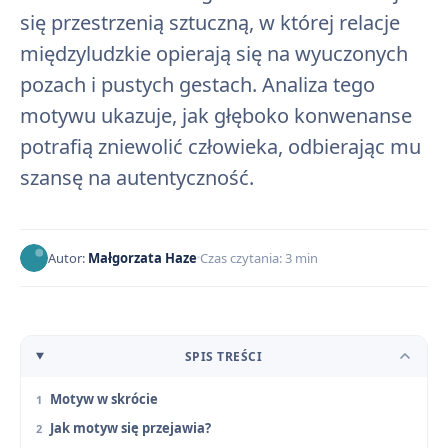
się przestrzenią sztuczną, w której relacje
międzyludzkie opierają się na wyuczonych
pozach i pustych gestach. Analiza tego
motywu ukazuje, jak głęboko konwenanse
potrafią zniewolić człowieka, odbierając mu
szansę na autentyczność.
Autor:
Małgorzata Haze
Czas czytania: 3 min
SPIS TREŚCI
Motyw w skrócie
Jak motyw się przejawia?