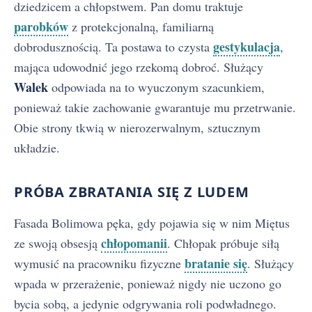
dziedzicem a chłopstwem. Pan domu traktuje
parobków
z protekcjonalną, familiarną
gestykulacja
dobrodusznością. Ta postawa to czysta
,
mająca udowodnić jego rzekomą dobroć. Służący
Walek
odpowiada na to wyuczonym szacunkiem,
ponieważ takie zachowanie gwarantuje mu przetrwanie.
Obie strony tkwią w nierozerwalnym, sztucznym
układzie.
PRÓBA ZBRATANIA SIĘ Z LUDEM
Fasada Bolimowa pęka, gdy pojawia się w nim Miętus
chłopomanii
ze swoją obsesją
. Chłopak próbuje siłą
bratanie się
wymusić na pracowniku fizyczne
. Służący
wpada w przerażenie, ponieważ nigdy nie uczono go
bycia sobą, a jedynie odgrywania roli podwładnego.