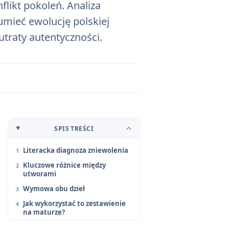
flikt pokoleń. Analiza
umieć ewolucję polskiej
utraty autentyczności.
SPIS TREŚCI
Literacka diagnoza zniewolenia
Kluczowe różnice między
utworami
Wymowa obu dzieł
Jak wykorzystać to zestawienie
na maturze?