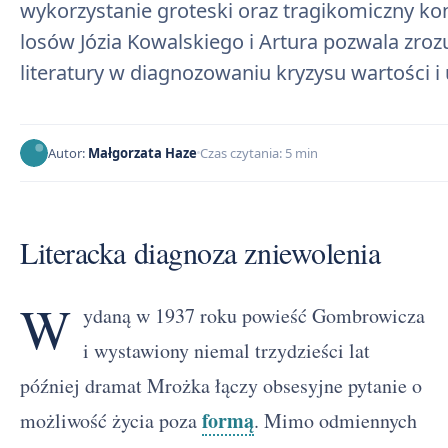
wykorzystanie groteski oraz tragikomiczny kon
losów Józia Kowalskiego i Artura pozwala zroz
literatury w diagnozowaniu kryzysu wartości i 
Autor:
Małgorzata Haze
Czas czytania: 5 min
Literacka diagnoza zniewolenia
W
ydaną w 1937 roku powieść Gombrowicza
i wystawiony niemal trzydzieści lat
później dramat Mrożka łączy obsesyjne pytanie o
formą
możliwość życia poza
. Mimo odmiennych