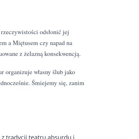
 rzeczywistości odsłonić jej
nem a Miętusem czy napad na
ruowane z żelazną konsekwencją.
r organizuje własny ślub jako
jednocześnie. Śmiejemy się, zanim
 tradycji teatru absurdu i