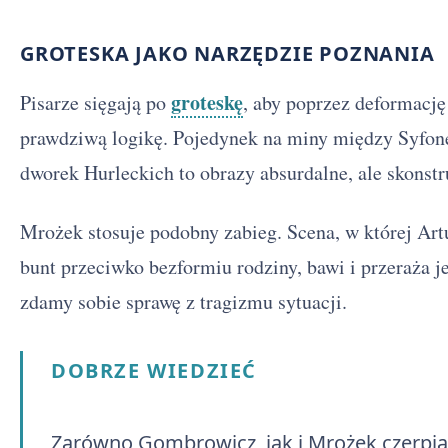
GROTESKA JAKO NARZĘDZIE POZNANIA
groteskę
Pisarze sięgają po
, aby poprzez deformację
prawdziwą logikę. Pojedynek na miny między Syfo
dworek Hurleckich to obrazy absurdalne, ale skonst
Mrożek stosuje podobny zabieg. Scena, w której Artu
bunt przeciwko bezformiu rodziny, bawi i przeraża 
zdamy sobie sprawę z tragizmu sytuacji.
DOBRZE WIEDZIEĆ
Zarówno Gombrowicz, jak i Mrożek czerpią z