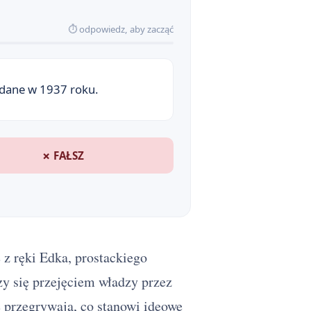
⏱ odpowiedz, aby zacząć
dane w 1937 roku.
✗ FAŁSZ
y się przejęciem władzy przez
e przegrywają, co stanowi ideowe