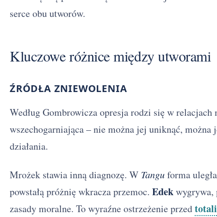
serce obu utworów.
Kluczowe różnice między utworami
ŹRÓDŁA ZNIEWOLENIA
Według Gombrowicza opresja rodzi się w relacjach 
wszechogarniająca – nie można jej uniknąć, można 
działania.
Mrożek stawia inną diagnozę. W
Tangu
forma uległa
Edek
powstałą próżnię wkracza przemoc.
wygrywa, p
tota
zasady moralne. To wyraźne ostrzeżenie przed