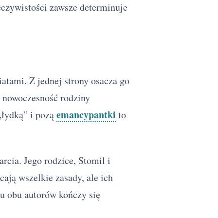
zeczywistości zawsze determinuje
tami. Z jednej strony osacza go
a nowoczesność rodziny
emancypantki
„łydką” i pozą
to
cia. Jego rodzice, Stomil i
cają wszelkie zasady, ale ich
 u obu autorów kończy się