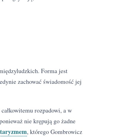
międzyludzkich. Forma jest
jedynie zachować świadomość jej
 całkowitemu rozpadowi, a w
onieważ nie krępują go żadne
litaryzmem
, którego Gombrowicz