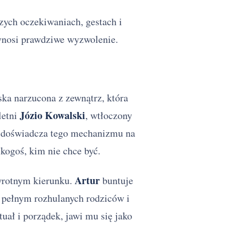
zych oczekiwaniach, gestach i
ynosi prawdziwe wyzwolenie.
ska narzucona z zewnątrz, która
Józio Kowalski
letni
, wtłoczony
, doświadcza tego mechanizmu na
 kogoś, kim nie chce być.
Artur
wrotnym kierunku.
buntuje
pełnym rozhulanych rodziców i
uał i porządek, jawi mu się jako