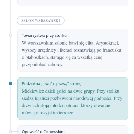
SALON WARSZAWSKI
Towarzystwo przy stoliku
W warszawskim salonie bawi się elita. Arystokraci,
wysocy urzędnicy i literaci rozmawiają po francusku
o błahostkach, starając się za wszelką cenę
przypodobać zaborcy.
Podział na „lewą” i „prawą” stronę
Mickiewicz dzieli gości na dwie grupy. Przy stoliku
siedzą lojaliści pozbawieni narodowej godności. Przy
drzwiach stoją młodzi patrioci, którzy otwarcie
mówią o rosyjskim terrorze.
Opowieść o Cichowskim