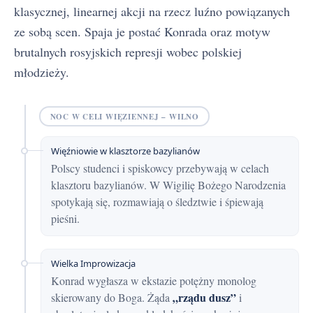
klasycznej, linearnej akcji na rzecz luźno powiązanych
ze sobą scen. Spaja je postać Konrada oraz motyw
brutalnych rosyjskich represji wobec polskiej
młodzieży.
NOC W CELI WIĘZIENNEJ – WILNO
Więźniowie w klasztorze bazylianów
Polscy studenci i spiskowcy przebywają w celach
klasztoru bazylianów. W Wigilię Bożego Narodzenia
spotykają się, rozmawiają o śledztwie i śpiewają
pieśni.
Wielka Improwizacja
Konrad wygłasza w ekstazie potężny monolog
„rządu dusz”
skierowany do Boga. Żąda
i