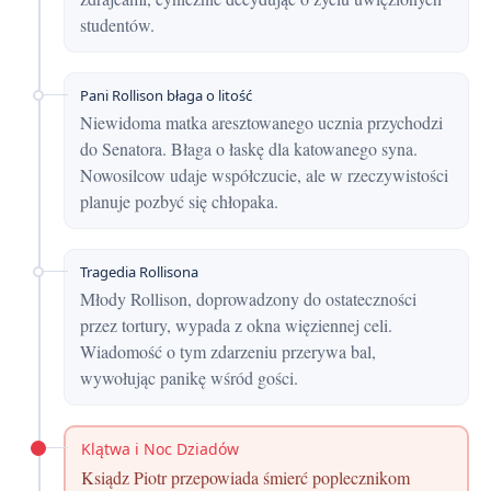
studentów.
Pani Rollison błaga o litość
Niewidoma matka aresztowanego ucznia przychodzi
do Senatora. Błaga o łaskę dla katowanego syna.
Nowosilcow udaje współczucie, ale w rzeczywistości
planuje pozbyć się chłopaka.
Tragedia Rollisona
Młody Rollison, doprowadzony do ostateczności
przez tortury, wypada z okna więziennej celi.
Wiadomość o tym zdarzeniu przerywa bal,
wywołując panikę wśród gości.
Klątwa i Noc Dziadów
Ksiądz Piotr przepowiada śmierć poplecznikom