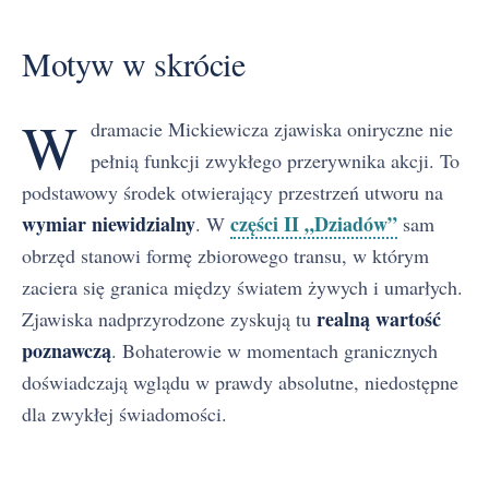
Motyw w skrócie
W
dramacie Mickiewicza zjawiska oniryczne nie
pełnią funkcji zwykłego przerywnika akcji. To
podstawowy środek otwierający przestrzeń utworu na
wymiar niewidzialny
części II „Dziadów”
. W
sam
obrzęd stanowi formę zbiorowego transu, w którym
zaciera się granica między światem żywych i umarłych.
realną wartość
Zjawiska nadprzyrodzone zyskują tu
poznawczą
. Bohaterowie w momentach granicznych
doświadczają wglądu w prawdy absolutne, niedostępne
dla zwykłej świadomości.