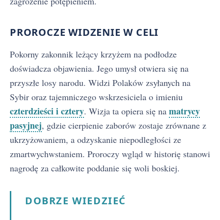
zagrożenie potępieniem.
PROROCZE WIDZENIE W CELI
Pokorny zakonnik leżący krzyżem na podłodze
doświadcza objawienia. Jego umysł otwiera się na
przyszłe losy narodu. Widzi Polaków zsyłanych na
Sybir oraz tajemniczego wskrzesiciela o imieniu
czterdzieści i cztery
matrycy
. Wizja ta opiera się na
pasyjnej
, gdzie cierpienie zaborów zostaje zrównane z
ukrzyżowaniem, a odzyskanie niepodległości ze
zmartwychwstaniem. Proroczy wgląd w historię stanowi
nagrodę za całkowite poddanie się woli boskiej.
DOBRZE WIEDZIEĆ