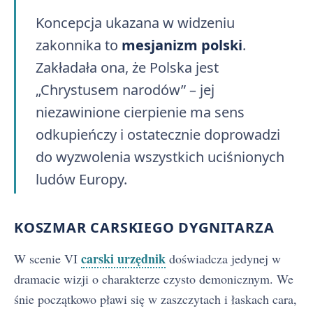
Koncepcja ukazana w widzeniu
zakonnika to
mesjanizm polski
.
Zakładała ona, że Polska jest
„Chrystusem narodów” – jej
niezawinione cierpienie ma sens
odkupieńczy i ostatecznie doprowadzi
do wyzwolenia wszystkich uciśnionych
ludów Europy.
KOSZMAR CARSKIEGO DYGNITARZA
carski urzędnik
W scenie VI
doświadcza jedynej w
dramacie wizji o charakterze czysto demonicznym. We
śnie początkowo pławi się w zaszczytach i łaskach cara,