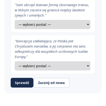
"Sam obrzęd stanowi formę zbiorowego transu,
w którym zaciera się granica między światem
żywych i umarłych."
"Koncepcja zakładająca, że Polska jest
Chrystusem narodów, a jej cierpienie ma sens
odkupieńczy dla wszystkich uciśnionych ludów
Europy."
Sprawdź
Zacznij od nowa