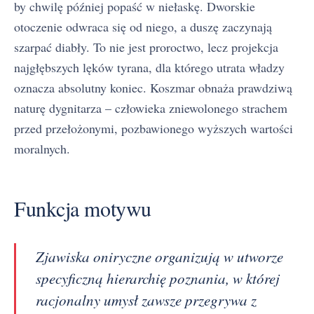
by chwilę później popaść w niełaskę. Dworskie
otoczenie odwraca się od niego, a duszę zaczynają
szarpać diabły. To nie jest proroctwo, lecz projekcja
najgłębszych lęków tyrana, dla którego utrata władzy
oznacza absolutny koniec. Koszmar obnaża prawdziwą
naturę dygnitarza – człowieka zniewolonego strachem
przed przełożonymi, pozbawionego wyższych wartości
moralnych.
Funkcja motywu
Zjawiska oniryczne organizują w utworze
specyficzną hierarchię poznania, w której
racjonalny umysł zawsze przegrywa z