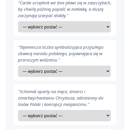
"Carski urzędnik we śnie pławi się w zaszczytach,
by chwilę później popaść w niełaskę, a duszę
zaczynają szarpać diabły."
"Tajemnicza liczba symbolizująca przyszłego
zbawcę narodu polskiego, pojawiająca się w
proroczym widzeniu."
"Schemat oparty na męce, śmierci i
zmartwychwstaniu Chrystusa, odniesiony do
losów Polski i koncepcji mesjanizmu."