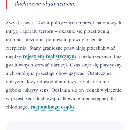
duchowym objawieniem.
Zwykła jawa – świat politycznych represji, salonowych
intryg i aparatu terroru – okazuje się przestrzenią
ułomną, niezdolną pomieścić prawdy o sensie
cierpienia. Stany graniczne pozwalają przeskakiwać
rejestrem realistycznym
między
a metafizycznym bez
gwałtownych zerwań narracji. Czas staje się plastyczny,
a chronologia przestaje obowiązywać. Ostatecznie
oniryzm służy udowodnieniu tezy, że historia ma
głęboki, ukryty sens. Odsłania się on jednak wyłącznie
w przestrzeni duchowej, całkowicie niedostępnej dla
racjonalnego osądu
chłodnego,
.