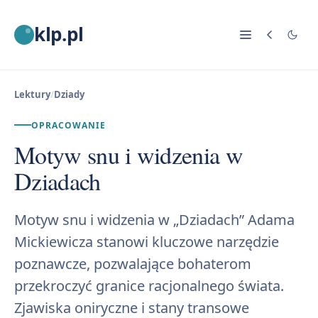
klp.pl
Lektury
/
Dziady
OPRACOWANIE
Motyw snu i widzenia w
Dziadach
Motyw snu i widzenia w „Dziadach” Adama
Mickiewicza stanowi kluczowe narzędzie
poznawcze, pozwalające bohaterom
przekroczyć granice racjonalnego świata.
Zjawiska oniryczne i stany transowe