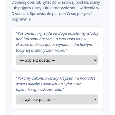
Dopasuj opis lub cytat do właściwej postaci, sceny
lub pojęcia z artykułu o motywie snu i widzenia w
Dziadach. Sprawdź, ile par uda Ci się połączyć
poprawnie!
"Poeta-demiurg żąda od Boga absolutnej władzy
nad ludzkimi duszami, a jego ciało leży w
ekstazie podczas gdy w wymiarze duchowym
toczy się dramatyczna walka."
"Pokorny zakonnik leżący krzyżem na podłodze
widzi Polaków zsyłanych na Sybir oraz
tajemniczego wskrzesiciela."