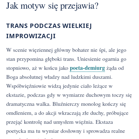
Jak motyw się przejawia?
TRANS PODCZAS WIELKIEJ
IMPROWIZACJI
W scenie więziennej główny bohater nie śpi, ale jego
stan przypomina głęboki trans. Uniesienie ogarnia go
poeta-demiurg
stopniowo, aż w końcu jako
żąda od
Boga absolutnej władzy nad ludzkimi duszami.
Współwięźniowie widzą jedynie ciało leżące w
ekstazie, podczas gdy w wymiarze duchowym toczy się
dramatyczna walka. Bluźnierczy monolog kończy się
omdleniem, a do akcji wkraczają złe duchy, próbujące
przejąć kontrolę nad umysłem więźnia. Ekstaza
poetycka ma tu wymiar dosłowny i sprowadza realne