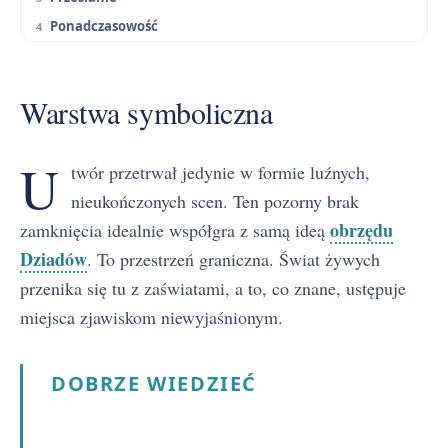
Ponadczasowość
Warstwa symboliczna
U
twór przetrwał jedynie w formie luźnych,
nieukończonych scen. Ten pozorny brak
obrzędu
zamknięcia idealnie współgra z samą ideą
Dziadów
. To przestrzeń graniczna. Świat żywych
przenika się tu z zaświatami, a to, co znane, ustępuje
miejsca zjawiskom niewyjaśnionym.
DOBRZE WIEDZIEĆ