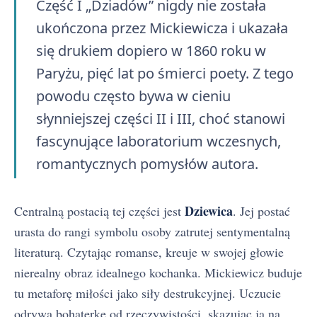
Część I „Dziadów” nigdy nie została
ukończona przez Mickiewicza i ukazała
się drukiem dopiero w 1860 roku w
Paryżu, pięć lat po śmierci poety. Z tego
powodu często bywa w cieniu
słynniejszej części II i III, choć stanowi
fascynujące laboratorium wczesnych,
romantycznych pomysłów autora.
Dziewica
Centralną postacią tej części jest
. Jej postać
urasta do rangi symbolu osoby zatrutej sentymentalną
literaturą. Czytając romanse, kreuje w swojej głowie
nierealny obraz idealnego kochanka. Mickiewicz buduje
tu metaforę miłości jako siły destrukcyjnej. Uczucie
odrywa bohaterkę od rzeczywistości, skazując ją na