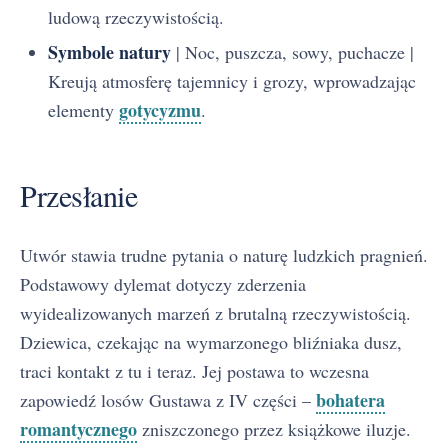
ludową rzeczywistością.
Symbole natury
| Noc, puszcza, sowy, puchacze |
Kreują atmosferę tajemnicy i grozy, wprowadzając
gotycyzmu
elementy
.
Przesłanie
Utwór stawia trudne pytania o naturę ludzkich pragnień.
Podstawowy dylemat dotyczy zderzenia
wyidealizowanych marzeń z brutalną rzeczywistością.
Dziewica, czekając na wymarzonego bliźniaka dusz,
traci kontakt z tu i teraz. Jej postawa to wczesna
bohatera
zapowiedź losów Gustawa z IV części –
romantycznego
zniszczonego przez książkowe iluzje.