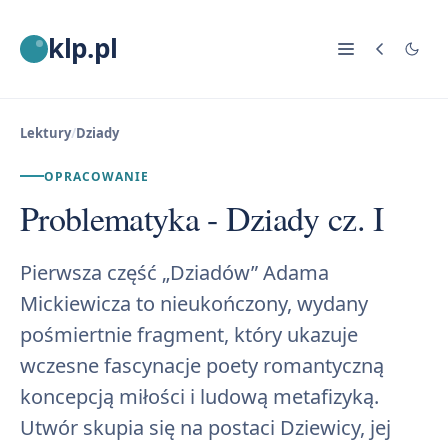
klp.pl
Lektury
/
Dziady
OPRACOWANIE
Problematyka - Dziady cz. I
Pierwsza część „Dziadów” Adama
Mickiewicza to nieukończony, wydany
pośmiertnie fragment, który ukazuje
wczesne fascynacje poety romantyczną
koncepcją miłości i ludową metafizyką.
Utwór skupia się na postaci Dziewicy, jej