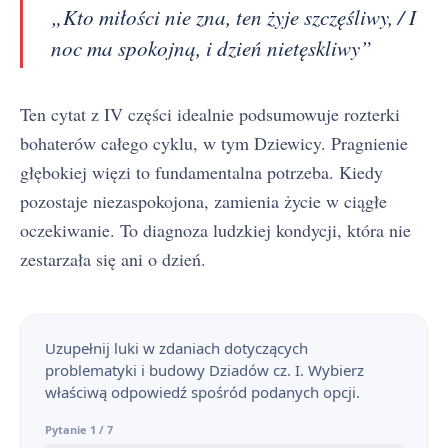
„Kto miłości nie zna, ten żyje szczęśliwy, / I
noc ma spokojną, i dzień nietęskliwy”
Ten cytat z IV części idealnie podsumowuje rozterki
bohaterów całego cyklu, w tym Dziewicy. Pragnienie
głębokiej więzi to fundamentalna potrzeba. Kiedy
pozostaje niezaspokojona, zamienia życie w ciągłe
oczekiwanie. To diagnoza ludzkiej kondycji, która nie
zestarzała się ani o dzień.
Uzupełnij luki w zdaniach dotyczących
problematyki i budowy Dziadów cz. I. Wybierz
właściwą odpowiedź spośród podanych opcji.
Pytanie 1 / 7