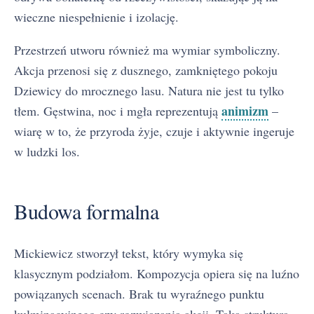
wieczne niespełnienie i izolację.
Przestrzeń utworu również ma wymiar symboliczny.
Akcja przenosi się z dusznego, zamkniętego pokoju
Dziewicy do mrocznego lasu. Natura nie jest tu tylko
animizm
tłem. Gęstwina, noc i mgła reprezentują
–
wiarę w to, że przyroda żyje, czuje i aktywnie ingeruje
w ludzki los.
Budowa formalna
Mickiewicz stworzył tekst, który wymyka się
klasycznym podziałom. Kompozycja opiera się na luźno
powiązanych scenach. Brak tu wyraźnego punktu
kulminacyjnego czy rozwiązania akcji. Taka struktura