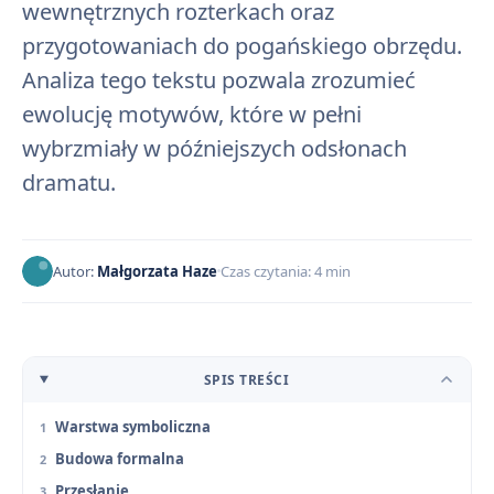
wewnętrznych rozterkach oraz
przygotowaniach do pogańskiego obrzędu.
Analiza tego tekstu pozwala zrozumieć
ewolucję motywów, które w pełni
wybrzmiały w późniejszych odsłonach
dramatu.
Autor:
Małgorzata Haze
Czas czytania: 4 min
SPIS TREŚCI
Warstwa symboliczna
Budowa formalna
Przesłanie