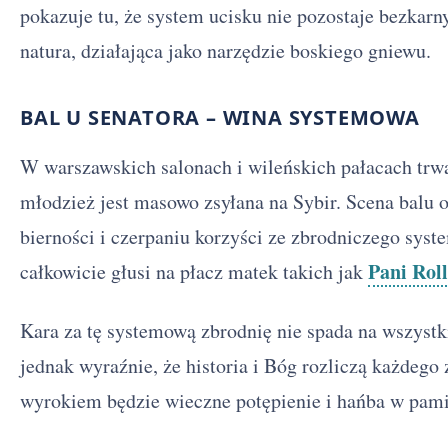
pokazuje tu, że system ucisku nie pozostaje bezkar
natura, działająca jako narzędzie boskiego gniewu.
BAL U SENATORA – WINA SYSTEMOWA
W warszawskich salonach i wileńskich pałacach trwa
młodzież jest masowo zsyłana na Sybir. Scena balu 
bierności i czerpaniu korzyści ze zbrodniczego syst
Pani Roll
całkowicie głusi na płacz matek takich jak
Kara za tę systemową zbrodnię nie spada na wszystk
jednak wyraźnie, że historia i Bóg rozliczą każdego 
wyrokiem będzie wieczne potępienie i hańba w pami