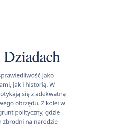
 Dziadach
prawiedliwość jako
i, jak i historią. W
potykają się z adekwatną
wego obrzędu. Z kolei w
runt polityczny, gdzie
 zbrodni na narodzie