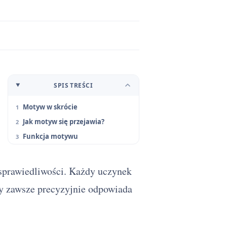
SPIS TREŚCI
Motyw w skrócie
Jak motyw się przejawia?
Funkcja motywu
 sprawiedliwości. Każdy uczynek
ry zawsze precyzyjnie odpowiada