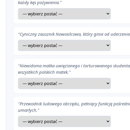
każdy kęs pożywienia."
"Cyniczny zausznik Nowosilcowa, który ginie od uderzeni
"Niewidoma matka uwięzionego i torturowanego studenta,
wszystkich polskich matek."
"Przewodnik ludowego obrzędu, pełniący funkcję pośredn
umarłych."