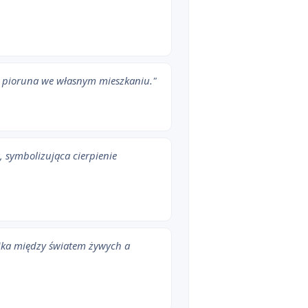
a pioruna we własnym mieszkaniu."
 symbolizująca cierpienie
ika między światem żywych a