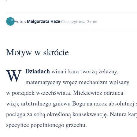
Autor:
Małgorzata Haze
Czas czytania: 3 min
Motyw w skrócie
W
Dziadach
wina i kara tworzą żelazny,
matematyczny wręcz mechanizm wpisany
w porządek wszechświata. Mickiewicz odrzuca
wizję arbitralnego gniewu Boga na rzecz absolutnej
pociąga za sobą określoną konsekwencję. Natura ka
specyfice popełnionego grzechu.