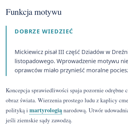
Funkcja motywu
DOBRZE WIEDZIEĆ
Mickiewicz pisał III część Dziadów w Dreź
listopadowego. Wprowadzenie motywu nieu
oprawców miało przynieść moralne pocie
Koncepcja sprawiedliwości spaja pozornie odrębne c
obraz świata. Wierzenia prostego ludu z kaplicy cme
martyrologią
polityką i
narodową. Utwór udowadnia, 
jeśli ziemskie sądy zawodzą.