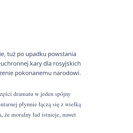
nie, tuż po upadku powstania
chronnej kary dla rosyjskich
szenie pokonanemu narodowi.
zęści dramatu w jeden spójny
ntarnej płynnie łączą się z wielką
że moralny ład istnieje, nawet