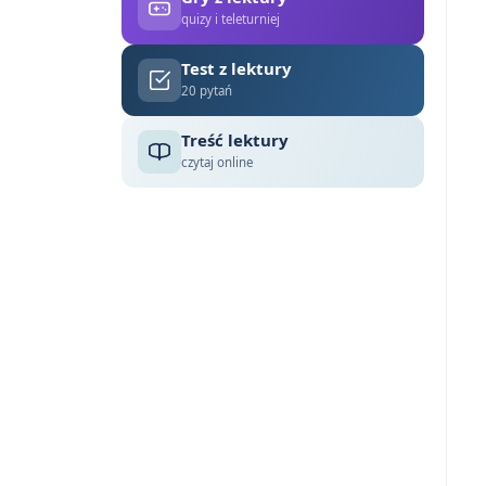
quizy i teleturniej
Test z lektury
20 pytań
Treść lektury
czytaj online