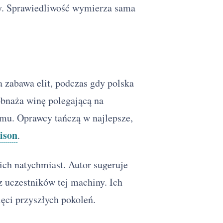
ny. Sprawiedliwość wymierza sama
 zabawa elit, podczas gdy polska
obnaża winę polegającą na
emu. Oprawcy tańczą w najlepsze,
ison
.
ich natychmiast. Autor sugeruje
z uczestników tej machiny. Ich
ęci przyszłych pokoleń.