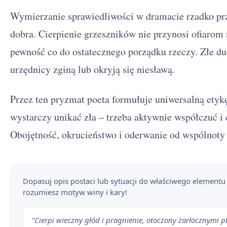
Wymierzanie sprawiedliwości w dramacie rzadko p
dobra. Cierpienie grzeszników nie przynosi ofiarom 
pewność co do ostatecznego porządku rzeczy. Złe d
urzędnicy zginą lub okryją się niesławą.
Przez ten pryzmat poeta formułuje uniwersalną etyk
wystarczy unikać zła – trzeba aktywnie współczuć i 
Obojętność, okrucieństwo i oderwanie od wspólnoty
Dopasuj opis postaci lub sytuacji do właściwego element
rozumiesz motyw winy i kary!
"Cierpi wieczny głód i pragnienie, otoczony żarłocznymi 