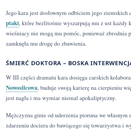
Jego kara jest dosłownym odbiciem jego ziemskich
ptaki
, które bezlitośnie wyszarpują mu z ust każdy
wieśniacy nie mogą mu pomóc, ponieważ zbrodnia 
zamknęła mu drogę do zbawienia.
ŚMIERĆ DOKTORA – BOSKA INTERWENCJ
W III części dramatu kara dosięga carskich kolabor
Nowosilcowa
, buduje swoją karierę na cierpieniu w
jest nagła i ma wymiar niemal apokaliptyczny.
Mężczyzna ginie od uderzenia pioruna we własnym 
zdarzeniu dociera do bawiącego się towarzystwa i w