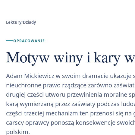
Lektury
/
Dziady
OPRACOWANIE
Motyw winy i kary w
Adam Mickiewicz w swoim dramacie ukazuje s
nieuchronne prawo rządzące zarówno zaświatam
drugiej części utworu przewinienia moralne s
karą wymierzaną przez zaświaty podczas ludo
części trzeciej mechanizm ten przenosi się na g
carscy oprawcy ponoszą konsekwencje swoich
polskim.