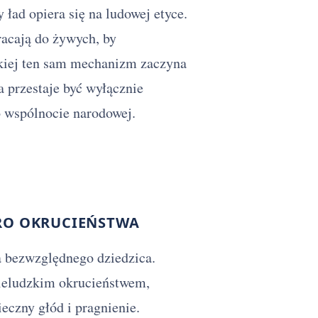
ład opiera się na ludowej etyce.
racają do żywych, by
skiej ten sam mechanizm zaczyna
a przestaje być wyłącznie
o wspólnocie narodowej.
TRO OKRUCIEŃSTWA
 bezwzględnego dziedzica.
nieludzkim okrucieństwem,
eczny głód i pragnienie.