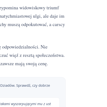
rzypomina widowiskowy triumf
natychmiastowej ulgi, ale daje im
uchy muszą odpokutować, a carscy
ę odpowiedzialności. Nie
czuć więź z resztą społeczeństwa.
 zawsze mają swoją cenę.
u Dziadów. Sprawdź, czy dobrze
ptakami wyszarpującymi mu z ust