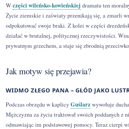
części wileńsko-kowieńskiej
W
dramatu ten moralny 
Życie ziemskie i zaświaty przenikają się, a zmarli w
odpokutować swoje braki. Z kolei w części drezdeń
działać w brutalnej, politycznej rzeczywistości. Win
prywatnym grzechem, a staje się zbrodnią przeciwk
Jak motyw się przejawia?
WIDMO ZŁEGO PANA – GŁÓD JAKO LUS
Guślarz
Podczas obrzędu w kaplicy
wywołuje ducha
Mężczyzna za życia traktował swoich poddanych z 
odmawiając im podstawowej pomocy. Teraz cierpi wi