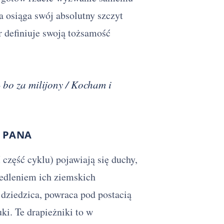
 osiąga swój absolutny szczyt
r definiuje swoją tożsamość
– bo za milijony / Kocham i
O PANA
 część cyklu) pojawiają się duchy,
edleniem ich ziemskich
dziedzica, powraca pod postacią
ki. Te drapieżniki to w