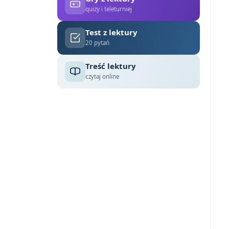
quizy i teleturniej
Test z lektury
20 pytań
Treść lektury
czytaj online