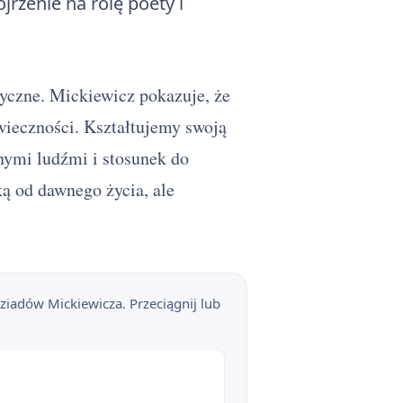
jrzenie na rolę poety i
tyczne. Mickiewicz pokazuje, że
ieczności. Kształtujemy swoją
nnymi ludźmi i stosunek do
ką od dawnego życia, ale
Dziadów Mickiewicza. Przeciągnij lub