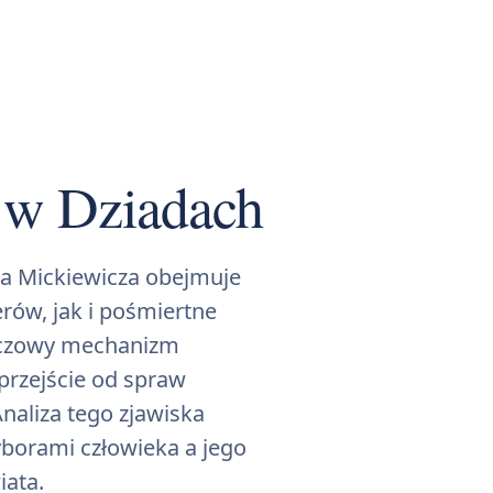
 w Dziadach
 Mickiewicza obejmuje
ów, jak i pośmiertne
luczowy mechanizm
przejście od spraw
naliza tego zjawiska
borami człowieka a jego
iata.