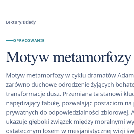
Lektury
/
Dziady
OPRACOWANIE
Motyw metamorfozy
Motyw metamorfozy w cyklu dramatów Adama
zarówno duchowe odrodzenie żyjących bohater
transformacje dusz. Przemiana ta stanowi k
napędzający fabułę, pozwalając postaciom na 
prywatnych do odpowiedzialności zbiorowej. A
ukazuje głęboki związek między moralnymi wy
ostatecznym losem w mesjanistycznej wizji św