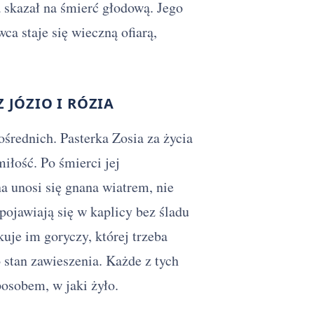
a skazał na śmierć głodową. Jego
a staje się wieczną ofiarą,
 JÓZIO I RÓZIA
ośrednich. Pasterka Zosia za życia
iłość. Po śmierci jej
a unosi się gnana wiatrem, nie
 pojawiają się w kaplicy bez śladu
kuje im goryczy, której trzeba
 stan zawieszenia. Każde z tych
osobem, w jaki żyło.