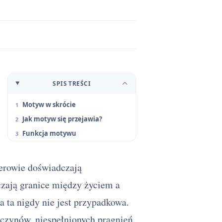
SPIS TREŚCI
Motyw w skrócie
Jak motyw się przejawia?
Funkcja motywu
terowie doświadczają
czają granice między życiem a
ta nigdy nie jest przypadkowa.
czynów, niespełnionych pragnień