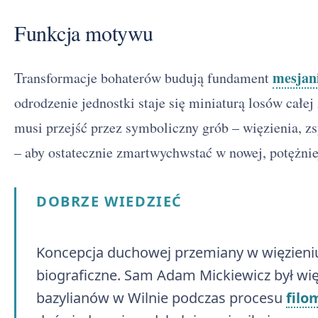
Funkcja motywu
mesjan
Transformacje bohaterów budują fundament
odrodzenie jednostki staje się miniaturą losów całe
musi przejść przez symboliczny grób – więzienia, zs
– aby ostatecznie zmartwychwstać w nowej, potężnie
DOBRZE WIEDZIEĆ
Koncepcja duchowej przemiany w więzieniu
biograficzne. Sam Adam Mickiewicz był wię
bazylianów w Wilnie podczas procesu
filo