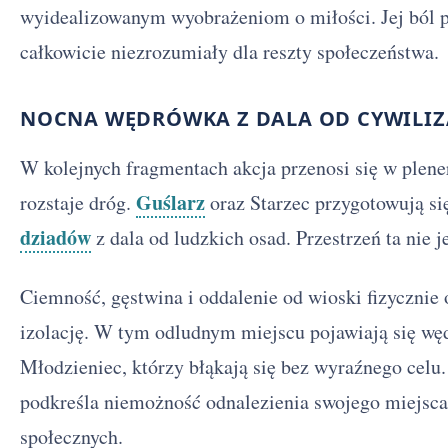
wyidealizowanym wyobrażeniom o miłości. Jej ból p
całkowicie niezrozumiały dla reszty społeczeństwa.
NOCNA WĘDRÓWKA Z DALA OD CYWILIZ
W kolejnych fragmentach akcja przenosi się w plene
Guślarz
rozstaje dróg.
oraz Starzec przygotowują s
dziadów
z dala od ludzkich osad. Przestrzeń ta nie 
Ciemność, gęstwina i oddalenie od wioski fizycznie
izolację. W tym odludnym miejscu pojawiają się wę
Młodzieniec, którzy błąkają się bez wyraźnego celu.
podkreśla niemożność odnalezienia swojego miejsca
społecznych.