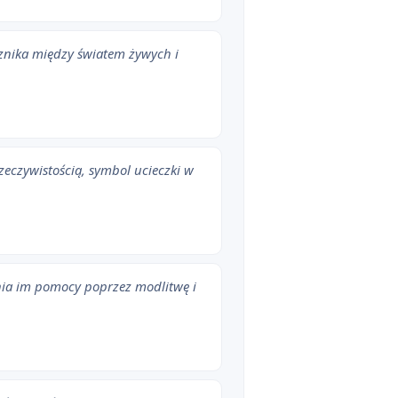
cznika między światem żywych i
zeczywistością, symbol ucieczki w
nia im pomocy poprzez modlitwę i