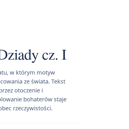
ziady cz. I
matu, w którym motyw
owania ze świata. Tekst
rzez otoczenie i
zolowanie bohaterów staje
bec rzeczywistości.