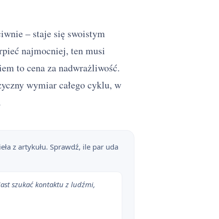
iwnie – staje się swoistym
erpieć najmocniej, ten musi
iem to cena za nadwrażliwość.
zyczny wymiar całego cyklu, w
.
ieła z artykułu. Sprawdź, ile par uda
iast szukać kontaktu z ludźmi,