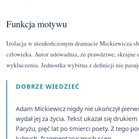
Funkcja motywu
Izolacja w nieukończonym dramacie Mickiewicza słu
człowieka. Autor udowadnia, że prawdziwe, skrajne
wykluczenia. Jednostka wybitna z definicji nie pasuj
DOBRZE WIEDZIEĆ
Adam Mickiewicz nigdy nie ukończył pierwsz
wydał jej za życia. Tekst ukazał się drukie
Paryżu, pięć lat po śmierci poety. Z tego 
luźnych, fragmentarycznych scen.