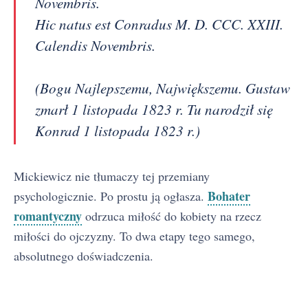
Novembris.
Hic natus est Conradus M. D. CCC. XXIII.
Calendis Novembris.
(Bogu Najlepszemu, Największemu. Gustaw
zmarł 1 listopada 1823 r. Tu narodził się
Konrad 1 listopada 1823 r.)
Mickiewicz nie tłumaczy tej przemiany
Bohater
psychologicznie. Po prostu ją ogłasza.
romantyczny
odrzuca miłość do kobiety na rzecz
miłości do ojczyzny. To dwa etapy tego samego,
absolutnego doświadczenia.