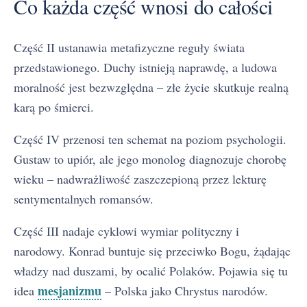
Co każda część wnosi do całości
Część II ustanawia metafizyczne reguły świata
przedstawionego. Duchy istnieją naprawdę, a ludowa
moralność jest bezwzględna – złe życie skutkuje realną
karą po śmierci.
Część IV przenosi ten schemat na poziom psychologii.
Gustaw to upiór, ale jego monolog diagnozuje chorobę
wieku – nadwrażliwość zaszczepioną przez lekturę
sentymentalnych romansów.
Część III nadaje cyklowi wymiar polityczny i
narodowy. Konrad buntuje się przeciwko Bogu, żądając
władzy nad duszami, by ocalić Polaków. Pojawia się tu
mesjanizmu
idea
– Polska jako Chrystus narodów.