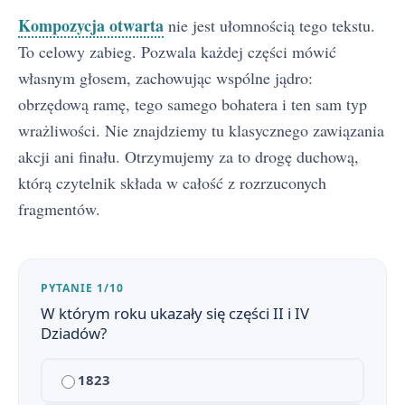
Kompozycja otwarta
nie jest ułomnością tego tekstu.
To celowy zabieg. Pozwala każdej części mówić
własnym głosem, zachowując wspólne jądro:
obrzędową ramę, tego samego bohatera i ten sam typ
wrażliwości. Nie znajdziemy tu klasycznego zawiązania
akcji ani finału. Otrzymujemy za to drogę duchową,
którą czytelnik składa w całość z rozrzuconych
fragmentów.
PYTANIE 1/10
W którym roku ukazały się części II i IV
Dziadów?
1823