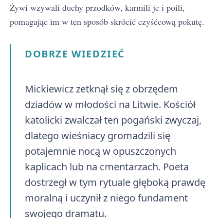
Żywi wzywali duchy przodków, karmili je i poili,
pomagając im w ten sposób skrócić czyśćcową pokutę.
DOBRZE WIEDZIEĆ
Mickiewicz zetknął się z obrzędem
dziadów w młodości na Litwie. Kościół
katolicki zwalczał ten pogański zwyczaj,
dlatego wieśniacy gromadzili się
potajemnie nocą w opuszczonych
kaplicach lub na cmentarzach. Poeta
dostrzegł w tym rytuale głęboką prawdę
moralną i uczynił z niego fundament
swojego dramatu.