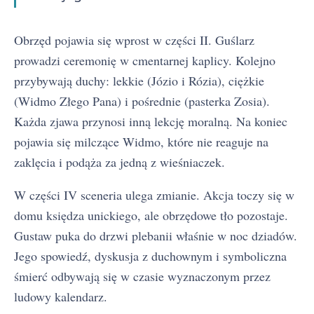
Obrzęd pojawia się wprost w części II. Guślarz
prowadzi ceremonię w cmentarnej kaplicy. Kolejno
przybywają duchy: lekkie (Józio i Rózia), ciężkie
(Widmo Złego Pana) i pośrednie (pasterka Zosia).
Każda zjawa przynosi inną lekcję moralną. Na koniec
pojawia się milczące Widmo, które nie reaguje na
zaklęcia i podąża za jedną z wieśniaczek.
W części IV sceneria ulega zmianie. Akcja toczy się w
domu księdza unickiego, ale obrzędowe tło pozostaje.
Gustaw puka do drzwi plebanii właśnie w noc dziadów.
Jego spowiedź, dyskusja z duchownym i symboliczna
śmierć odbywają się w czasie wyznaczonym przez
ludowy kalendarz.