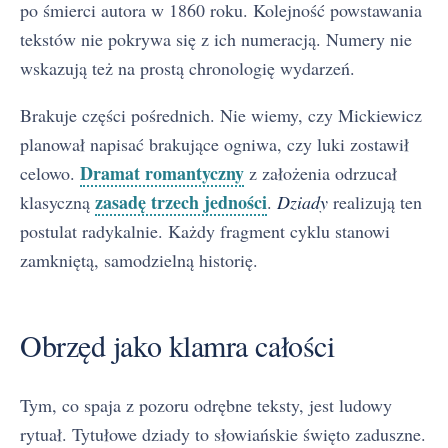
po śmierci autora w 1860 roku. Kolejność powstawania
tekstów nie pokrywa się z ich numeracją. Numery nie
wskazują też na prostą chronologię wydarzeń.
Brakuje części pośrednich. Nie wiemy, czy Mickiewicz
planował napisać brakujące ogniwa, czy luki zostawił
Dramat romantyczny
celowo.
z założenia odrzucał
zasadę trzech jedności
klasyczną
.
Dziady
realizują ten
postulat radykalnie. Każdy fragment cyklu stanowi
zamkniętą, samodzielną historię.
Obrzęd jako klamra całości
Tym, co spaja z pozoru odrębne teksty, jest ludowy
rytuał. Tytułowe dziady to słowiańskie święto zaduszne.