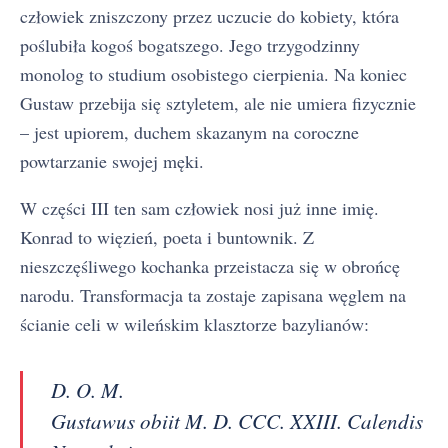
człowiek zniszczony przez uczucie do kobiety, która
poślubiła kogoś bogatszego. Jego trzygodzinny
monolog to studium osobistego cierpienia. Na koniec
Gustaw przebija się sztyletem, ale nie umiera fizycznie
– jest upiorem, duchem skazanym na coroczne
powtarzanie swojej męki.
W części III ten sam człowiek nosi już inne imię.
Konrad to więzień, poeta i buntownik. Z
nieszczęśliwego kochanka przeistacza się w obrońcę
narodu. Transformacja ta zostaje zapisana węglem na
ścianie celi w wileńskim klasztorze bazylianów:
D. O. M.
Gustawus obiit M. D. CCC. XXIII. Calendis