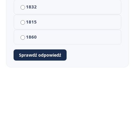
1832
1815
1860
Sprawdź odpowiedź