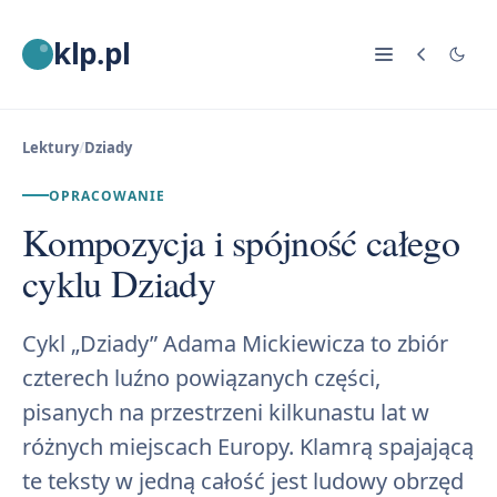
klp.pl
Lektury
/
Dziady
OPRACOWANIE
Kompozycja i spójność całego
cyklu Dziady
Cykl „Dziady” Adama Mickiewicza to zbiór
czterech luźno powiązanych części,
pisanych na przestrzeni kilkunastu lat w
różnych miejscach Europy. Klamrą spajającą
te teksty w jedną całość jest ludowy obrzęd