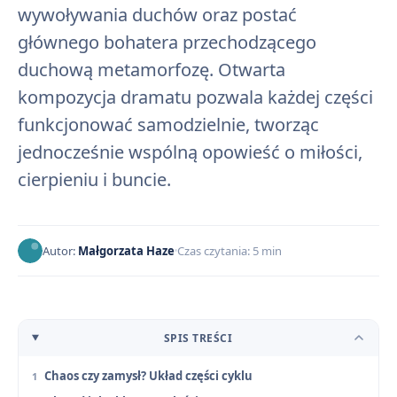
wywoływania duchów oraz postać
głównego bohatera przechodzącego
duchową metamorfozę. Otwarta
kompozycja dramatu pozwala każdej części
funkcjonować samodzielnie, tworząc
jednocześnie wspólną opowieść o miłości,
cierpieniu i buncie.
Autor:
Małgorzata Haze
Czas czytania: 5 min
SPIS TREŚCI
Chaos czy zamysł? Układ części cyklu