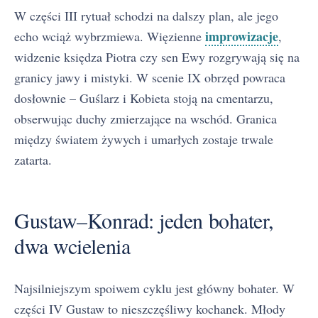
W części III rytuał schodzi na dalszy plan, ale jego
improwizacje
echo wciąż wybrzmiewa. Więzienne
,
widzenie księdza Piotra czy sen Ewy rozgrywają się na
granicy jawy i mistyki. W scenie IX obrzęd powraca
dosłownie – Guślarz i Kobieta stoją na cmentarzu,
obserwując duchy zmierzające na wschód. Granica
między światem żywych i umarłych zostaje trwale
zatarta.
Gustaw–Konrad: jeden bohater,
dwa wcielenia
Najsilniejszym spoiwem cyklu jest główny bohater. W
części IV Gustaw to nieszczęśliwy kochanek. Młody